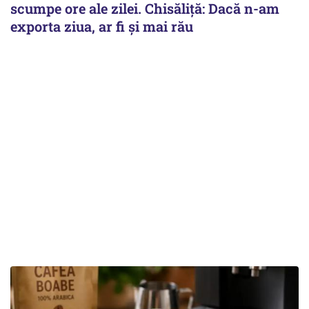
scumpe ore ale zilei. Chisăliță: Dacă n-am
exporta ziua, ar fi și mai rău