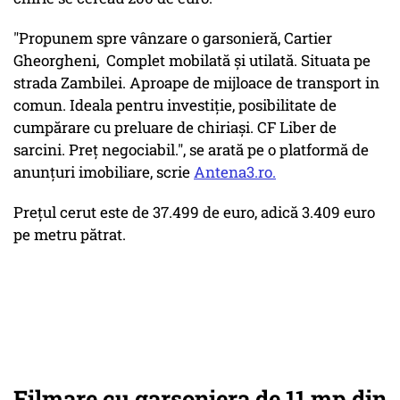
"Propunem spre vânzare o garsonieră, Cartier
Gheorgheni, Complet mobilată şi utilată. Situata pe
strada Zambilei. Aproape de mijloace de transport in
comun. Ideala pentru investiţie, posibilitate de
cumpărare cu preluare de chiriaşi. CF Liber de
sarcini. Preţ negociabil.", se arată pe o platformă de
anunţuri imobiliare, scrie
Antena3.ro.
Preţul cerut este de 37.499 de euro, adică 3.409 euro
pe metru pătrat.
Filmare cu garsoniera de 11 mp din