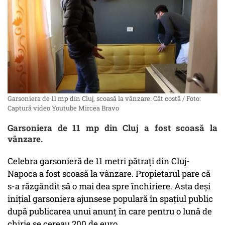
Garsoniera de 11 mp din Cluj, scoasă la vânzare. Cât costă / Foto:
Captură video Youtube Mircea Bravo
Garsoniera de 11 mp din Cluj a fost scoasă la
vânzare.
Celebra garsonieră de 11 metri pătraţi din Cluj-
Napoca a fost scoasă la vânzare. Propietarul pare că
s-a răzgândit să o mai dea spre închiriere. Asta deși
inițial garsoniera ajunsese populară în spațiul public
după publicarea unui anunț în care pentru o lună de
chirie se cereau 200 de euro.