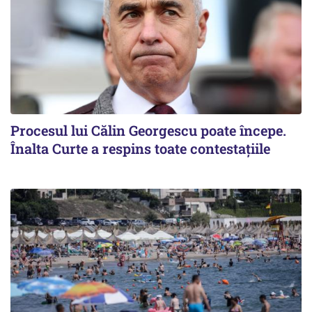
Procesul lui Călin Georgescu poate începe.
Înalta Curte a respins toate contestațiile