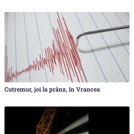
Cutremur, joi la prânz, în Vrancea