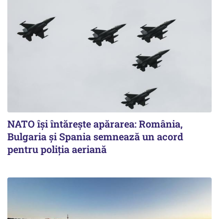
NATO își întărește apărarea: România,
Bulgaria și Spania semnează un acord
pentru poliția aeriană