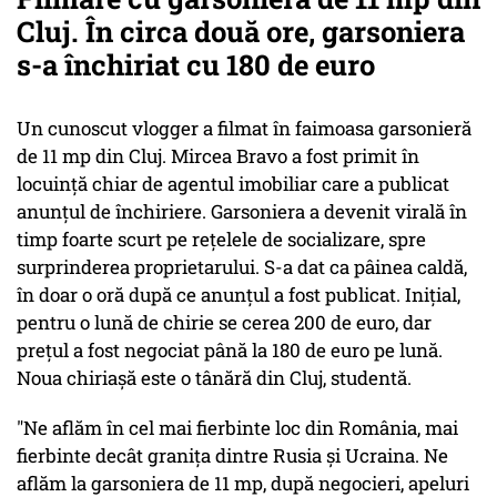
Cluj. În circa două ore, garsoniera
s-a închiriat cu 180 de euro
Un cunoscut vlogger a filmat în faimoasa garsonieră
de 11 mp din Cluj. Mircea Bravo a fost primit în
locuință chiar de agentul imobiliar care a publicat
anunțul de închiriere. Garsoniera a devenit virală în
timp foarte scurt pe rețelele de socializare, spre
surprinderea proprietarului. S-a dat ca pâinea caldă,
în doar o oră după ce anunțul a fost publicat. Inițial,
pentru o lună de chirie se cerea 200 de euro, dar
prețul a fost negociat până la 180 de euro pe lună.
Noua chiriașă este o tânără din Cluj, studentă.
"Ne aflăm în cel mai fierbinte loc din România, mai
fierbinte decât granița dintre Rusia și Ucraina. Ne
aflăm la garsoniera de 11 mp, după negocieri, apeluri