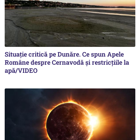
Situație critică pe Dunăre. Ce spun Apele
Române despre Cernavodă și restricțiile la
apă/VIDEO