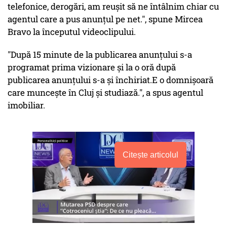
telefonice, derogări, am reușit să ne întâlnim chiar cu
agentul care a pus anunțul pe net.", spune Mircea
Bravo la începutul videoclipului.
"După 15 minute de la publicarea anunțului s-a
programat prima vizionare și la o oră după
publicarea anunțului s-a și închiriat.E o domnișoară
care muncește în Cluj și studiază.", a spus agentul
imobiliar.
Citește articolul