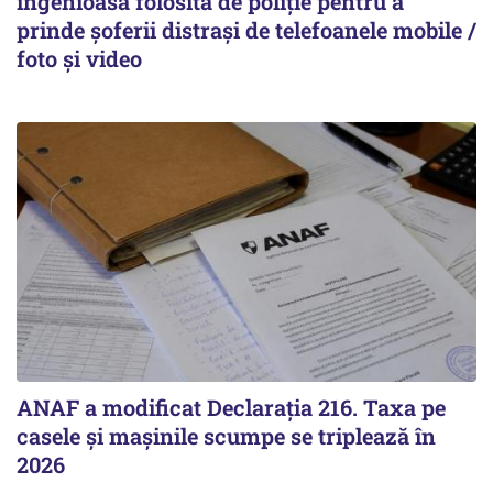
ingenioasă folosită de poliție pentru a
prinde șoferii distrași de telefoanele mobile /
foto și video
ANAF a modificat Declarația 216. Taxa pe
casele și mașinile scumpe se triplează în
2026