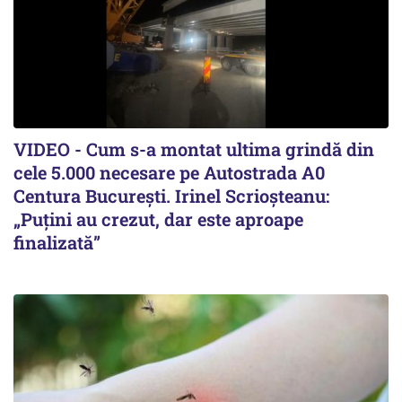
VIDEO - Cum s-a montat ultima grindă din
cele 5.000 necesare pe Autostrada A0
Centura București. Irinel Scrioșteanu:
„Puțini au crezut, dar este aproape
finalizată”