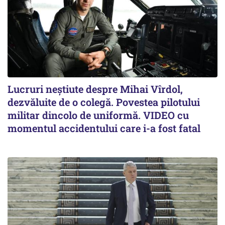
Lucruri neștiute despre Mihai Vîrdol,
dezvăluite de o colegă. Povestea pilotului
militar dincolo de uniformă. VIDEO cu
momentul accidentului care i-a fost fatal