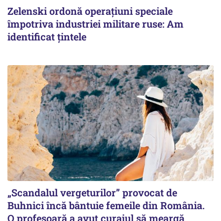
Zelenski ordonă operațiuni speciale
împotriva industriei militare ruse: Am
identificat țintele
„Scandalul vergeturilor” provocat de
Buhnici încă bântuie femeile din România.
O profesoară a avut curajul să meargă