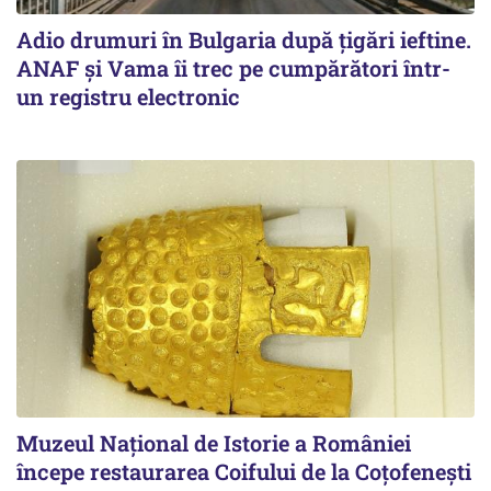
Adio drumuri în Bulgaria după țigări ieftine.
ANAF și Vama îi trec pe cumpărători într-
un registru electronic
Muzeul Național de Istorie a României
începe restaurarea Coifului de la Coțofenești