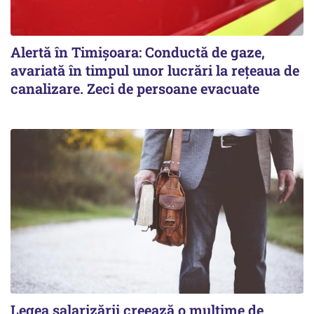
Alertă în Timișoara: Conductă de gaze,
avariată în timpul unor lucrări la rețeaua de
canalizare. Zeci de persoane evacuate
Legea salarizării creează o mulțime de