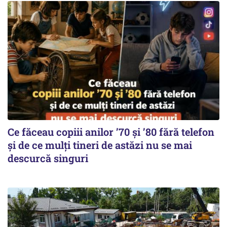
Ce făceau copiii anilor ’70 și ’80 fără telefon
și de ce mulți tineri de astăzi nu se mai
descurcă singuri