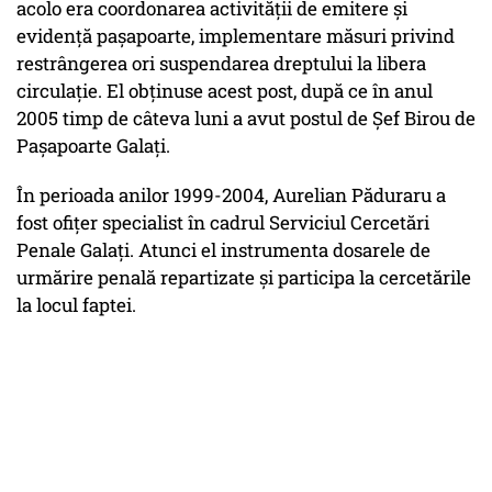
acolo era coordonarea activității de emitere și
evidență pașapoarte, implementare măsuri privind
restrângerea ori suspendarea dreptului la libera
circulație. El obținuse acest post, după ce în anul
2005 timp de câteva luni a avut postul de Șef Birou de
Pașapoarte Galați.
În perioada anilor 1999-2004, Aurelian Păduraru a
fost ofițer specialist în cadrul Serviciul Cercetări
Penale Galați. Atunci el instrumenta dosarele de
urmărire penală repartizate și participa la cercetările
la locul faptei.