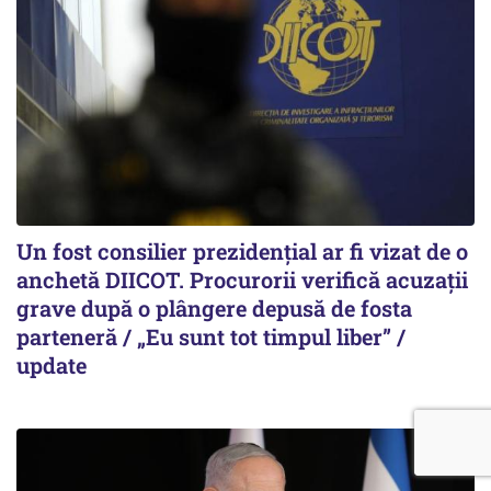
Un fost consilier prezidențial ar fi vizat de o
anchetă DIICOT. Procurorii verifică acuzații
grave după o plângere depusă de fosta
parteneră / „Eu sunt tot timpul liber” /
update