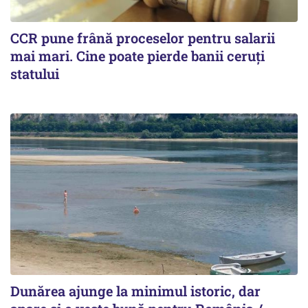
CCR pune frână proceselor pentru salarii
mai mari. Cine poate pierde banii ceruți
statului
Dunărea ajunge la minimul istoric, dar