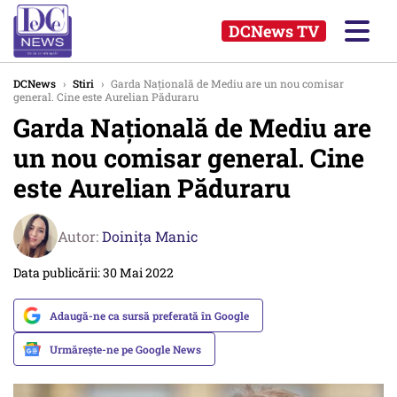
DCNews TV
DCNews
›
Stiri
›
Garda Națională de Mediu are un nou comisar
general. Cine este Aurelian Păduraru
Garda Națională de Mediu are
un nou comisar general. Cine
este Aurelian Păduraru
Autor:
Doinița Manic
Data publicării: 30 Mai 2022
Adaugă-ne ca sursă preferată în Google
Urmărește-ne pe Google News