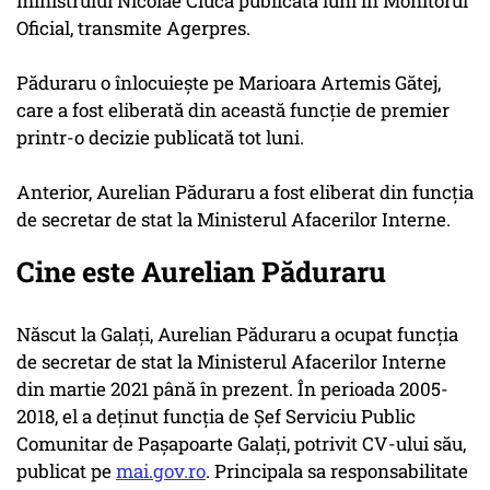
ministrului Nicolae Ciucă publicată luni în Monitorul
Oficial, transmite Agerpres.
Păduraru o înlocuieşte pe Marioara Artemis Gătej,
care a fost eliberată din această funcţie de premier
printr-o decizie publicată tot luni.
Anterior, Aurelian Păduraru a fost eliberat din funcţia
de secretar de stat la Ministerul Afacerilor Interne.
Cine este Aurelian Păduraru
Născut la Galați, Aurelian Păduraru a ocupat funcția
de secretar de stat la Ministerul Afacerilor Interne
din martie 2021 până în prezent. În perioada 2005-
2018, el a deținut funcția de Șef Serviciu Public
Comunitar de Pașapoarte Galați, potrivit CV-ului său,
publicat pe
mai.gov.ro
. Principala sa responsabilitate