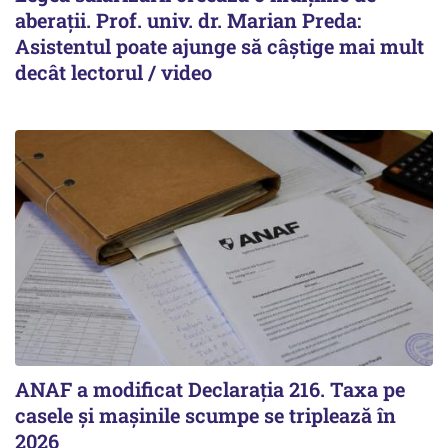
aberații. Prof. univ. dr. Marian Preda:
Asistentul poate ajunge să câștige mai mult
decât lectorul / video
ANAF a modificat Declarația 216. Taxa pe
casele și mașinile scumpe se triplează în
2026