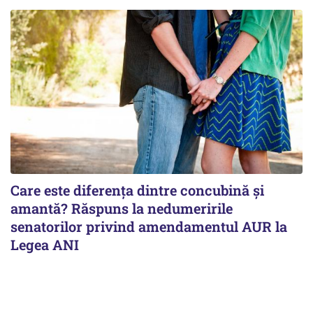
Care este diferența dintre concubină și
amantă? Răspuns la nedumeririle
senatorilor privind amendamentul AUR la
Legea ANI