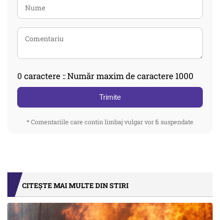
0
caractere :: Număr maxim de caractere 1000
Trimite
* Comentariile care contin limbaj vulgar vor fi suspendate
CITEȘTE MAI MULTE DIN STIRI