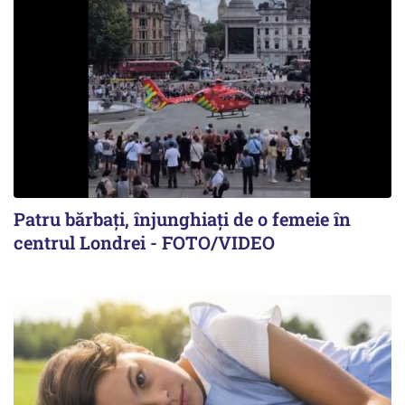
Patru bărbați, înjunghiați de o femeie în
centrul Londrei - FOTO/VIDEO