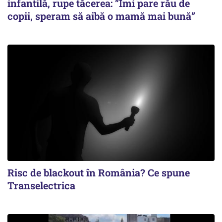
infantilă, rupe tăcerea: ”Îmi pare rău de
copii, speram să aibă o mamă mai bună”
Risc de blackout în România? Ce spune
Transelectrica