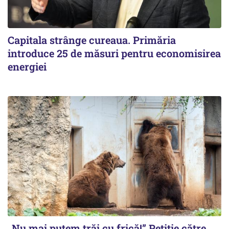
Capitala strânge cureaua. Primăria
introduce 25 de măsuri pentru economisirea
energiei
„Nu mai putem trăi cu frică!” Petiție către