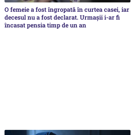
O femeie a fost îngropată în curtea casei, iar
decesul nu a fost declarat. Urmașii i-ar fi
încasat pensia timp de un an