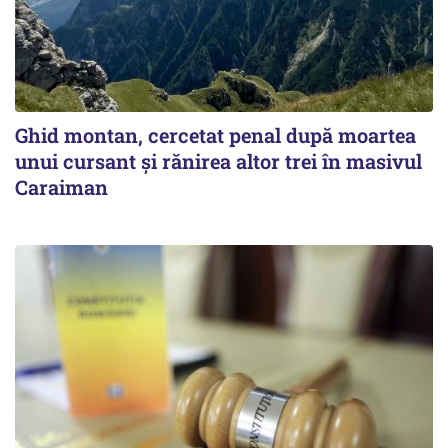
Ghid montan, cercetat penal după moartea
unui cursant și rănirea altor trei în masivul
Caraiman