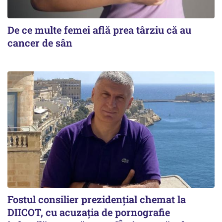
De ce multe femei află prea târziu că au
cancer de sân
Fostul consilier prezidențial chemat la
DIICOT, cu acuzația de pornografie