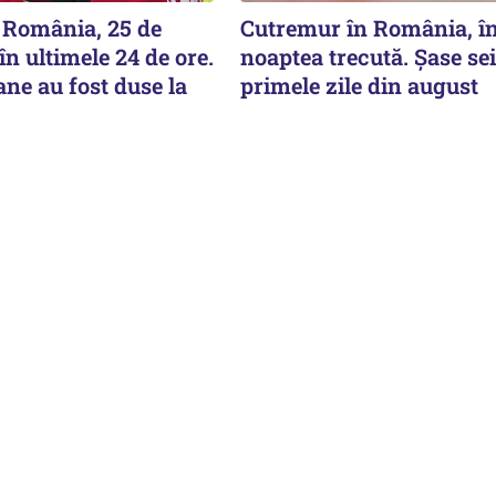
România, 25 de
Cutremur în România, î
în ultimele 24 de ore.
noaptea trecută. Șase se
ne au fost duse la
primele zile din august