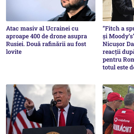
Atac masiv al Ucrainei cu
”Fitch a s
aproape 400 de drone asupra
și Moody’s”
Rusiei. Două rafinării au fost
Nicușor Dan
lovite
reacții dup
pentru Rom
totul este 