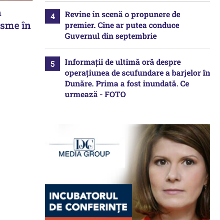
n
Revine în scenă o propunere de
isme în
premier. Cine ar putea conduce
Guvernul din septembrie
Informații de ultimă oră despre
operațiunea de scufundare a barjelor în
Dunăre. Prima a fost inundată. Ce
urmează - FOTO