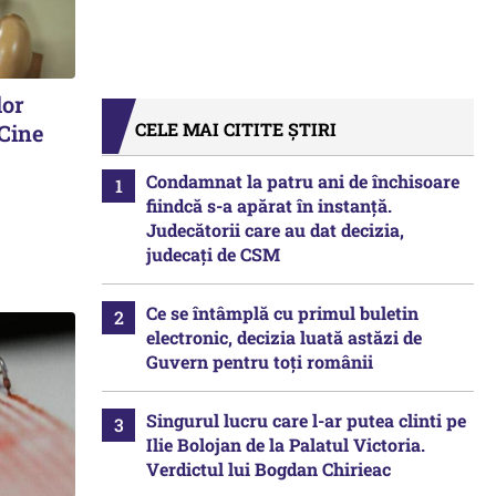
lor
CELE MAI CITITE ȘTIRI
 Cine
Condamnat la patru ani de închisoare
fiindcă s-a apărat în instanță.
Judecătorii care au dat decizia,
judecați de CSM
Ce se întâmplă cu primul buletin
electronic, decizia luată astăzi de
Guvern pentru toți românii
Singurul lucru care l-ar putea clinti pe
Ilie Bolojan de la Palatul Victoria.
Verdictul lui Bogdan Chirieac