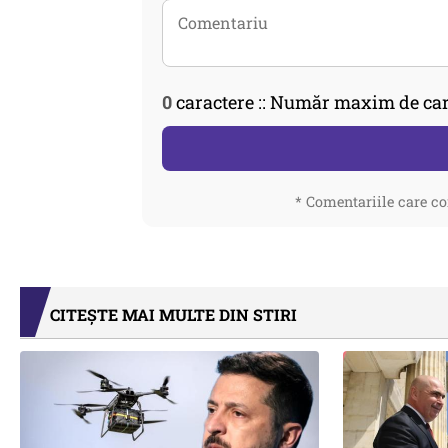
0
caractere :: Număr maxim de car
* Comentariile care co
CITEȘTE MAI MULTE DIN STIRI