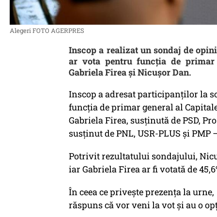
Alegeri FOTO AGERPRES
Inscop a realizat un sondaj de opini
ar vota pentru funcţia de primar 
Gabriela Firea şi Nicuşor Dan.
Inscop a adresat participanţilor la 
funcția de primar general al Capitale
Gabriela Firea, susținută de PSD, P
susținut de PNL, USR-PLUS și PMP – c
Potrivit rezultatului sondajului, Nic
iar Gabriela Firea ar fi votată de 45,
În ceea ce priveşte prezenţa la urne,
răspuns că vor veni la vot și au o op