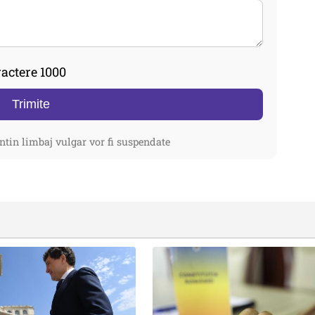
actere 1000
Trimite
ntin limbaj vulgar vor fi suspendate