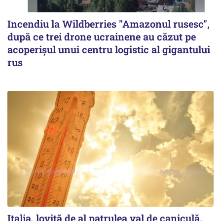
Incendiu la Wildberries "Amazonul rusesc",
după ce trei drone ucrainene au căzut pe
acoperişul unui centru logistic al gigantului
rus
Italia, lovită de al patrulea val de caniculă.