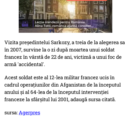
Vizita preşedintelui Sarkozy, a treia de la alegerea sa
în 2007, survine la o zi după moartea unui soldat
francez în vârstă de 22 de ani, victimă a unui foc de
armă 'accidental'.
Acest soldat este al 12-lea militar francez ucis în
cadrul operaţiunilor din Afganistan de la începutul
anului şi al 64-lea de la începutul intervenţiei
franceze la sfârşitul lui 2001, adaugă sursa citată.
sursa:
Agerpres