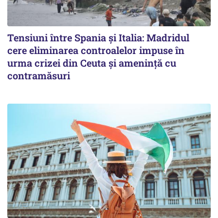
Tensiuni între Spania și Italia: Madridul
cere eliminarea controalelor impuse în
urma crizei din Ceuta și amenință cu
contramăsuri