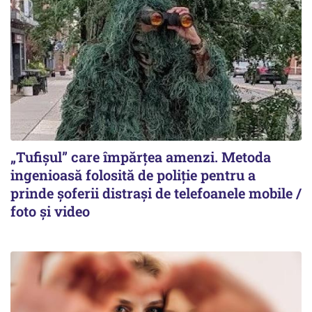
„Tufișul” care împărțea amenzi. Metoda
ingenioasă folosită de poliție pentru a
prinde șoferii distrași de telefoanele mobile /
foto și video