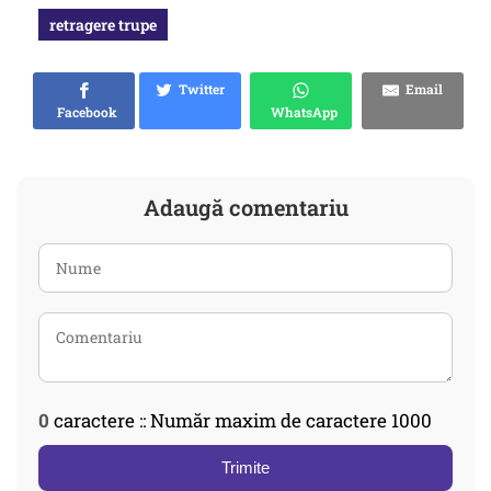
retragere trupe
Twitter
Email
Facebook
WhatsApp
Adaugă comentariu
0
caractere :: Număr maxim de caractere 1000
Trimite