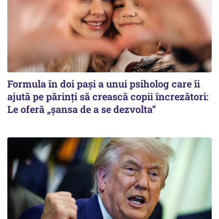
Formula în doi pași a unui psiholog care îi
ajută pe părinți să crească copii încrezători:
Le oferă „șansa de a se dezvolta”