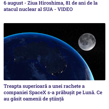
6 august - Ziua Hiroshima, 81 de ani de la
atacul nuclear al SUA - VIDEO
Treapta superioară a unei rachete a
companiei SpaceX s-a prăbușit pe Lună. Ce
au găsit oamenii de știință