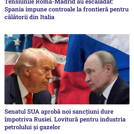
Tensiunile Roma-Madrid au escaladat:
Spania impune controale la frontieră pentru
călătorii din Italia
Senatul SUA aprobă noi sancțiuni dure
împotriva Rusiei. Lovitură pentru industria
petrolului și gazelor