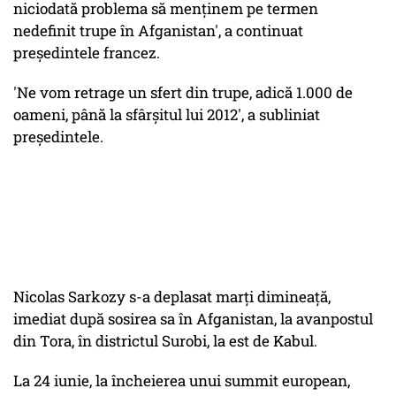
niciodată problema să menţinem pe termen
nedefinit trupe în Afganistan', a continuat
preşedintele francez.
'Ne vom retrage un sfert din trupe, adică 1.000 de
oameni, până la sfârşitul lui 2012', a subliniat
preşedintele.
Nicolas Sarkozy s-a deplasat marţi dimineaţă,
imediat după sosirea sa în Afganistan, la avanpostul
din Tora, în districtul Surobi, la est de Kabul.
La 24 iunie, la încheierea unui summit european,