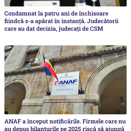
Condamnat la patru ani de închisoare
fiindcă s-a apărat în instanță. Judecătorii
care au dat decizia, judecați de CSM
ANAF a început notificările. Firmele care nu
au depus bilanțurile pe 2025 riscă să ajungă