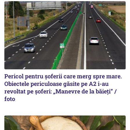
Pericol pentru șoferii care merg spre mare.
Obiectele periculoase găsite pe A2 i-au
revoltat pe șoferi: „Manevre de la băieți” /
foto