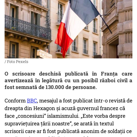
/ Foto Pexels
O scrisoare deschisă publicată în Franța care
avertizează în legătură cu un posibil război civil a
fost semnată de 130.000 de persoane.
Conform
BBC
, mesajul a fost publicat într-o revistă de
dreapta din Hexagon și acuză guvernul francez că
face „concesiuni” islamismului. „Este vorba despre
supraviețuirea țării noastre”, se arată în textul
scrisorii care ar fi fost publicată anonim de soldații ce