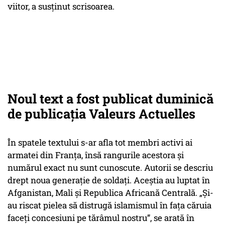
viitor, a susținut scrisoarea.
Noul text a fost publicat duminică
de publicația Valeurs Actuelles
În spatele textului s-ar afla tot membri activi ai
armatei din Franța, însă rangurile acestora și
numărul exact nu sunt cunoscute. Autorii se descriu
drept noua generație de soldați. Aceștia au luptat în
Afganistan, Mali și Republica Africană Centrală. „Și-
au riscat pielea să distrugă islamismul în fața căruia
faceți concesiuni pe tărâmul nostru”, se arată în