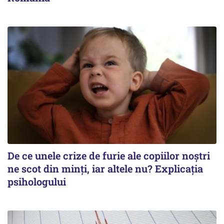
De ce unele crize de furie ale copiilor noștri
ne scot din minți, iar altele nu? Explicația
psihologului