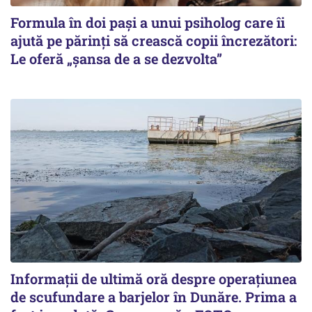
Formula în doi pași a unui psiholog care îi
ajută pe părinți să crească copii încrezători:
Le oferă „șansa de a se dezvolta”
Informații de ultimă oră despre operațiunea
de scufundare a barjelor în Dunăre. Prima a