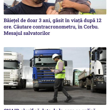
Băiețel de doar 3 ani, găsit în viață după 12
ore. Căutare contracronometru, în Corbu.
Mesajul salvatorilor