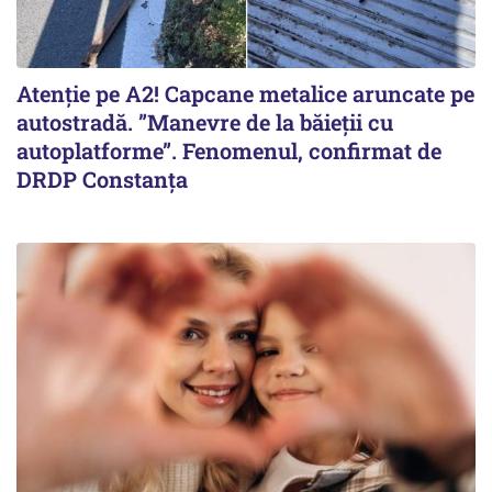
Atenție pe A2! Capcane metalice aruncate pe
autostradă. ”Manevre de la băieții cu
autoplatforme”. Fenomenul, confirmat de
DRDP Constanța