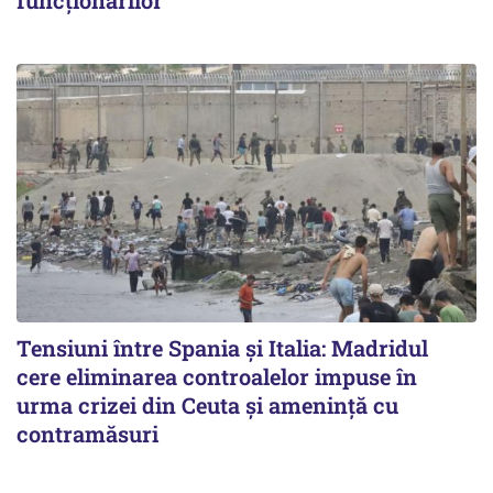
funcționarilor
Tensiuni între Spania și Italia: Madridul
cere eliminarea controalelor impuse în
urma crizei din Ceuta și amenință cu
contramăsuri