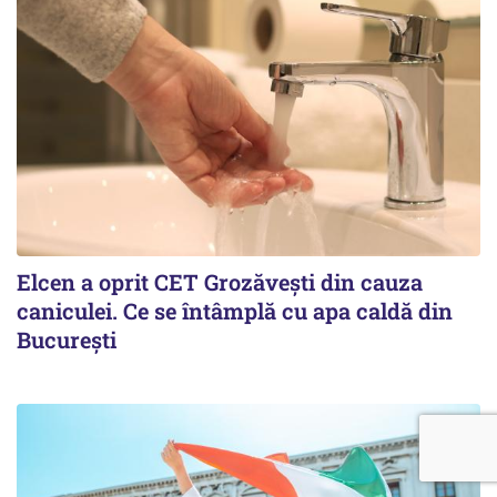
Elcen a oprit CET Grozăvești din cauza
caniculei. Ce se întâmplă cu apa caldă din
București