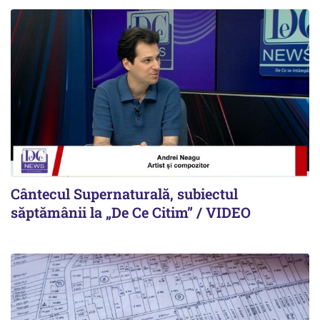
Cântecul Supernaturală, subiectul
săptămânii la „De Ce Citim” / VIDEO