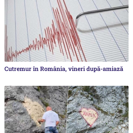
Cutremur în România, vineri după-amiază