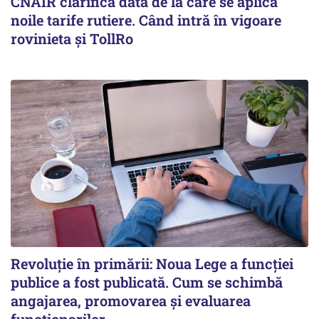
CNAIR clarifică data de la care se aplică
noile tarife rutiere. Când intră în vigoare
rovinieta și TollRo
Revoluție în primării: Noua Lege a funcției
publice a fost publicată. Cum se schimbă
angajarea, promovarea și evaluarea