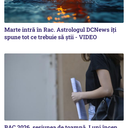
Marte intră în Rac. Astrologul DCNews îți
spune tot ce trebuie să știi - VIDEO
BAC 2026, sesiunea de toamnă. Luni încep