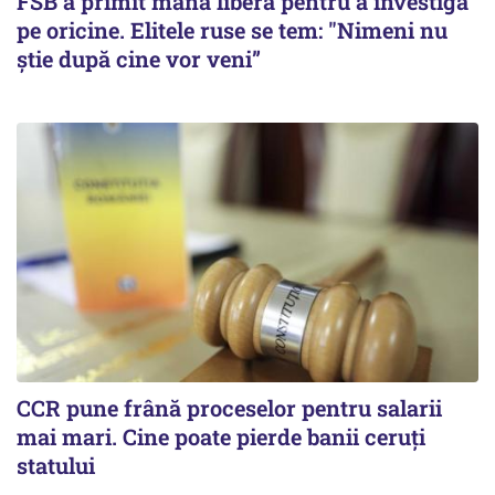
FSB a primit mână liberă pentru a investiga
pe oricine. Elitele ruse se tem: "Nimeni nu
știe după cine vor veni”
CCR pune frână proceselor pentru salarii
mai mari. Cine poate pierde banii ceruți
statului