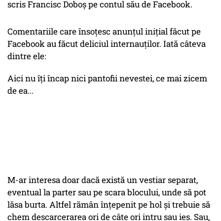
scris Francisc Doboş pe contul său de Facebook.
Comentariile care însoțesc anunțul inițial făcut pe
Facebook au făcut deliciul internauților. Iată câteva
dintre ele:
Aici nu îți încap nici pantofii nevestei, ce mai zicem
de ea...
M-ar interesa doar dacă există un vestiar separat,
eventual la parter sau pe scara blocului, unde să pot
lăsa burta. Altfel rămân înțepenit pe hol și trebuie să
chem descarcerarea ori de câte ori intru sau ies. Sau,