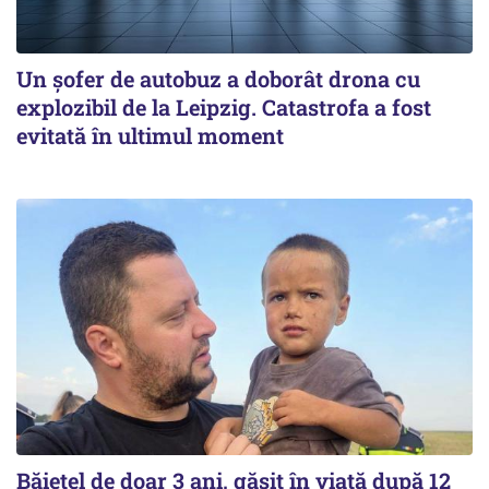
Un șofer de autobuz a doborât drona cu
explozibil de la Leipzig. Catastrofa a fost
evitată în ultimul moment
Băiețel de doar 3 ani, găsit în viață după 12