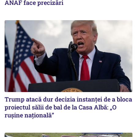
ANAF face precizări
Trump atacă dur decizia instanţei de a bloca
proiectul sălii de bal de la Casa Albă: „O
ruşine naţională”