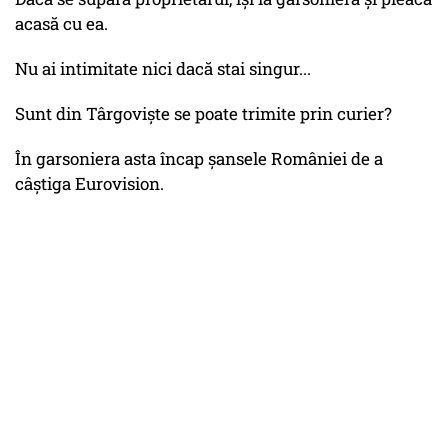
acasă cu ea.
Nu ai intimitate nici dacă stai singur...
Sunt din Târgoviște se poate trimite prin curier?
În garsoniera asta încap șansele României de a
câștiga Eurovision.