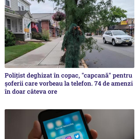
Polițist deghizat în copac, "capcană" pentru
șoferii care vorbeau la telefon. 74 de amenzi
în doar câteva ore