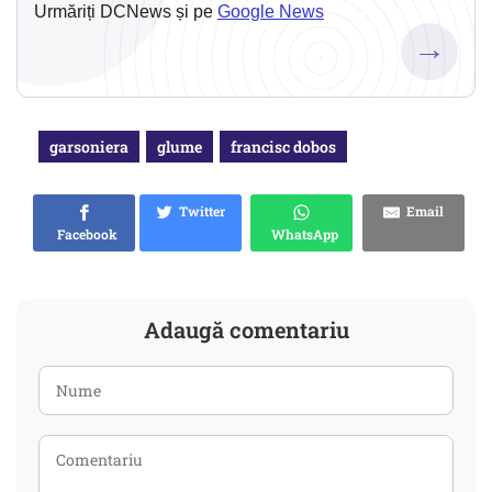
Urmăriți DCNews și pe
Google News
→
garsoniera
glume
francisc dobos
Twitter
Email
Facebook
WhatsApp
Adaugă comentariu