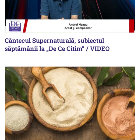
Cântecul Supernaturală, subiectul
săptămânii la „De Ce Citim” / VIDEO