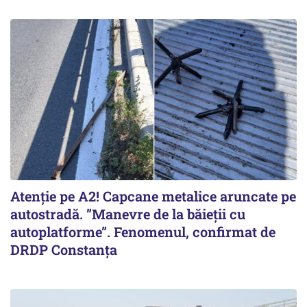
Atenție pe A2! Capcane metalice aruncate pe
autostradă. ”Manevre de la băieții cu
autoplatforme”. Fenomenul, confirmat de
DRDP Constanța