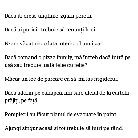
Dacă îți cresc unghiile, zgârii pereții.
Dacă ai purici...trebuie să renunți la ei...
N-am văzut niciodată interiorul unui zar.
Dacă comand o pizza family, mă întreb dacă intră pe
ușă sau trebuie luată felie cu felie?
Măcar un loc de parcare ca să-mi las frigiderul.
Dacă adorm pe canapea, îmi sare uleiul de la cartofii
prăjiți, pe față.
Pompierii au făcut planul de evacuare în paint
Ajungi singur acasă și tot trebuie să intri pe rând.