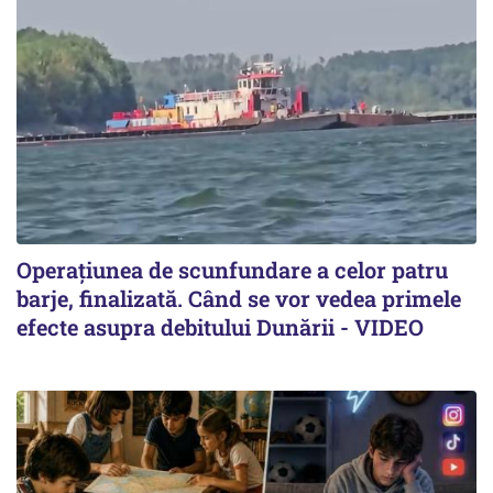
Operațiunea de scunfundare a celor patru
barje, finalizată. Când se vor vedea primele
efecte asupra debitului Dunării - VIDEO