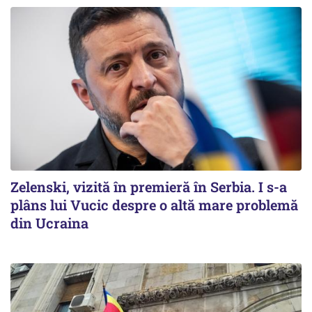
Zelenski, vizită în premieră în Serbia. I s-a
plâns lui Vucic despre o altă mare problemă
din Ucraina