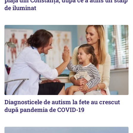
plajă din Constanța, după ce a atins un stâlp
de iluminat
Diagnosticele de autism la fete au crescut
după pandemia de COVID-19