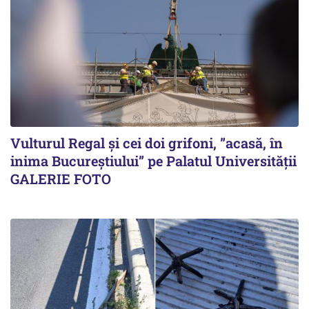
Vulturul Regal și cei doi grifoni, ”acasă, în
inima Bucureștiului” pe Palatul Universității
GALERIE FOTO