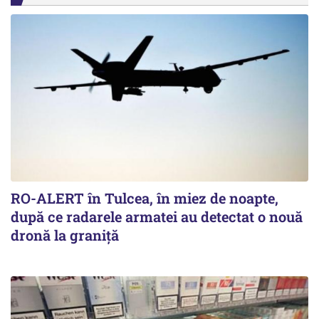
RO-ALERT în Tulcea, în miez de noapte,
după ce radarele armatei au detectat o nouă
dronă la graniță