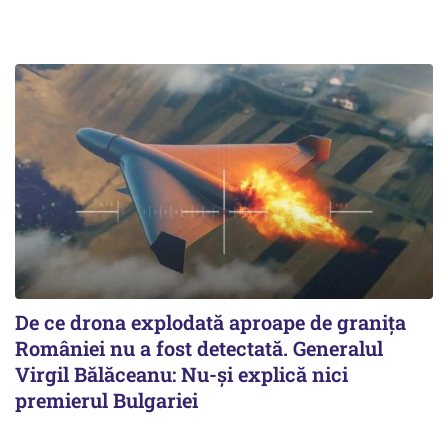
De ce drona explodată aproape de granița
României nu a fost detectată. Generalul
Virgil Bălăceanu: Nu-și explică nici
premierul Bulgariei