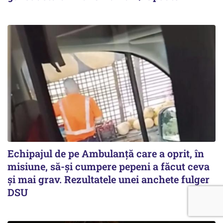
Echipajul de pe Ambulanță care a oprit, în
misiune, să-și cumpere pepeni a făcut ceva
și mai grav. Rezultatele unei anchete fulger
DSU