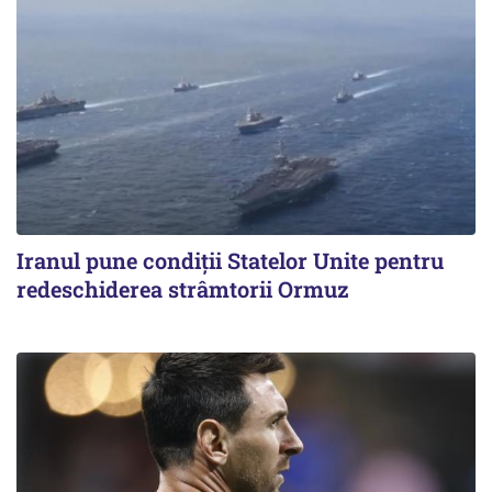
Iranul pune condiții Statelor Unite pentru
redeschiderea strâmtorii Ormuz