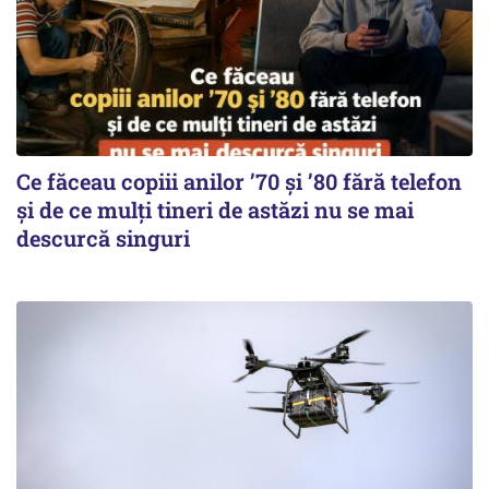
Ce făceau copiii anilor ’70 și ’80 fără telefon
și de ce mulți tineri de astăzi nu se mai
descurcă singuri