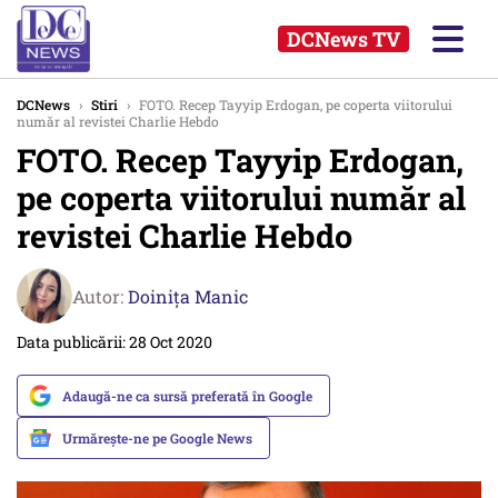
DCNews TV
DCNews
›
Stiri
›
FOTO. Recep Tayyip Erdogan, pe coperta viitorului
număr al revistei Charlie Hebdo
FOTO. Recep Tayyip Erdogan,
pe coperta viitorului număr al
revistei Charlie Hebdo
Autor:
Doinița Manic
Data publicării: 28 Oct 2020
Adaugă-ne ca sursă preferată în Google
Urmărește-ne pe Google News