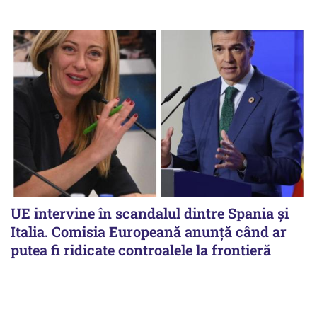
UE intervine în scandalul dintre Spania și
Italia. Comisia Europeană anunță când ar
putea fi ridicate controalele la frontieră