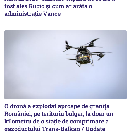
fost ales Rubio și cum ar arăta o
administrație Vance
O dronă a explodat aproape de granița
României, pe teritoriu bulgar, la doar un
kilometru de o stație de comprimare a
gazoductului Trans-Balkan / Update