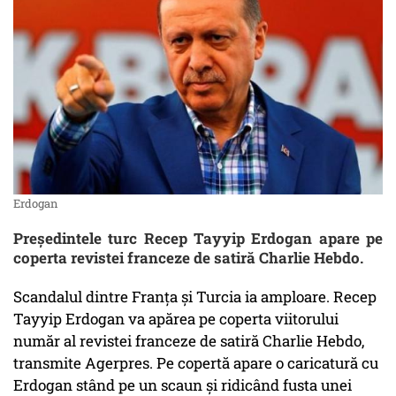
Erdogan
Președintele turc Recep Tayyip Erdogan apare pe
coperta revistei franceze de satiră Charlie Hebdo.
Scandalul dintre Franța și Turcia ia amploare. Recep
Tayyip Erdogan va apărea pe coperta viitorului
număr al revistei franceze de satiră Charlie Hebdo,
transmite Agerpres. Pe copertă apare o caricatură cu
Erdogan stând pe un scaun şi ridicând fusta unei