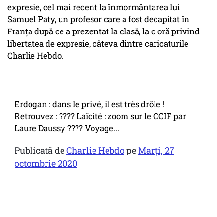
expresie, cel mai recent la înmormântarea lui
Samuel Paty, un profesor care a fost decapitat în
Franţa după ce a prezentat la clasă, la o oră privind
libertatea de expresie, câteva dintre caricaturile
Charlie Hebdo.
Erdogan : dans le privé, il est très drôle !
Retrouvez : ???? Laïcité : zoom sur le CCIF par
Laure Daussy ???? Voyage...
Publicată de
Charlie Hebdo
pe
Marţi, 27
octombrie 2020