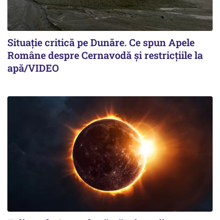
Situație critică pe Dunăre. Ce spun Apele
Române despre Cernavodă și restricțiile la
apă/VIDEO