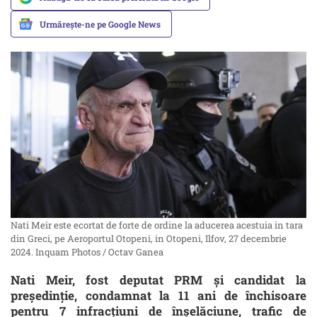
Urmărește-ne pe Google News
Nati Meir este ecortat de forte de ordine la aducerea acestuia in tara
din Greci, pe Aeroportul Otopeni, in Otopeni, Ilfov, 27 decembrie
2024. Inquam Photos / Octav Ganea
Nati Meir, fost deputat PRM și candidat la
președinție, condamnat la 11 ani de închisoare
pentru 7 infracțiuni de înșelăciune, trafic de