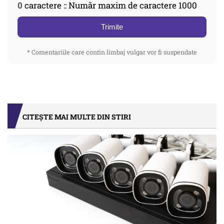
0
caractere :: Număr maxim de caractere 1000
Trimite
* Comentariile care contin limbaj vulgar vor fi suspendate
CITEȘTE MAI MULTE DIN STIRI