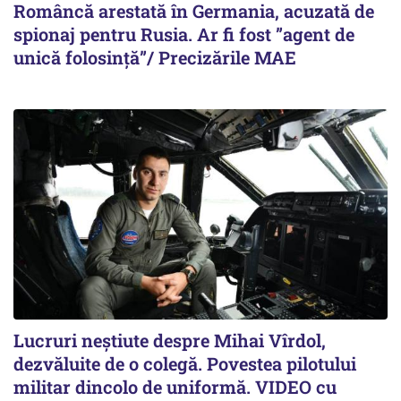
Româncă arestată în Germania, acuzată de
spionaj pentru Rusia. Ar fi fost ”agent de
unică folosință”/ Precizările MAE
Lucruri neștiute despre Mihai Vîrdol,
dezvăluite de o colegă. Povestea pilotului
militar dincolo de uniformă. VIDEO cu