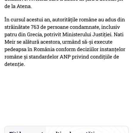
de la Atena.
În cursul acestui an, autoritățile române au adus din
străinătate 763 de persoane condamnate, inclusiv
patru din Grecia, potrivit Ministerului Justiției. Nati
Meir se alătură acestora, urmând să-și execute
pedeapsa în România conform deciziilor instanțelor
române și standardelor ANP privind condițiile de
detenție.