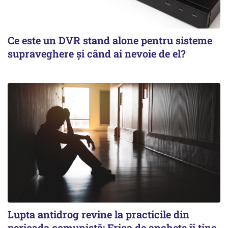
Ce este un DVR stand alone pentru sisteme
supraveghere și când ai nevoie de el?
Lupta antidrog revine la practicile din
perioada comunistă: Frica de anchete îi ține