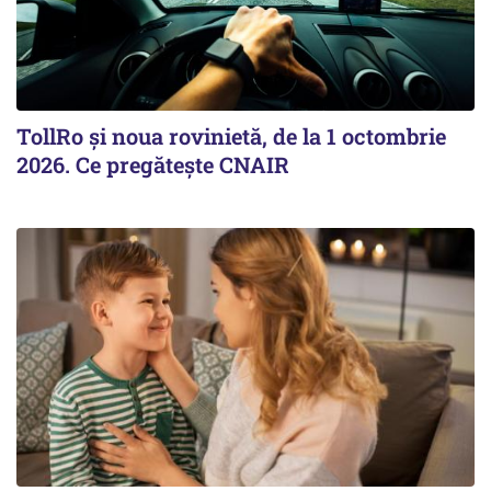
TollRo şi noua rovinietă, de la 1 octombrie
2026. Ce pregăteşte CNAIR