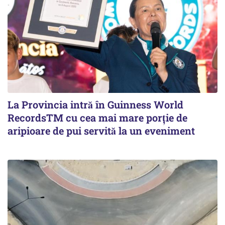
La Provincia intră în Guinness World
RecordsTM cu cea mai mare porție de
aripioare de pui servită la un eveniment