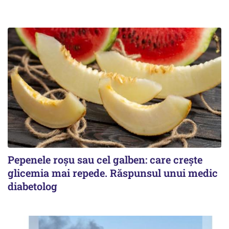
Pepenele roșu sau cel galben: care crește
glicemia mai repede. Răspunsul unui medic
diabetolog