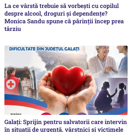
La ce vârstă trebuie să vorbești cu copilul
despre alcool, droguri și dependențe?
Monica Sandu spune că părinții încep prea
târziu
Galați: Sprijin pentru salvatorii care intervin
în situații de urgență, vârstnici și victimele