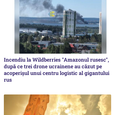
Incendiu la Wildberries "Amazonul rusesc",
după ce trei drone ucrainene au căzut pe
acoperişul unui centru logistic al gigantului
rus