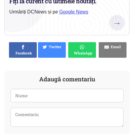
Fiți la curent cu ultimele noutăți.
Urmăriți DCNews și pe
Google News
→
Twitter
Email
Facebook
WhatsApp
Adaugă comentariu