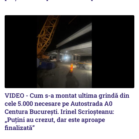
VIDEO - Cum s-a montat ultima grindă din
cele 5.000 necesare pe Autostrada A0
Centura București. Irinel Scrioșteanu:
„Puțini au crezut, dar este aproape
finalizată”