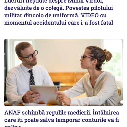
Lucruri neștiute despre Mihai Vîrdol,
dezvăluite de o colegă. Povestea pilotului
militar dincolo de uniformă. VIDEO cu
momentul accidentului care i-a fost fatal
ANAF schimbă regulile medierii. Întâlnirea
care îți poate salva temporar conturile va fi
online