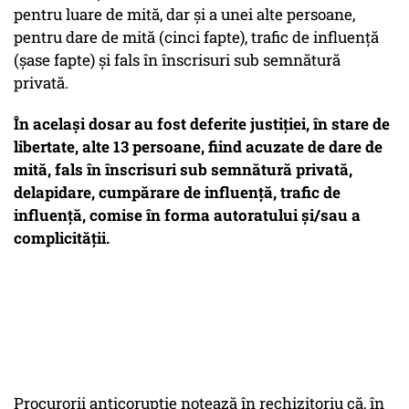
pentru luare de mită, dar şi a unei alte persoane,
pentru dare de mită (cinci fapte), trafic de influenţă
(şase fapte) şi fals în înscrisuri sub semnătură
privată.
În acelaşi dosar au fost deferite justiţiei, în stare de
libertate, alte 13 persoane, fiind acuzate de dare de
mită, fals în înscrisuri sub semnătură privată,
delapidare, cumpărare de influenţă, trafic de
influenţă, comise în forma autoratului şi/sau a
complicităţii.
Procurorii anticorupţie notează în rechizitoriu că, în