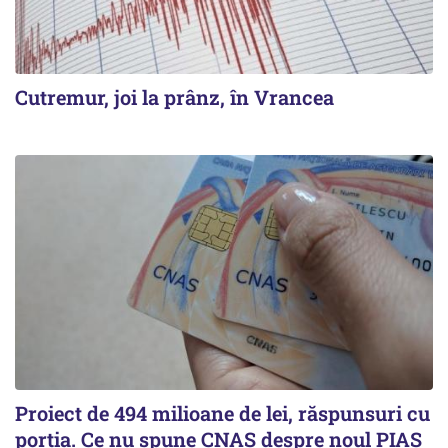
Cutremur, joi la prânz, în Vrancea
Proiect de 494 milioane de lei, răspunsuri cu
porția. Ce nu spune CNAS despre noul PIAS