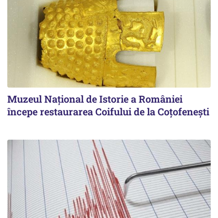
Muzeul Național de Istorie a României
începe restaurarea Coifului de la Coțofenești