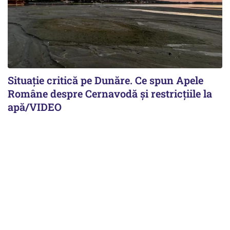
Situație critică pe Dunăre. Ce spun Apele
Române despre Cernavodă și restricțiile la
apă/VIDEO