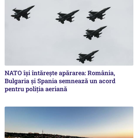
NATO își întărește apărarea: România,
Bulgaria și Spania semnează un acord
pentru poliția aeriană