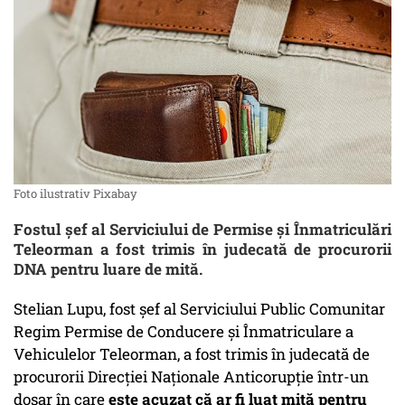
Foto ilustrativ Pixabay
Fostul şef al Serviciului de Permise şi Înmatriculări
Teleorman a fost trimis în judecată de procurorii
DNA pentru luare de mită.
Stelian Lupu, fost şef al Serviciului Public Comunitar
Regim Permise de Conducere şi Înmatriculare a
Vehiculelor Teleorman, a fost trimis în judecată de
procurorii Direcţiei Naţionale Anticorupţie într-un
dosar în care
este acuzat că ar fi luat mită pentru