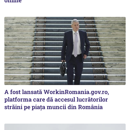
A fost lansată WorkinRomania.gov.ro,
platforma care dă accesul lucrătorilor
străini pe piața muncii din România