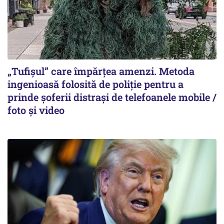
„Tufișul” care împărțea amenzi. Metoda
ingenioasă folosită de poliție pentru a
prinde șoferii distrași de telefoanele mobile /
foto și video