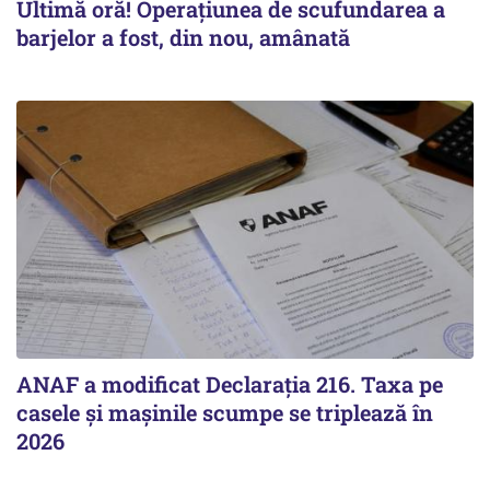
Ultimă oră! Operațiunea de scufundarea a
barjelor a fost, din nou, amânată
ANAF a modificat Declarația 216. Taxa pe
casele și mașinile scumpe se triplează în
2026