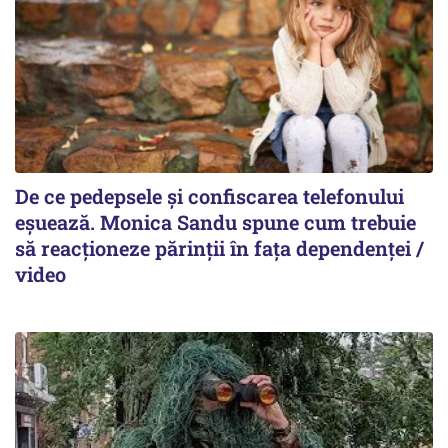
De ce pedepsele și confiscarea telefonului
eșuează. Monica Sandu spune cum trebuie
să reacționeze părinții în fața dependenței /
video