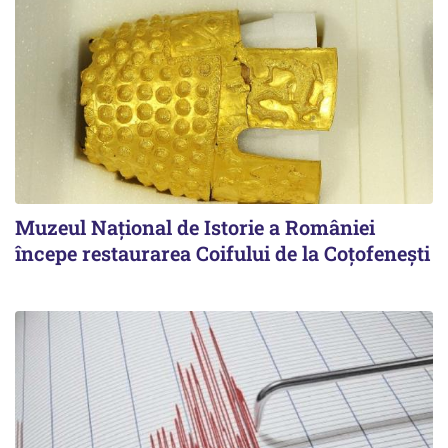
Muzeul Național de Istorie a României
începe restaurarea Coifului de la Coțofenești