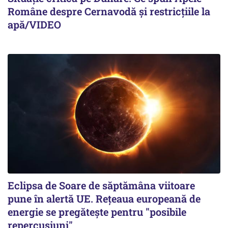
Române despre Cernavodă și restricțiile la
apă/VIDEO
Eclipsa de Soare de săptămâna viitoare
pune în alertă UE. Rețeaua europeană de
energie se pregătește pentru "posibile
repercusiuni"