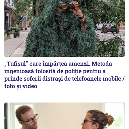
„Tufișul” care împărțea amenzi. Metoda
ingenioasă folosită de poliție pentru a
prinde șoferii distrași de telefoanele mobile /
foto și video