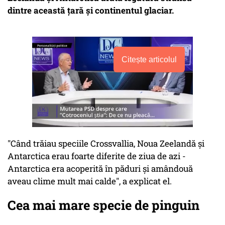
dintre această ţară şi continentul glaciar.
Citește articolul
"Când trăiau speciile Crossvallia, Noua Zeelandă şi
Antarctica erau foarte diferite de ziua de azi -
Antarctica era acoperită în păduri şi amândouă
aveau clime mult mai calde", a explicat el.
Cea mai mare specie de pinguin