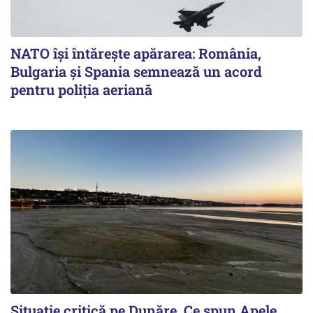
NATO își întărește apărarea: România,
Bulgaria și Spania semnează un acord
pentru poliția aeriană
Situație critică pe Dunăre. Ce spun Apele