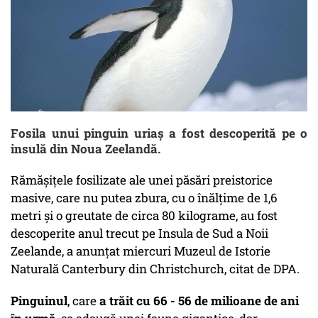
Fosila unui pinguin uriaş a fost descoperită pe o
insulă din Noua Zeelandă.
Rămăşiţele fosilizate ale unei păsări preistorice
masive, care nu putea zbura, cu o înălţime de 1,6
metri şi o greutate de circa 80 kilograme, au fost
descoperite anul trecut pe Insula de Sud a Noii
Zeelande, a anunţat miercuri Muzeul de Istorie
Naturală Canterbury din Christchurch, citat de DPA.
Pinguinul
, care
a trăit cu 66 - 56 de milioane de ani