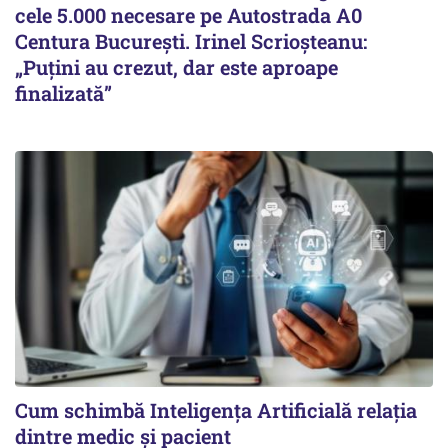
cele 5.000 necesare pe Autostrada A0
Centura București. Irinel Scrioșteanu:
„Puțini au crezut, dar este aproape
finalizată”
Cum schimbă Inteligența Artificială relația
dintre medic și pacient