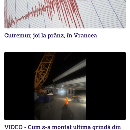
Cutremur, joi la prânz, în Vrancea
VIDEO - Cum s-a montat ultima grindă din