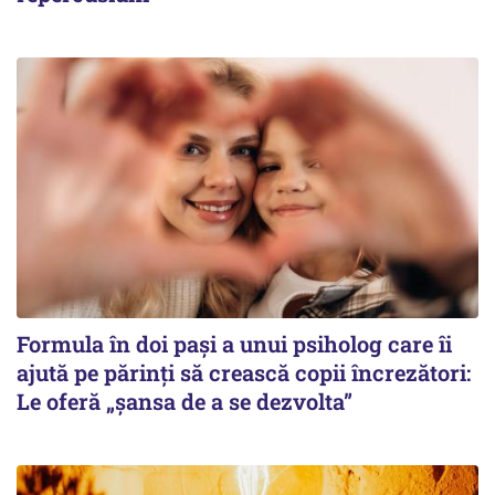
Formula în doi pași a unui psiholog care îi
ajută pe părinți să crească copii încrezători:
Le oferă „șansa de a se dezvolta”