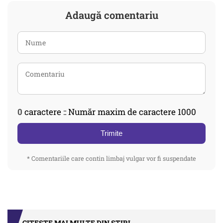
Adaugă comentariu
0
caractere :: Număr maxim de caractere 1000
Trimite
* Comentariile care contin limbaj vulgar vor fi suspendate
CITEȘTE MAI MULTE DIN STIRI