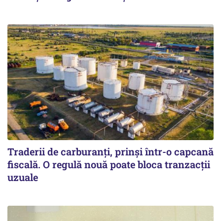
Traderii de carburanți, prinși într-o capcană
fiscală. O regulă nouă poate bloca tranzacții
uzuale