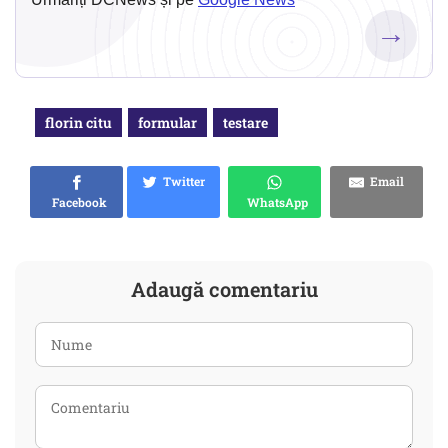
→
florin citu
formular
testare
Twitter
Email
Facebook
WhatsApp
Adaugă comentariu