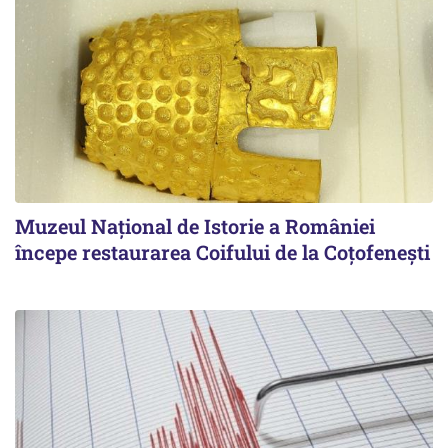
Muzeul Național de Istorie a României
începe restaurarea Coifului de la Coțofenești