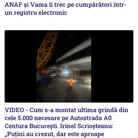
ANAF și Vama îi trec pe cumpărători într-
un registru electronic
VIDEO - Cum s-a montat ultima grindă din
cele 5.000 necesare pe Autostrada A0
Centura București. Irinel Scrioșteanu:
„Puțini au crezut, dar este aproape