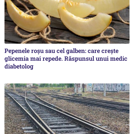
Pepenele roșu sau cel galben: care crește
glicemia mai repede. Răspunsul unui medic
diabetolog