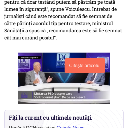
pentru că doar testând putem să păstrăm pe toată
lumea în siguranță”, spune Voiculescu. Întrebat de
jurnaliști când este recomandat să fie semnat de
către părinți acordul tip pentru testare, ministrul
Sănătății a spus că „recomandarea este să fie semnat
cât mai curând posibil”.
Citește articolul
Fiți la curent cu ultimele noutăți.
Urmăriți DCNews și pe
Google News