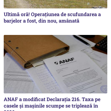
Ultimă oră! Operațiunea de scufundarea a
barjelor a fost, din nou, amânată
ANAF a modificat Declarația 216. Taxa pe
casele și mașinile scumpe se triplează în