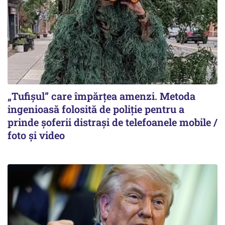
„Tufișul” care împărțea amenzi. Metoda
ingenioasă folosită de poliție pentru a
prinde șoferii distrași de telefoanele mobile /
foto și video