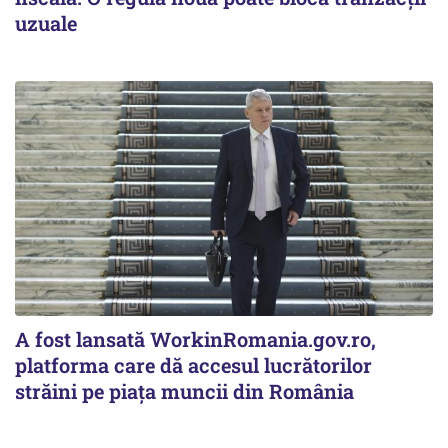
uzuale
A fost lansată WorkinRomania.gov.ro,
platforma care dă accesul lucrătorilor
străini pe piața muncii din România