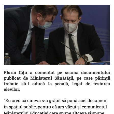
Florin Cîţu a comentat pe seama documentului
publicat de Ministerul Sănătăţii, pe care părinţii
trebuie să-l aducă la şcoală, legat de testarea
elevilor.
"Eu cred că cineva s-a grăbit să pună acel document
în spaţiul public, pentru că am văzut şi comunicatul
Ministerului Educaţiei care spune altceva şi spune