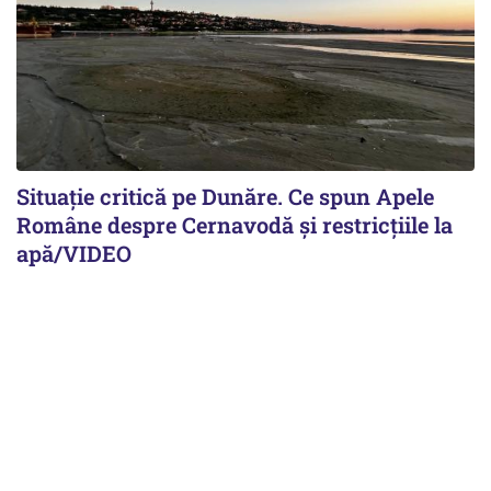
Situație critică pe Dunăre. Ce spun Apele
Române despre Cernavodă și restricțiile la
apă/VIDEO