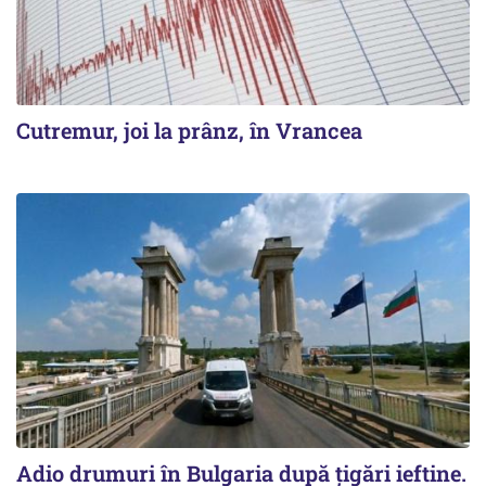
Cutremur, joi la prânz, în Vrancea
Adio drumuri în Bulgaria după țigări ieftine.