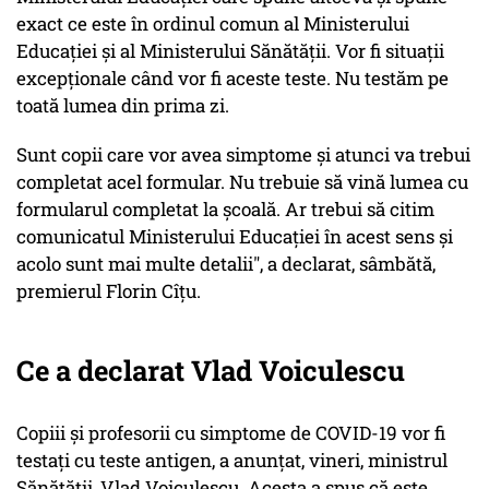
exact ce este în ordinul comun al Ministerului
Educaţiei şi al Ministerului Sănătăţii. Vor fi situaţii
excepţionale când vor fi aceste teste. Nu testăm pe
toată lumea din prima zi.
Sunt copii care vor avea simptome şi atunci va trebui
completat acel formular. Nu trebuie să vină lumea cu
formularul completat la şcoală. Ar trebui să citim
comunicatul Ministerului Educaţiei în acest sens şi
acolo sunt mai multe detalii", a declarat, sâmbătă,
premierul Florin Cîţu.
Ce a declarat Vlad Voiculescu
Copiii și profesorii cu simptome de COVID-19 vor fi
testați cu teste antigen, a anunțat, vineri, ministrul
Sănătății, Vlad Voiculescu. Acesta a spus că este