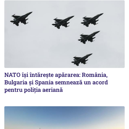
NATO își întărește apărarea: România,
Bulgaria și Spania semnează un acord
pentru poliția aeriană