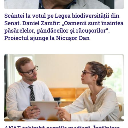
Scântei la votul pe Legea biodiversității din
Senat. Daniel Zamfir: „Oamenii sunt înaintea
păsărelelor, gândăceilor și răcușorilor”.
Proiectul ajunge la Nicușor Dan