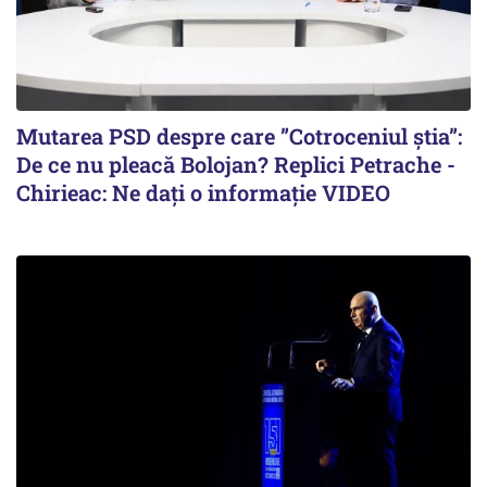
Mutarea PSD despre care ”Cotroceniul știa”:
De ce nu pleacă Bolojan? Replici Petrache -
Chirieac: Ne dați o informație VIDEO