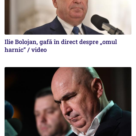
Ilie Bolojan, gafă în direct despre „omul
harnic“ / video