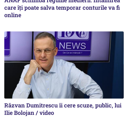
ANAF schimbă regulile medierii. Întâlnirea
care îți poate salva temporar conturile va fi
online
Răzvan Dumitrescu îi cere scuze, public, lui
Ilie Bolojan / video