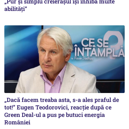
„Pur și simplu creierașul își inhibă multe
abilități”
„Dacă facem treaba asta, s-a ales praful de
tot!” Eugen Teodorovici, reacție după ce
Green Deal-ul a pus pe butuci energia
României