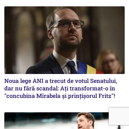
Noua lege ANI a trecut de votul Senatului,
dar nu fără scandal: Ați transformat-o în
"concubina Mirabela şi prinţişorul Fritz"!