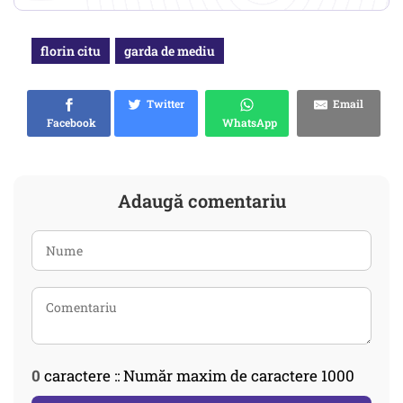
florin citu
garda de mediu
Twitter
Email
Facebook
WhatsApp
Adaugă comentariu
0
caractere :: Număr maxim de caractere 1000