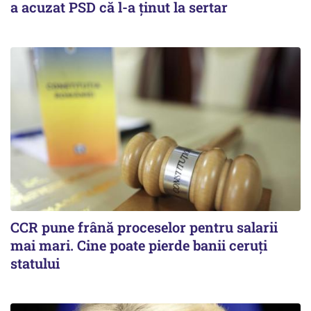
a acuzat PSD că l-a ținut la sertar
CCR pune frână proceselor pentru salarii
mai mari. Cine poate pierde banii ceruți
statului