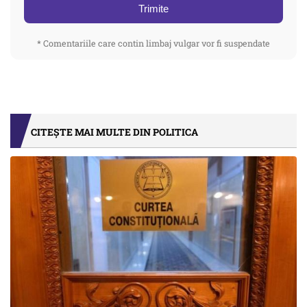
Trimite
* Comentariile care contin limbaj vulgar vor fi suspendate
CITEȘTE MAI MULTE DIN POLITICA