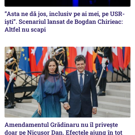
”Asta ne dă jos, inclusiv pe ai mei, pe USR-
iști”. Scenariul lansat de Bogdan Chirieac:
Altfel nu scapi
Amendamentul Grădinaru nu îl privește
doar pe Nicușor Dan. Efectele ajung în tot