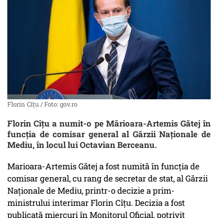
Florin Cîțu / Foto: gov.ro
Florin Cîțu a numit-o pe Mărioara-Artemis Gătej în
funcția de comisar general al Gărzii Naţionale de
Mediu, în locul lui Octavian Berceanu.
Marioara-Artemis Gătej a fost numită în funcţia de
comisar general, cu rang de secretar de stat, al Gărzii
Naţionale de Mediu, printr-o decizie a prim-
ministrului interimar Florin Cîţu. Decizia a fost
publicată miercuri în Monitorul Oficial, potrivit