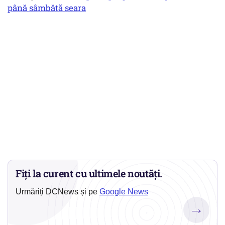
până sâmbătă seara
Fiți la curent cu ultimele noutăți.
Urmăriți DCNews și pe
Google News
→