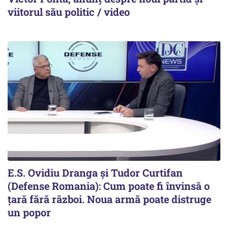
viitorul său politic / video
E.S. Ovidiu Dranga și Tudor Curtifan
(Defense Romania): Cum poate fi învinsă o
țară fără război. Noua armă poate distruge
un popor