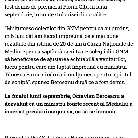
fost demis de premierul Florin Cîțu în luna
septembrie, în contextul crizei din coaliție.
"Mulțumesc colegilor din GNM pentru ca au produs,
în 6 luni cât am lucrat împreună, cele mai bune
rezultate din istoria de 20 de ani a Gărzii Naționale de
Mediu. Sper ca săptămâna viitoare colegii din GNM
să beneficieze de ajustarea echitabilă a veniturilor,
lucru pentru care am luptat împreună cu ministrul
Tánczos Barna și căruia îi mulțumesc pentru spiritul
de echipă", spunea Berceanu după ce a fost demis.
La finalul lunii septembrie, Octavian Berceanu a
dezvăluit că un ministru foarte recent al Mediului a
încercat presiuni asupra sa, ca să se înmoaie.
Prezent la Digi24, Octavian Berceanu a spus că un