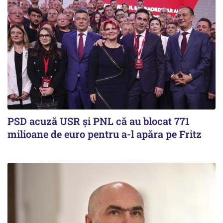
PSD acuză USR și PNL că au blocat 771
milioane de euro pentru a-l apăra pe Fritz