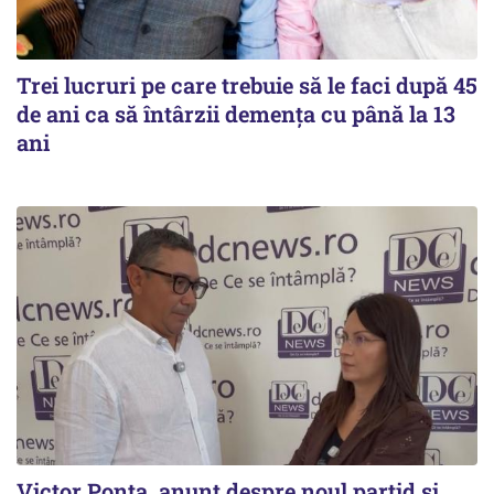
Trei lucruri pe care trebuie să le faci după 45
de ani ca să întârzii demența cu până la 13
ani
Victor Ponta, anunț despre noul partid și