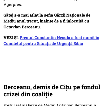
Agerpres.
Gătej s-a mai aflat la șefia Gărzii Naționale de
Mediu anul trecut, înainte de a fi înlocuită cu
Octavian Berceanu.
VEZI ȘI:
Preotul Constantin Necula a fost numit în
Comitetul pentru Situații de Urgență Sibiu
Berceanu, demis de Cîțu pe fondul
crizei din coaliție
Fostul şef al Gărzii de Mediu, Octavian Berceanu, a