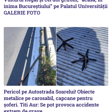
inima Bucureștiului” pe Palatul Universității
GALERIE FOTO
Pericol pe Autostrada Soarelui! Obiecte
metalice pe carosabil, capcane pentru
șoferi. Titi Aur: Se pot provoca accidente
extrem de grave