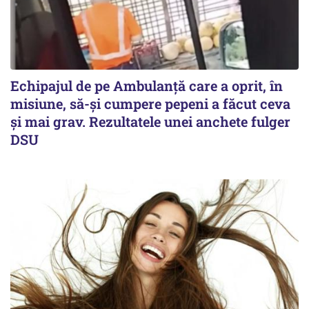
Echipajul de pe Ambulanță care a oprit, în
misiune, să-și cumpere pepeni a făcut ceva
și mai grav. Rezultatele unei anchete fulger
DSU