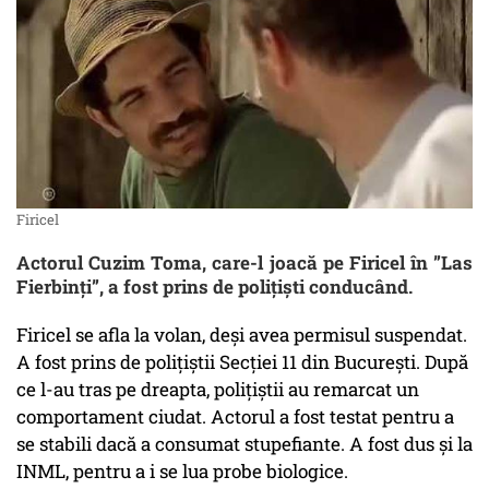
Firicel
Actorul Cuzim Toma, care-l joacă pe Firicel în ”Las
Fierbinți”, a fost prins de polițiști conducând.
Firicel se afla la volan, deși avea permisul suspendat.
A fost prins de polițiștii Secției 11 din București. După
ce l-au tras pe dreapta, polițiștii au remarcat un
comportament ciudat. Actorul a fost testat pentru a
se stabili dacă a consumat stupefiante. A fost dus și la
INML, pentru a i se lua probe biologice.