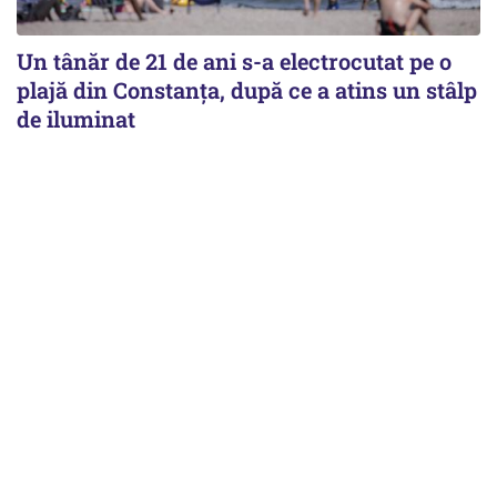
Un tânăr de 21 de ani s-a electrocutat pe o
plajă din Constanța, după ce a atins un stâlp
de iluminat