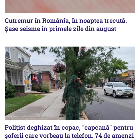
Cutremur în România, în noaptea trecută.
Șase seisme în primele zile din august
Polițist deghizat în copac, "capcană" pentru
șoferii care vorbeau la telefon. 74 de amenzi