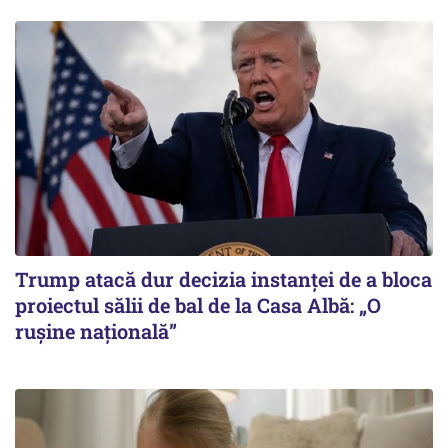
Trump atacă dur decizia instanţei de a bloca
proiectul sălii de bal de la Casa Albă: „O
ruşine naţională”