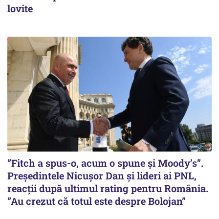
lovite
”Fitch a spus-o, acum o spune și Moody’s”.
Președintele Nicușor Dan și lideri ai PNL,
reacții după ultimul rating pentru România.
”Au crezut că totul este despre Bolojan”