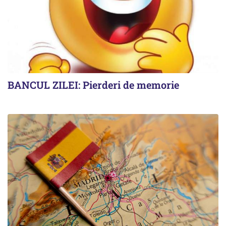
BANCUL ZILEI: Pierderi de memorie