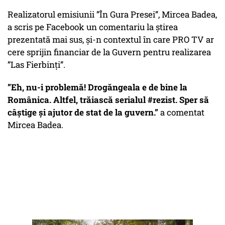
Realizatorul emisiunii ”În Gura Presei”, Mircea Badea,
a scris pe Facebook un comentariu la știrea
prezentată mai sus, și-n contextul în care PRO TV ar
cere sprijin financiar de la Guvern pentru realizarea
”Las Fierbinți”.
”Eh, nu-i problemă! Drogăngeala e de bine la
Românica. Altfel, trăiască serialul #rezist. Sper să
câștige și ajutor de stat de la guvern.”
a comentat
Mircea Badea.