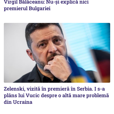
Virgil Bălăceanu: Nu-și explică nici
premierul Bulgariei
Zelenski, vizită în premieră în Serbia. I s-a
plâns lui Vucic despre o altă mare problemă
din Ucraina