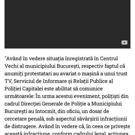
"Având în vedere situația înregistrată în Centrul
Vechi al municipiului București, respectiv faptul că
anumiți protestatari au avariat o mașină a unui trust
TV, Serviciul de Informare și Relații Publice al
Poliției Capitalei este abilitat să comunice
următoarele: În urma acestui eveniment, polițiști din
cadrul Direcției Generale de Poliție a Municipiului
București au întocmit, din oficiu, un dosar de
cercetare penală, sub aspectul săvârșirii infracțiunii
de distrugere. Având în vedere că, în ceea ce privește
această infracțiune, conform cadrului legal, acțiunea