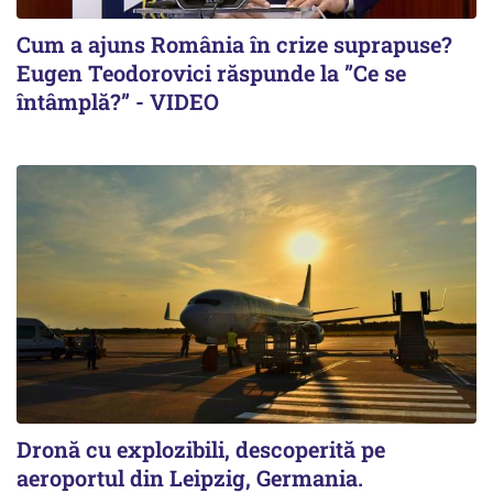
Cum a ajuns România în crize suprapuse?
Eugen Teodorovici răspunde la ”Ce se
întâmplă?” - VIDEO
Dronă cu explozibili, descoperită pe
aeroportul din Leipzig, Germania.