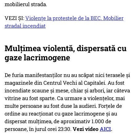
mobilierul strada.
VEZI ȘI:
Violenţe la protestele de la BEC. Mobilier
stradal incendiat
Mulțimea violentă, dispersată cu
gaze lacrimogene
De furia manifestanților nu au scăpat nici terasele și
magazinele din Centrul Vechi al Capitalei. Au fost
incendiate scaune și mese, chiar și arbori, iar câteva
vitrine au fost sparte. Ca urmare a violențelor, mai
multe persoane au fost duse la audieri. Forțele de
ordine au reacționat cu gaze lacrimogene și au
dispersat mulțimea, de aproximativ 1.000 de
persoane, în jurul orei 23:30.
Vezi video
AICI
.