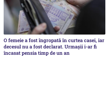
O femeie a fost îngropată în curtea casei, iar
decesul nu a fost declarat. Urmașii i-ar fi
încasat pensia timp de un an