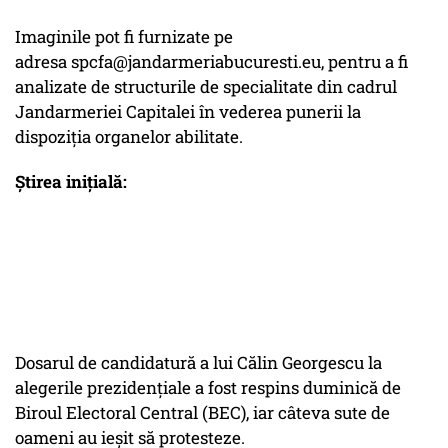
Imaginile pot fi furnizate pe
adresa spcfa@jandarmeriabucuresti.eu, pentru a fi
analizate de structurile de specialitate din cadrul
Jandarmeriei Capitalei în vederea punerii la
dispoziţia organelor abilitate.
Știrea inițială:
Dosarul de candidatură a lui Călin Georgescu la
alegerile prezidențiale a fost respins duminică de
Biroul Electoral Central (BEC), iar câteva sute de
oameni au ieșit să protesteze.