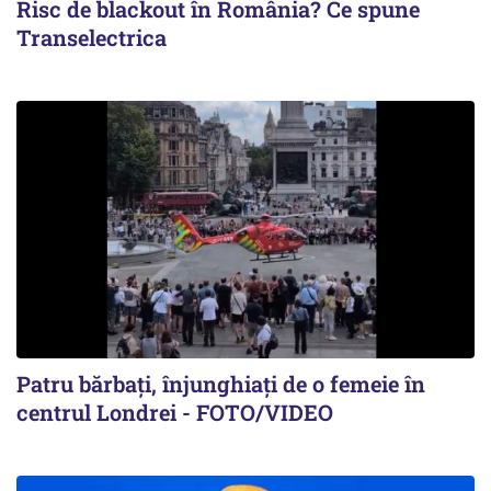
Risc de blackout în România? Ce spune
Transelectrica
Patru bărbați, înjunghiați de o femeie în
centrul Londrei - FOTO/VIDEO