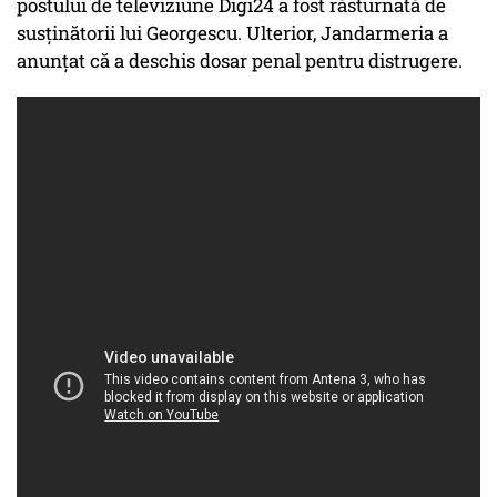
postului de televiziune Digi24 a fost răsturnată de
susținătorii lui Georgescu. Ulterior, Jandarmeria a
anunţat că a deschis dosar penal pentru distrugere.