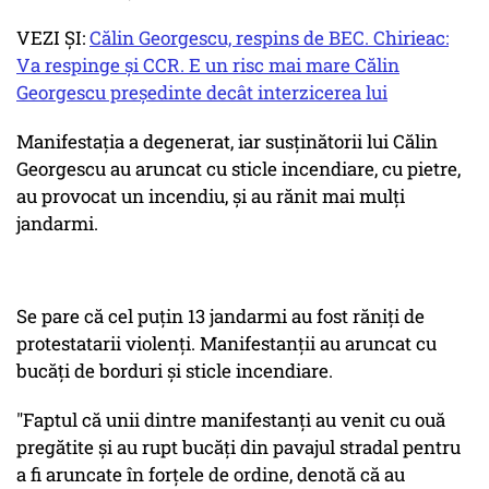
VEZI ȘI:
Călin Georgescu, respins de BEC. Chirieac:
Va respinge și CCR. E un risc mai mare Călin
Georgescu președinte decât interzicerea lui
Manifestația a degenerat, iar susţinătorii lui Călin
Georgescu au aruncat cu sticle incendiare, cu pietre,
au provocat un incendiu, şi au rănit mai mulți
jandarmi.
Se pare că cel puțin 13 jandarmi au fost răniți de
protestatarii violenți. Manifestanții au aruncat cu
bucăți de borduri și sticle incendiare.
"Faptul că unii dintre manifestanți au venit cu ouă
pregătite și au rupt bucăți din pavajul stradal pentru
a fi aruncate în forțele de ordine, denotă că au