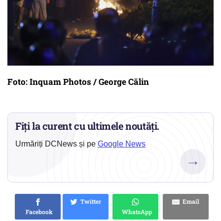
Foto: Inquam Photos / George Călin
Fiți la curent cu ultimele noutăți.
Urmăriți DCNews și pe
Google News
→
Twitter
Email
Facebook
WhatsApp