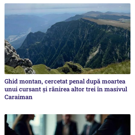
Ghid montan, cercetat penal după moartea
unui cursant și rănirea altor trei în masivul
Caraiman