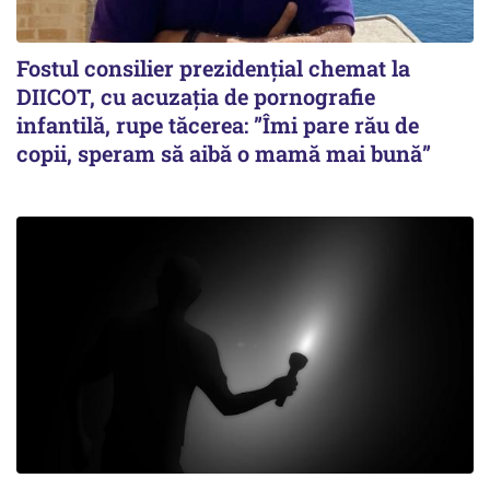
Fostul consilier prezidențial chemat la
DIICOT, cu acuzația de pornografie
infantilă, rupe tăcerea: ”Îmi pare rău de
copii, speram să aibă o mamă mai bună”