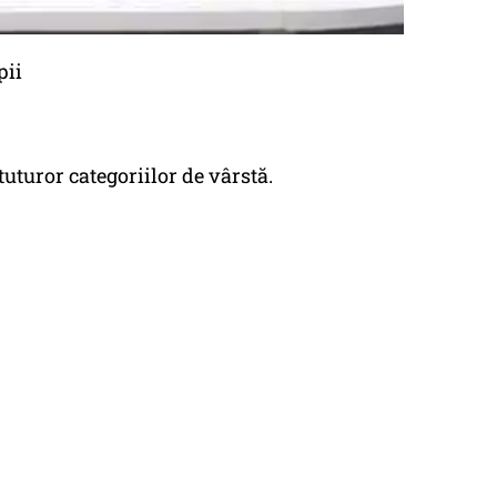
pii
tuturor categoriilor de vârstă.