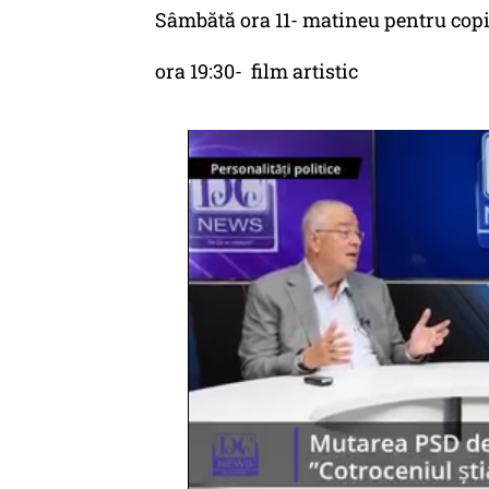
Sâmbătă ora 11- matineu pentru copi
ora 19:30- film artistic