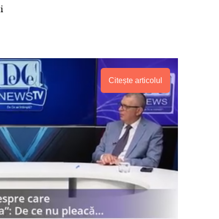
i
Citește articolul