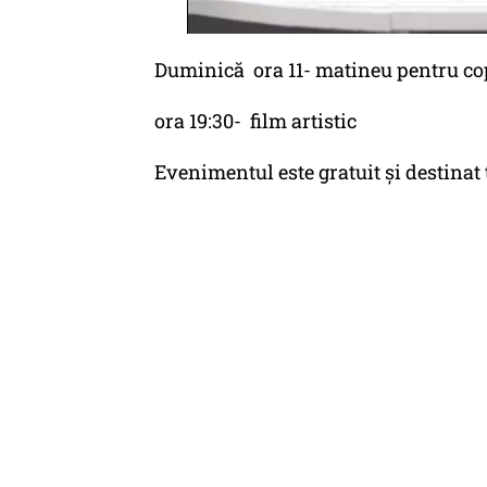
Duminică ora 11- matineu pentru co
ora 19:30- film artistic
Evenimentul este gratuit şi destinat 