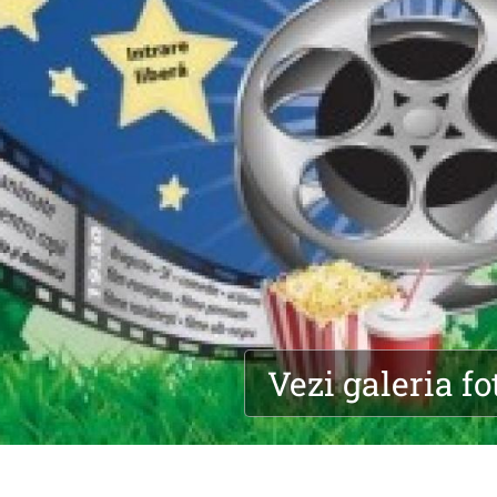
Vezi galeria fo