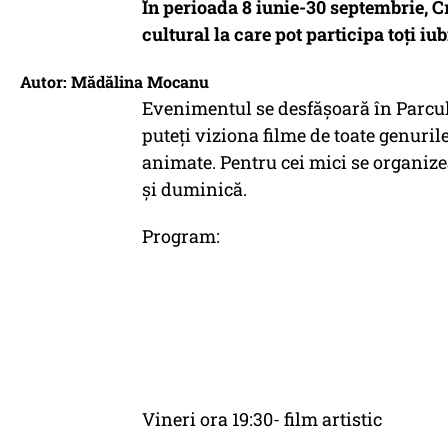
În perioada 8 iunie-30 septembrie, 
cultural la care pot participa toţi iu
Autor: Mădălina Mocanu
Evenimentul se desfăşoară în Parcul 
puteţi viziona filme de toate genuri
animate. Pentru cei mici se organiz
şi duminică.
Program:
Vineri ora 19:30- film artistic