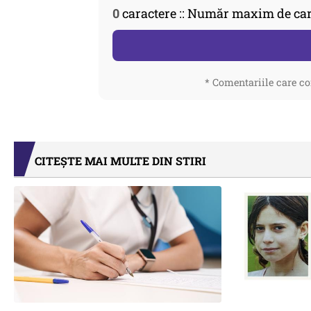
0
caractere :: Număr maxim de car
* Comentariile care co
CITEȘTE MAI MULTE DIN STIRI