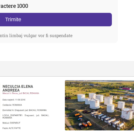
actere 1000
Trimite
ntin limbaj vulgar vor fi suspendate