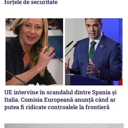
forțele de securitate
UE intervine în scandalul dintre Spania și
Italia. Comisia Europeană anunță când ar
putea fi ridicate controalele la frontieră