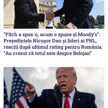
”Fitch a spus-o, acum o spune și Moody’s”.
Președintele Nicușor Dan și lideri ai PNL,
reacții după ultimul rating pentru România.
”Au crezut că totul este despre Bolojan”