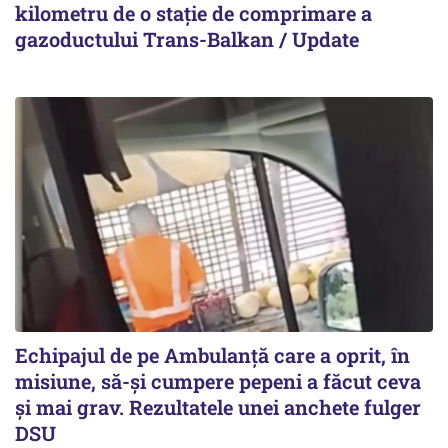
kilometru de o stație de comprimare a
gazoductului Trans-Balkan / Update
Echipajul de pe Ambulanță care a oprit, în
misiune, să-și cumpere pepeni a făcut ceva
și mai grav. Rezultatele unei anchete fulger
DSU