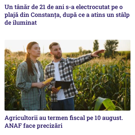
Un tânăr de 21 de ani s-a electrocutat pe o
plajă din Constanța, după ce a atins un stâlp
de iluminat
Agricultorii au termen fiscal pe 10 august.
ANAF face precizări