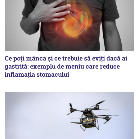
Ce poți mânca și ce trebuie să eviți dacă ai
gastrită: exemplu de meniu care reduce
inflamația stomacului