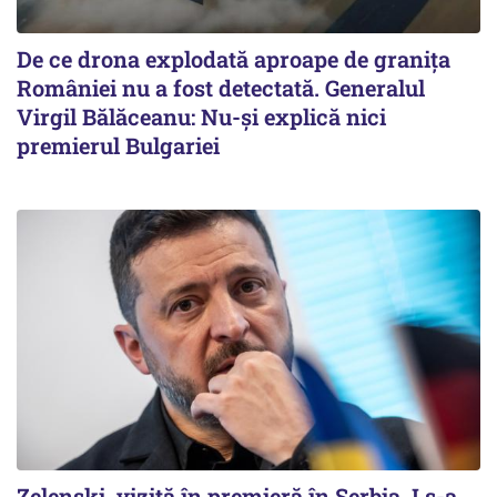
De ce drona explodată aproape de granița
României nu a fost detectată. Generalul
Virgil Bălăceanu: Nu-și explică nici
premierul Bulgariei
Zelenski, vizită în premieră în Serbia. I s-a