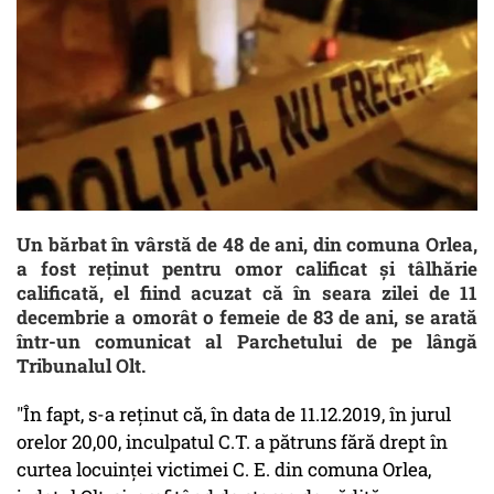
Un bărbat în vârstă de 48 de ani, din comuna Orlea,
a fost reţinut pentru omor calificat şi tâlhărie
calificată, el fiind acuzat că în seara zilei de 11
decembrie a omorât o femeie de 83 de ani, se arată
într-un comunicat al Parchetului de pe lângă
Tribunalul Olt.
"În fapt, s-a reţinut că, în data de 11.12.2019, în jurul
orelor 20,00, inculpatul C.T. a pătruns fără drept în
curtea locuinţei victimei C. E. din comuna Orlea,