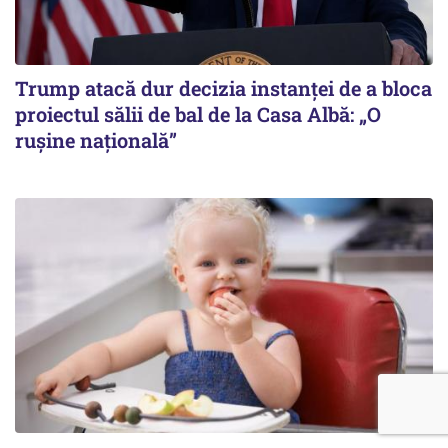
Trump atacă dur decizia instanţei de a bloca
proiectul sălii de bal de la Casa Albă: „O
ruşine naţională”