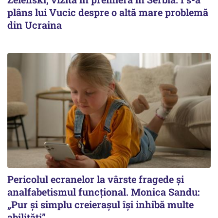
plâns lui Vucic despre o altă mare problemă
din Ucraina
Pericolul ecranelor la vârste fragede și
analfabetismul funcțional. Monica Sandu:
„Pur și simplu creierașul își inhibă multe
abilități”