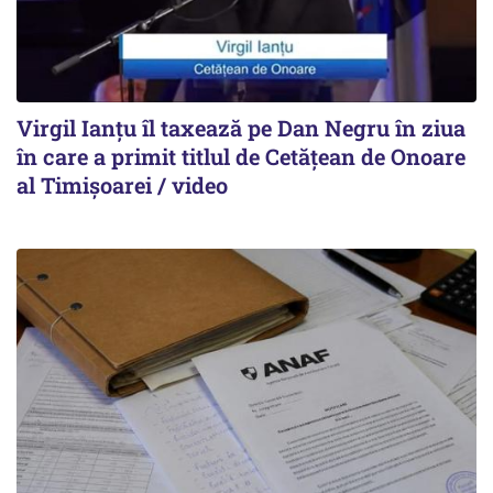
Virgil Ianțu îl taxează pe Dan Negru în ziua
în care a primit titlul de Cetățean de Onoare
al Timișoarei / video