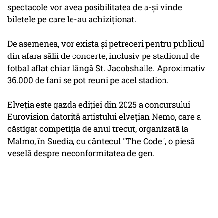
spectacole vor avea posibilitatea de a-şi vinde
biletele pe care le-au achiziţionat.
De asemenea, vor exista şi petreceri pentru publicul
din afara sălii de concerte, inclusiv pe stadionul de
fotbal aflat chiar lângă St. Jacobshalle. Aproximativ
36.000 de fani se pot reuni pe acel stadion.
Elveţia este gazda ediţiei din 2025 a concursului
Eurovision datorită artistului elveţian Nemo, care a
câştigat competiţia de anul trecut, organizată la
Malmo, în Suedia, cu cântecul "The Code", o piesă
veselă despre neconformitatea de gen.