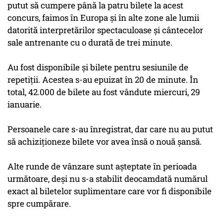
putut să cumpere până la patru bilete la acest
concurs, faimos în Europa şi în alte zone ale lumii
datorită interpretărilor spectaculoase şi cântecelor
sale antrenante cu o durată de trei minute.
Au fost disponibile şi bilete pentru sesiunile de
repetiţii. Acestea s-au epuizat în 20 de minute. În
total, 42.000 de bilete au fost vândute miercuri, 29
ianuarie.
Persoanele care s-au înregistrat, dar care nu au putut
să achiziţioneze bilete vor avea însă o nouă şansă.
Alte runde de vânzare sunt aşteptate în perioada
următoare, deşi nu s-a stabilit deocamdată numărul
exact al biletelor suplimentare care vor fi disponibile
spre cumpărare.