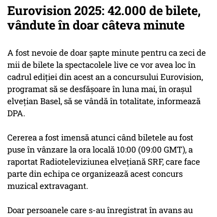
Eurovision 2025: 42.000 de bilete,
vândute în doar câteva minute
A fost nevoie de doar şapte minute pentru ca zeci de
mii de bilete la spectacolele live ce vor avea loc în
cadrul ediţiei din acest an a concursului Eurovision,
programat să se desfăşoare în luna mai, în oraşul
elveţian Basel, să se vândă în totalitate, informează
DPA.
Cererea a fost imensă atunci când biletele au fost
puse în vânzare la ora locală 10:00 (09:00 GMT), a
raportat Radioteleviziunea elveţiană SRF, care face
parte din echipa ce organizează acest concurs
muzical extravagant.
Doar persoanele care s-au înregistrat în avans au