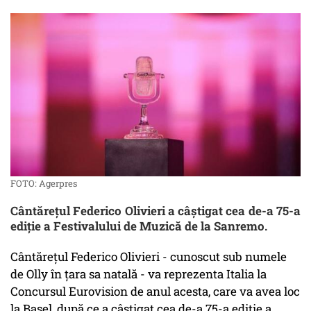
FOTO: Agerpres
Cântăreţul Federico Olivieri a câştigat cea de-a 75-a
ediţie a Festivalului de Muzică de la Sanremo.
Cântăreţul Federico Olivieri - cunoscut sub numele
de Olly în ţara sa natală - va reprezenta Italia la
Concursul Eurovision de anul acesta, care va avea loc
la Basel, după ce a câştigat cea de-a 75-a ediţie a