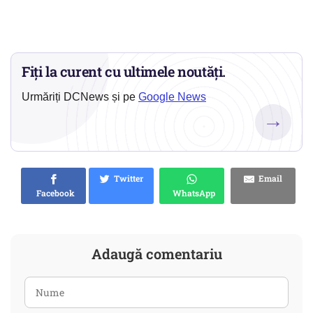
Fiți la curent cu ultimele noutăți.
Urmăriți DCNews și pe
Google News
→
Twitter
Email
Facebook
WhatsApp
Adaugă comentariu