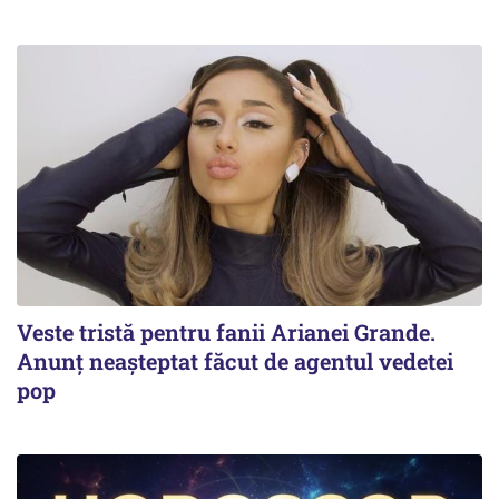
Veste tristă pentru fanii Arianei Grande.
Anunț neașteptat făcut de agentul vedetei
pop