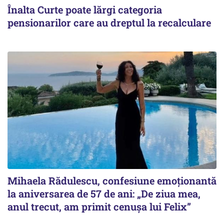
Înalta Curte poate lărgi categoria
pensionarilor care au dreptul la recalculare
Mihaela Rădulescu, confesiune emoționantă
la aniversarea de 57 de ani: „De ziua mea,
anul trecut, am primit cenușa lui Felix”