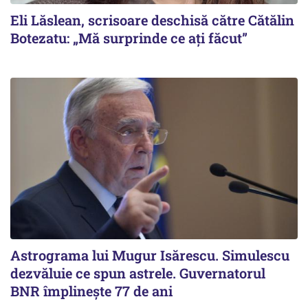
Eli Lăslean, scrisoare deschisă către Cătălin
Botezatu: „Mă surprinde ce ați făcut”
Astrograma lui Mugur Isărescu. Simulescu
dezvăluie ce spun astrele. Guvernatorul
BNR împlinește 77 de ani