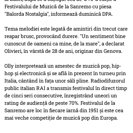
Festivalului de Muzică de la Sanremo cu piesa
"Balorda Nostalgia", informează duminică DPA.
Tema melodiei este legată de amintiri din trecut care
reapar brusc, provocând durere. "Un sentiment bine
cunoscut de oameni ca mine, de la mare", a declarat
Olivieri, în vârstă de 28 de ani, originar din Genova.
Olly interpretează un amestec de muzică pop, hip-
hop şi electronică şi se află în prezent în turneu prin
Italia, cântând în faţa unor săli pline. Radiodifuzorul
public italian RAI a transmis festivalul în direct timp
de cinci seri consecutive, înregistrând uneori un
rating de audienţă de peste 70%. Festivalul de la
Sanremo are loc în fiecare iarnă din 1951 şi este cea
mai veche competiţie de muzică pop din Europa.