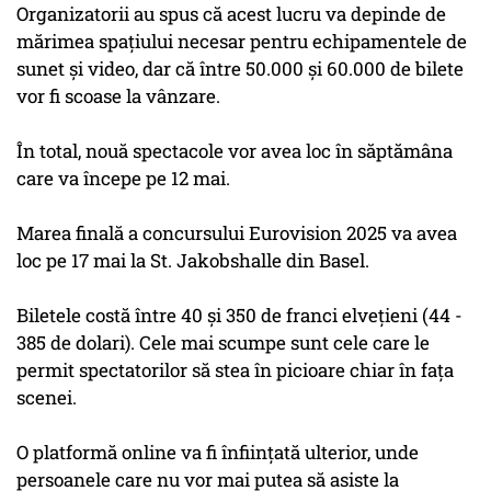
Organizatorii au spus că acest lucru va depinde de
mărimea spaţiului necesar pentru echipamentele de
sunet şi video, dar că între 50.000 şi 60.000 de bilete
vor fi scoase la vânzare.
În total, nouă spectacole vor avea loc în săptămâna
care va începe pe 12 mai.
Marea finală a concursului Eurovision 2025 va avea
loc pe 17 mai la St. Jakobshalle din Basel.
Biletele costă între 40 şi 350 de franci elveţieni (44 -
385 de dolari). Cele mai scumpe sunt cele care le
permit spectatorilor să stea în picioare chiar în faţa
scenei.
O platformă online va fi înfiinţată ulterior, unde
persoanele care nu vor mai putea să asiste la