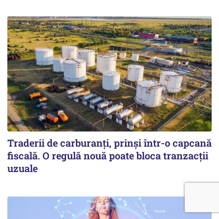
Traderii de carburanți, prinși într-o capcană
fiscală. O regulă nouă poate bloca tranzacții
uzuale