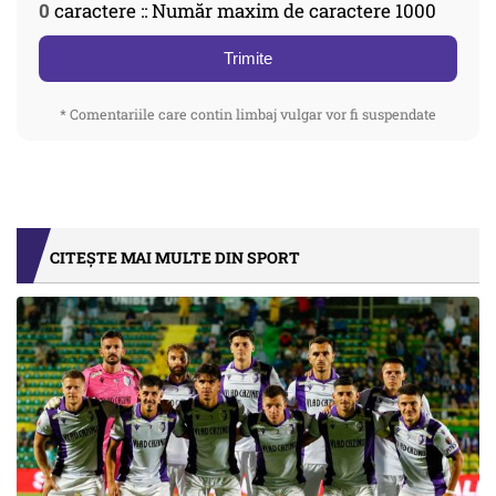
0
caractere :: Număr maxim de caractere 1000
Trimite
* Comentariile care contin limbaj vulgar vor fi suspendate
CITEȘTE MAI MULTE DIN SPORT