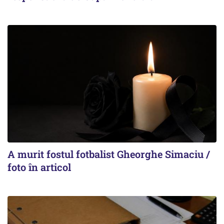
A murit fostul fotbalist Gheorghe Simaciu /
foto în articol