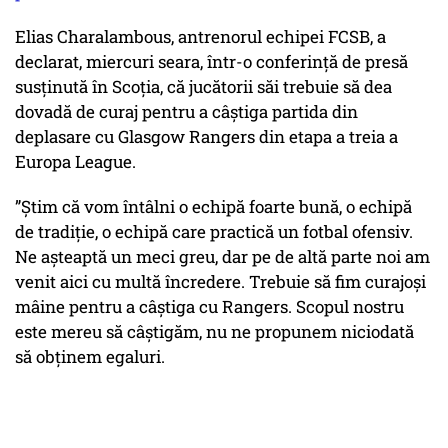
Elias Charalambous, antrenorul echipei FCSB, a
declarat, miercuri seara, într-o conferință de presă
susținută în Scoția, că jucătorii săi trebuie să dea
dovadă de curaj pentru a câștiga partida din
deplasare cu Glasgow Rangers din etapa a treia a
Europa League.
”Știm că vom întâlni o echipă foarte bună, o echipă
de tradiție, o echipă care practică un fotbal ofensiv.
Ne așteaptă un meci greu, dar pe de altă parte noi am
venit aici cu multă încredere. Trebuie să fim curajoși
mâine pentru a câștiga cu Rangers. Scopul nostru
este mereu să câștigăm, nu ne propunem niciodată
să obținem egaluri.