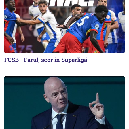
FCSB - Farul, scor în Superligă