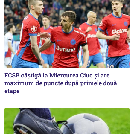
FCSB câştigă la Miercurea Ciuc şi are
maximum de puncte după primele două
etape