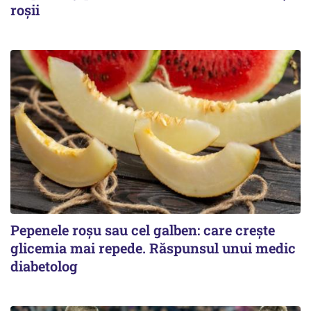
roşii
Pepenele roșu sau cel galben: care crește
glicemia mai repede. Răspunsul unui medic
diabetolog