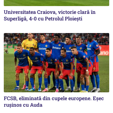
Universitatea Craiova, victorie clară în
Superligă, 4-0 cu Petrolul Ploieşti
FCSB, eliminată din cupele europene. Eşec
ruşinos cu Auda