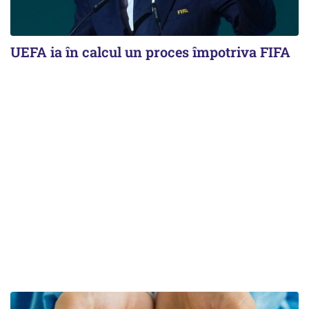
UEFA ia în calcul un proces împotriva FIFA