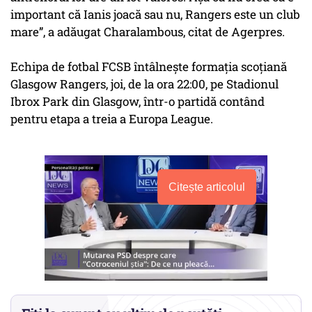
important că Ianis joacă sau nu, Rangers este un club
mare”, a adăugat Charalambous, citat de Agerpres.
Echipa de fotbal FCSB întâlnește formația scoțiană
Glasgow Rangers, joi, de la ora 22:00, pe Stadionul
Ibrox Park din Glasgow, într-o partidă contând
pentru etapa a treia a Europa League.
Citește articolul