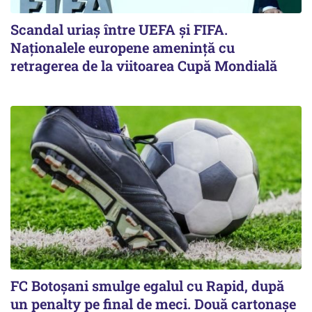
Scandal uriaş între UEFA şi FIFA.
Naţionalele europene ameninţă cu
retragerea de la viitoarea Cupă Mondială
FC Botoşani smulge egalul cu Rapid, după
un penalty pe final de meci. Două cartonaşe