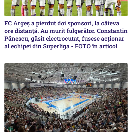
FC Argeș a pierdut doi sponsori, la câteva
ore distanță. Au murit fulgerător. Constantin
Pănescu, găsit electrocutat, fusese acționar
al echipei din Superliga - FOTO în articol