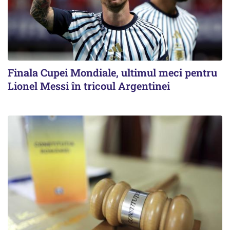
Finala Cupei Mondiale, ultimul meci pentru
Lionel Messi în tricoul Argentinei