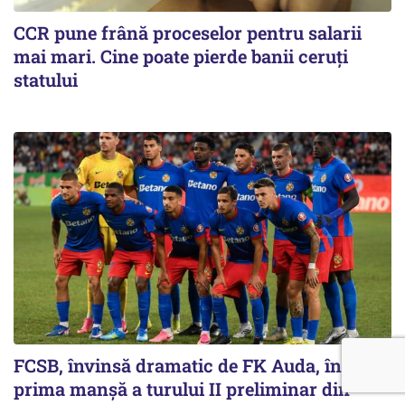
CCR pune frână proceselor pentru salarii
mai mari. Cine poate pierde banii ceruți
statului
FCSB, învinsă dramatic de FK Auda, în
prima manșă a turului II preliminar din