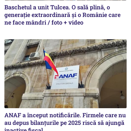
Baschetul a unit Tulcea. O sală plină, o
generație extraordinară și o Românie care
ne face mândri / foto + video
ANAF a început notificările. Firmele care nu
au depus bilanțurile pe 2025 riscă să ajungă
inactive fiscal