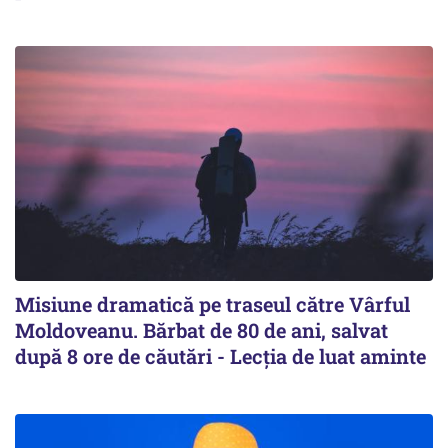
Misiune dramatică pe traseul către Vârful
Moldoveanu. Bărbat de 80 de ani, salvat
după 8 ore de căutări - Lecția de luat aminte