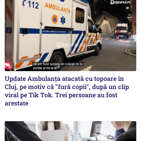
Update Ambulanța atacată cu topoare în
Cluj, pe motiv că "fură copii", după un clip
viral pe Tik Tok. Trei persoane au fost
arestate