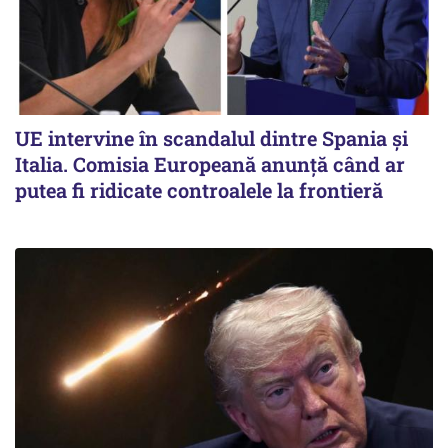
UE intervine în scandalul dintre Spania și
Italia. Comisia Europeană anunță când ar
putea fi ridicate controalele la frontieră