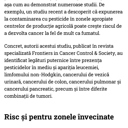
așa cum au demonstrat numeroase studii. De
exemplu, un studiu recent a descoperit că expunerea
la contaminarea cu pesticide în zonele apropiate
centrelor de producție agricolă poate crește riscul de
a dezvolta cancer la fel de mult ca fumatul.
Concret, autorii acestui studiu, publicat în revista
specializată
Frontiers in Cancer Control & Society
, au
identificat legături puternice între prezența
pesticidelor în mediu și apariția leucemiei,
limfomului non-Hodgkin, cancerului de vezică
urinară, cancerului de colon, cancerului pulmonar și
cancerului pancreatic, precum și între diferite
combinații de tumori.
Risc și pentru zonele învecinate