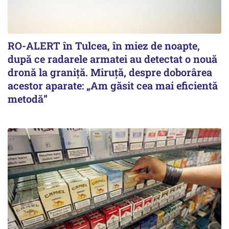
RO-ALERT în Tulcea, în miez de noapte,
după ce radarele armatei au detectat o nouă
dronă la graniță. Miruță, despre doborârea
acestor aparate: „Am găsit cea mai eficientă
metodă”