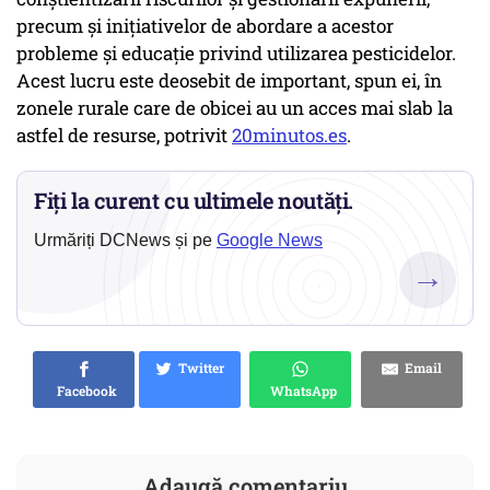
precum și inițiativelor de abordare a acestor
probleme și educație privind utilizarea pesticidelor.
Acest lucru este deosebit de important, spun ei, în
zonele rurale care de obicei au un acces mai slab la
astfel de resurse, potrivit
20minutos.es
.
Fiți la curent cu ultimele noutăți.
Urmăriți DCNews și pe
Google News
→
Twitter
Email
Facebook
WhatsApp
Adaugă comentariu