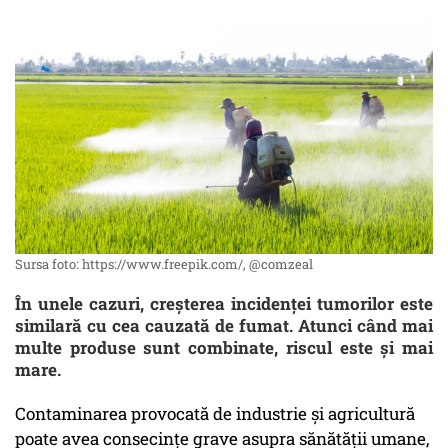
Sursa foto: https://www.freepik.com/, @comzeal
În unele cazuri, creșterea incidenței tumorilor este
similară cu cea cauzată de fumat. Atunci când mai
multe produse sunt combinate, riscul este și mai
mare.
Contaminarea provocată de industrie și agricultură
poate avea consecințe grave asupra sănătății umane,