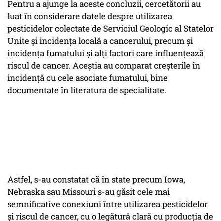
Pentru a ajunge la aceste concluzii, cercetătorii au
luat în considerare datele despre utilizarea
pesticidelor colectate de Serviciul Geologic al Statelor
Unite și incidența locală a cancerului, precum și
incidența fumatului și alți factori care influențează
riscul de cancer. Aceștia au comparat creșterile în
incidență cu cele asociate fumatului, bine
documentate în literatura de specialitate.
Astfel, s-au constatat că în state precum Iowa,
Nebraska sau Missouri s-au găsit cele mai
semnificative conexiuni între utilizarea pesticidelor
și riscul de cancer, cu o legătură clară cu producția de