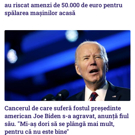
au riscat amenzi de 50.000 de euro pentru
spălarea mașinilor acasă
Cancerul de care suferă fostul preşedinte
american Joe Biden s-a agravat, anunță fiul
său. "Mi-aș dori să se plângă mai mult,
pentru că nu este bine"