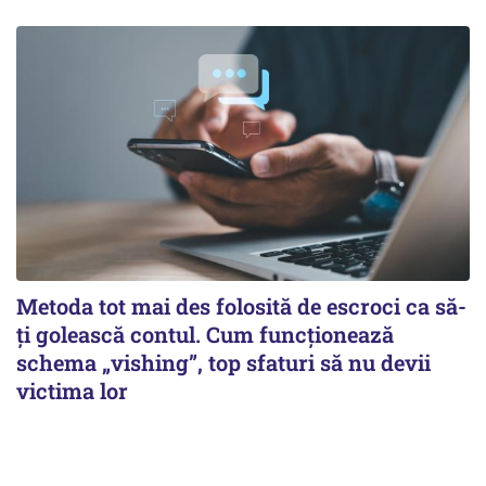
Metoda tot mai des folosită de escroci ca să-
ți golească contul. Cum funcționează
schema „vishing”, top sfaturi să nu devii
victima lor