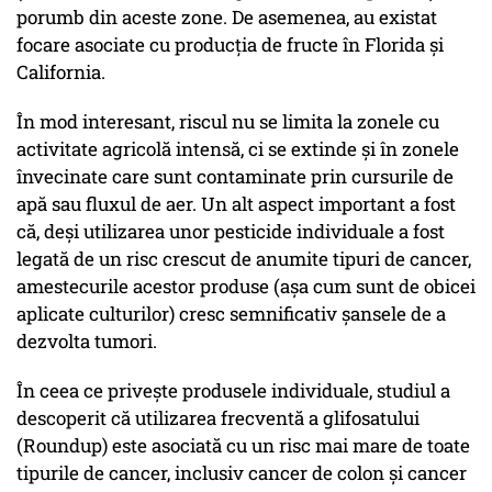
porumb din aceste zone. De asemenea, au existat
focare asociate cu producția de fructe în Florida și
California.
În mod interesant, riscul nu se limita la zonele cu
activitate agricolă intensă, ci se extinde și în zonele
învecinate care sunt contaminate prin cursurile de
apă sau fluxul de aer. Un alt aspect important a fost
că, deși utilizarea unor pesticide individuale a fost
legată de un risc crescut de anumite tipuri de cancer,
amestecurile acestor produse (așa cum sunt de obicei
aplicate culturilor) cresc semnificativ șansele de a
dezvolta tumori.
În ceea ce privește produsele individuale, studiul a
descoperit că utilizarea frecventă a glifosatului
(Roundup) este asociată cu un risc mai mare de toate
tipurile de cancer, inclusiv cancer de colon și cancer