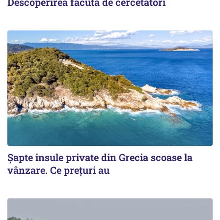
Descoperirea făcută de cercetători
Șapte insule private din Grecia scoase la
vânzare. Ce prețuri au