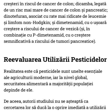
creșteri în riscul de cancer de colon; dicamba, legată
de un risc mai mare de cancer de colon și pancreatic;
dinotefuran, asociat cu rate mai ridicate de leucemie
și limfom non-Hodgkin; și dimetenamid, cu o ușoară
creștere a riscului de cancer de vezică (și, în
combinație cu P-dimetenamid, cu o creștere
semnificativă a riscului de tumori pancreatice).
Reevaluarea Utilizării Pesticidelor
Realitatea este că pesticidele sunt unelte esențiale
ale agriculturii moderne, iar la nivel global,
securitatea alimentară a majorității populației
depinde de ele.
De aceea, autorii studiului nu se așteaptă ca
cercetarea lor să ducă la o oprire imediată a utilizării