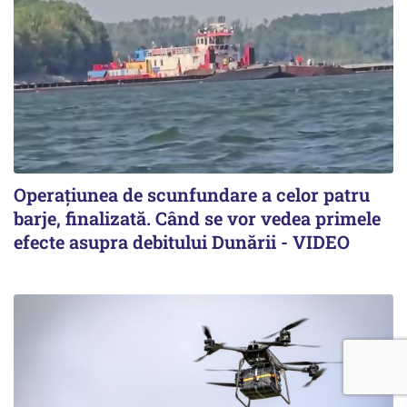
Operațiunea de scunfundare a celor patru
barje, finalizată. Când se vor vedea primele
efecte asupra debitului Dunării - VIDEO