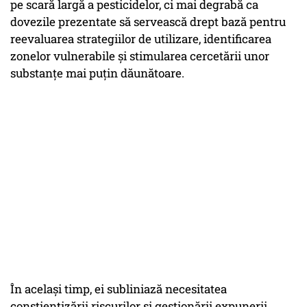
pe scară largă a pesticidelor, ci mai degrabă ca
dovezile prezentate să servească drept bază pentru
reevaluarea strategiilor de utilizare, identificarea
zonelor vulnerabile și stimularea cercetării unor
substanțe mai puțin dăunătoare.
În același timp, ei subliniază necesitatea
conștientizării riscurilor și gestionării expunerii,