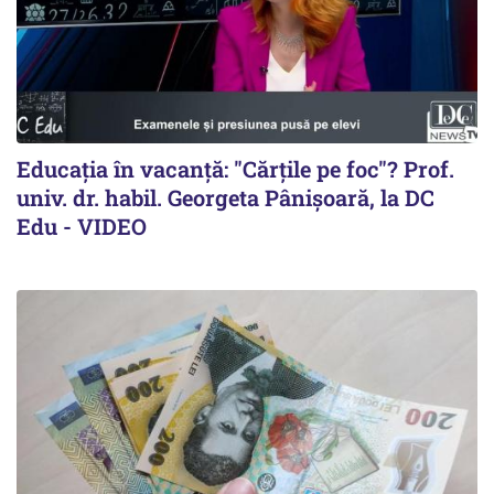
Educația în vacanță: "Cărțile pe foc"? Prof.
univ. dr. habil. Georgeta Pânișoară, la DC
Edu - VIDEO