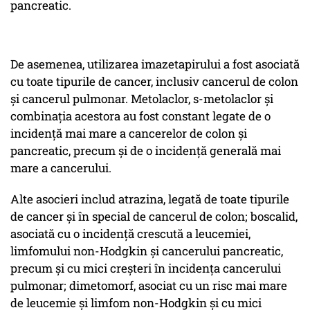
pancreatic.
De asemenea, utilizarea imazetapirului a fost asociată
cu toate tipurile de cancer, inclusiv cancerul de colon
și cancerul pulmonar. Metolaclor, s-metolaclor și
combinația acestora au fost constant legate de o
incidență mai mare a cancerelor de colon și
pancreatic, precum și de o incidență generală mai
mare a cancerului.
Alte asocieri includ atrazina, legată de toate tipurile
de cancer și în special de cancerul de colon; boscalid,
asociată cu o incidență crescută a leucemiei,
limfomului non-Hodgkin și cancerului pancreatic,
precum și cu mici creșteri în incidența cancerului
pulmonar; dimetomorf, asociat cu un risc mai mare
de leucemie și limfom non-Hodgkin și cu mici