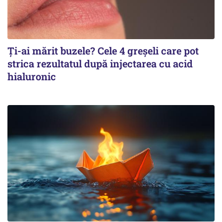
Ți-ai mărit buzele? Cele 4 greșeli care pot
strica rezultatul după injectarea cu acid
hialuronic