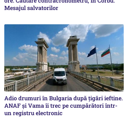
ore. Căutare contracronometru, în Corbu.
Mesajul salvatorilor
Adio drumuri în Bulgaria după țigări ieftine.
ANAF și Vama îi trec pe cumpărători într-
un registru electronic