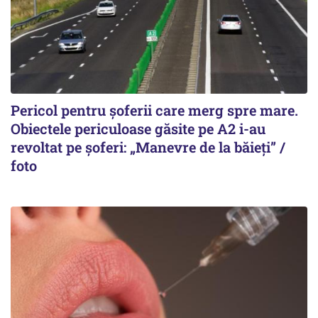
Pericol pentru șoferii care merg spre mare.
Obiectele periculoase găsite pe A2 i-au
revoltat pe șoferi: „Manevre de la băieți” /
foto