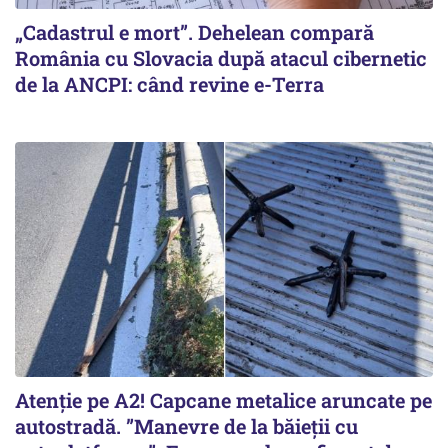
„Cadastrul e mort”. Dehelean compară
România cu Slovacia după atacul cibernetic
de la ANCPI: când revine e-Terra
Atenție pe A2! Capcane metalice aruncate pe
autostradă. ”Manevre de la băieții cu