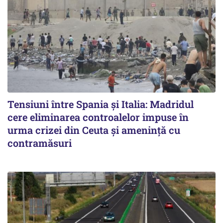
Tensiuni între Spania și Italia: Madridul
cere eliminarea controalelor impuse în
urma crizei din Ceuta și amenință cu
contramăsuri