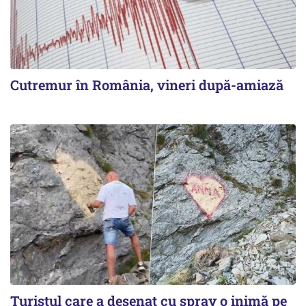
Cutremur în România, vineri după-amiază
Turistul care a desenat cu spray o inimă pe