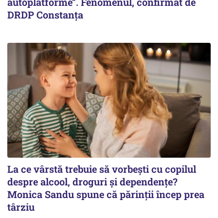
autoplatforme”. Fenomenul, confirmat de
DRDP Constanța
La ce vârstă trebuie să vorbești cu copilul
despre alcool, droguri și dependențe?
Monica Sandu spune că părinții încep prea
târziu