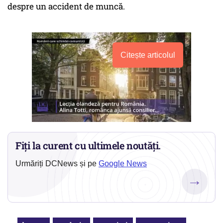
despre un accident de muncă.
Citește articolul
Fiți la curent cu ultimele noutăți.
Urmăriți DCNews și pe
Google News
→