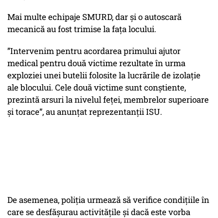
Mai multe echipaje SMURD, dar și o autoscară
mecanică au fost trimise la fața locului.
”Intervenim pentru acordarea primului ajutor
medical pentru două victime rezultate în urma
exploziei unei butelii folosite la lucrările de izolație
ale blocului. Cele două victime sunt conștiente,
prezintă arsuri la nivelul feței, membrelor superioare
și torace”, au anunțat reprezentanții ISU.
De asemenea, poliția urmează să verifice condițiile în
care se desfășurau activitățile și dacă este vorba