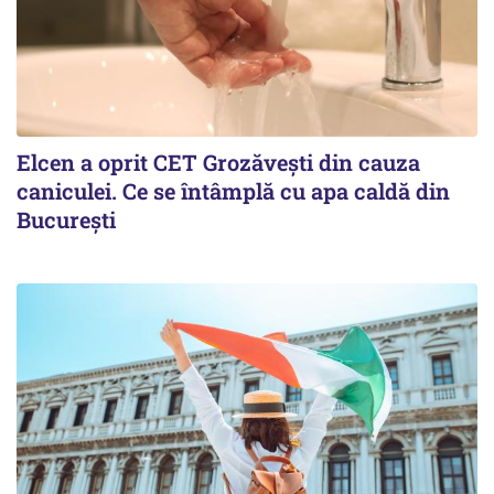
Elcen a oprit CET Grozăvești din cauza
caniculei. Ce se întâmplă cu apa caldă din
București