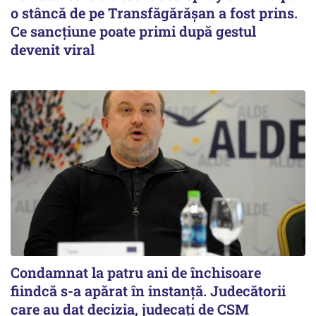
o stâncă de pe Transfăgărășan a fost prins.
Ce sancțiune poate primi după gestul
devenit viral
Condamnat la patru ani de închisoare
fiindcă s-a apărat în instanță. Judecătorii
care au dat decizia, judecați de CSM