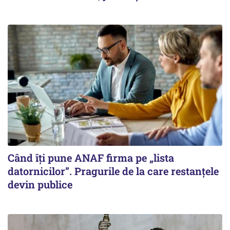
Când îți pune ANAF firma pe „lista
datornicilor”. Pragurile de la care restanțele
devin publice