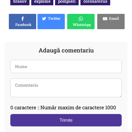
brasov
explozie
pompieri
coronavirus
Twitter
Email
Facebook
WhatsApp
Adaugă comentariu
0
caractere :: Număr maxim de caractere 1000
Trimite