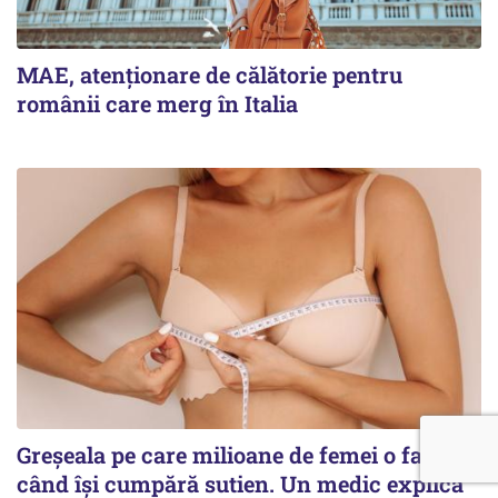
MAE, atenționare de călătorie pentru
românii care merg în Italia
Greșeala pe care milioane de femei o fac
când își cumpără sutien. Un medic explică