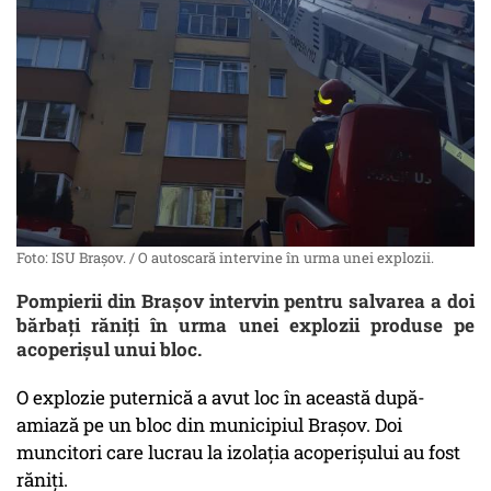
Foto: ISU Brașov. / O autoscară intervine în urma unei explozii.
Pompierii din Brașov intervin pentru salvarea a doi
bărbați răniți în urma unei explozii produse pe
acoperișul unui bloc.
O explozie puternică a avut loc în această după-
amiază pe un bloc din municipiul Brașov. Doi
muncitori care lucrau la izolația acoperișului au fost
răniți.