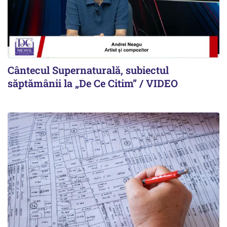
Cântecul Supernaturală, subiectul
săptămânii la „De Ce Citim” / VIDEO