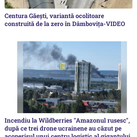
Centura Găești, variantă ocolitoare
construită de la zero în Dâmbovița-VIDEO
Incendiu la Wildberries "Amazonul rusesc",
după ce trei drone ucrainene au căzut pe
acoperişul unui centru logistic al gigantului