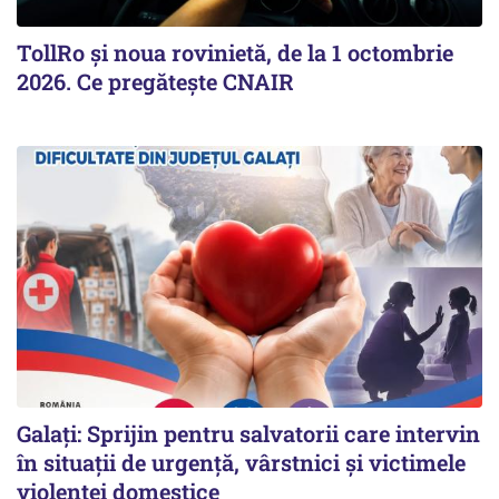
TollRo şi noua rovinietă, de la 1 octombrie
2026. Ce pregăteşte CNAIR
Galați: Sprijin pentru salvatorii care intervin
în situații de urgență, vârstnici și victimele
violenței domestice