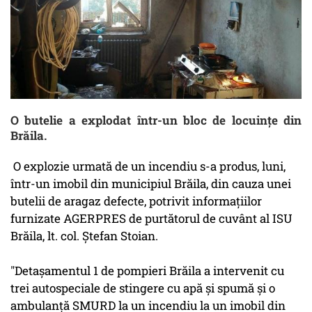
O butelie a explodat într-un bloc de locuințe din
Brăila.
O explozie urmată de un incendiu s-a produs, luni,
într-un imobil din municipiul Brăila, din cauza unei
butelii de aragaz defecte, potrivit informaţiilor
furnizate AGERPRES de purtătorul de cuvânt al ISU
Brăila, lt. col. Ştefan Stoian.
"Detaşamentul 1 de pompieri Brăila a intervenit cu
trei autospeciale de stingere cu apă şi spumă şi o
ambulanţă SMURD la un incendiu la un imobil din