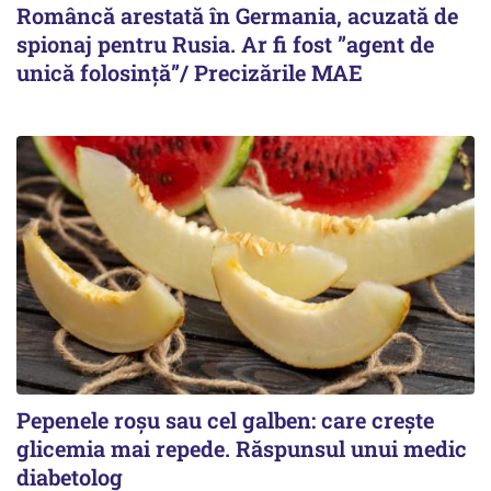
Româncă arestată în Germania, acuzată de
spionaj pentru Rusia. Ar fi fost ”agent de
unică folosință”/ Precizările MAE
Pepenele roșu sau cel galben: care crește
glicemia mai repede. Răspunsul unui medic
diabetolog