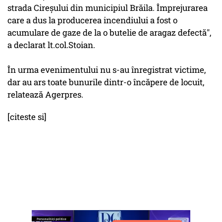
strada Cireşului din municipiul Brăila. Împrejurarea
care a dus la producerea incendiului a fost o
acumulare de gaze de la o butelie de aragaz defectă",
a declarat lt.col.Stoian.
În urma evenimentului nu s-au înregistrat victime,
dar au ars toate bunurile dintr-o încăpere de locuit,
relatează Agerpres.
[citeste si]