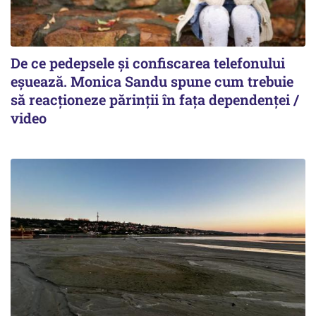
De ce pedepsele și confiscarea telefonului
eșuează. Monica Sandu spune cum trebuie
să reacționeze părinții în fața dependenței /
video