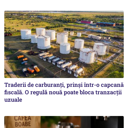
Traderii de carburanți, prinși într-o capcană
fiscală. O regulă nouă poate bloca tranzacții
uzuale