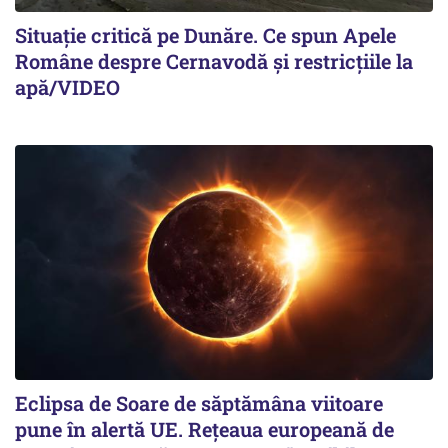
Situație critică pe Dunăre. Ce spun Apele
Române despre Cernavodă și restricțiile la
apă/VIDEO
Eclipsa de Soare de săptămâna viitoare
pune în alertă UE. Rețeaua europeană de