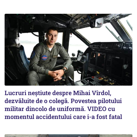
Lucruri neștiute despre Mihai Vîrdol,
dezvăluite de o colegă. Povestea pilotului
militar dincolo de uniformă. VIDEO cu
momentul accidentului care i-a fost fatal