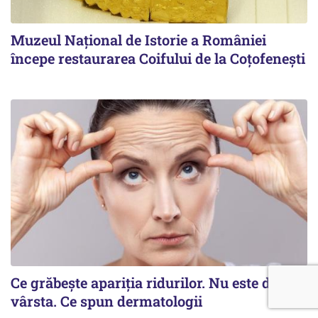
Muzeul Național de Istorie a României
începe restaurarea Coifului de la Coțofenești
Ce grăbește apariția ridurilor. Nu este doar
vârsta. Ce spun dermatologii