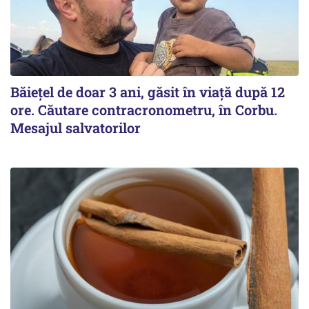
Băiețel de doar 3 ani, găsit în viață după 12
ore. Căutare contracronometru, în Corbu.
Mesajul salvatorilor