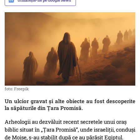
Urmărește-ne pe Google News
foto: Freepik
Un ulcior gravat și alte obiecte au fost descoperite
la săpăturile din Țara Promisă.
Arheologii au dezvăluit recent secretele unui oraș
biblic situat în „Țara Promisă”, unde israeliții, conduși
de Moise, s-au stabilit după ce au părăsit Egiptul.