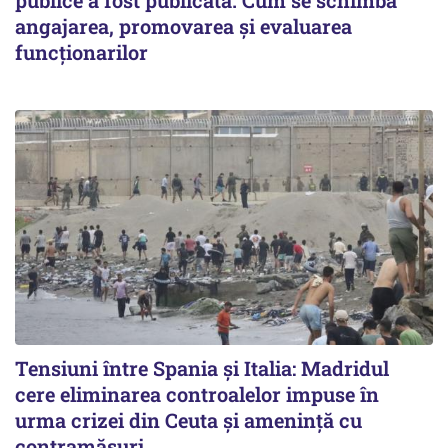
angajarea, promovarea și evaluarea
funcționarilor
Tensiuni între Spania și Italia: Madridul
cere eliminarea controalelor impuse în
urma crizei din Ceuta și amenință cu
contramăsuri