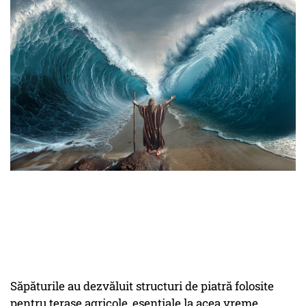
Săpăturile au dezvăluit structuri de piatră folosite
pentru terase agricole, esențiale la acea vreme