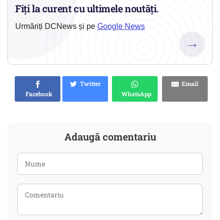
Fiți la curent cu ultimele noutăți.
Urmăriți DCNews și pe
Google News
→
Twitter
Email
Facebook
WhatsApp
Adaugă comentariu