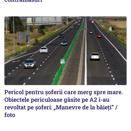
Pericol pentru șoferii care merg spre mare.
Obiectele periculoase găsite pe A2 i-au
revoltat pe șoferi: „Manevre de la băieți” /
foto