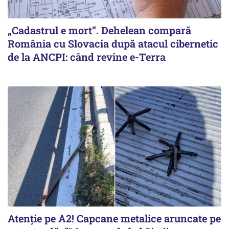
„Cadastrul e mort”. Dehelean compară
România cu Slovacia după atacul cibernetic
de la ANCPI: când revine e-Terra
Atenție pe A2! Capcane metalice aruncate pe