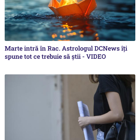
Marte intră în Rac. Astrologul DCNews îți
spune tot ce trebuie să știi - VIDEO