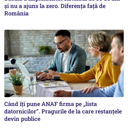
şi nu a ajuns la zero. Diferenţa faţă de
România
Când îți pune ANAF firma pe „lista
datornicilor”. Pragurile de la care restanțele
devin publice