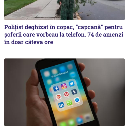
Polițist deghizat în copac, "capcană" pentru
șoferii care vorbeau la telefon. 74 de amenzi
în doar câteva ore