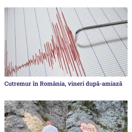
Cutremur în România, vineri după-amiază