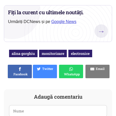
Fiți la curent cu ultimele noutăți.
Urmăriți DCNews și pe
Google News
→
alina gorghiu
monitorizare
electronice
Twitter
Email
Facebook
WhatsApp
Adaugă comentariu