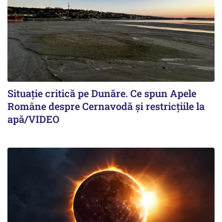
Situație critică pe Dunăre. Ce spun Apele
Române despre Cernavodă și restricțiile la
apă/VIDEO