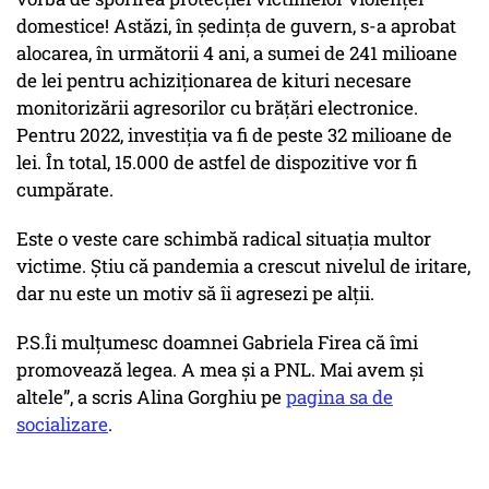
domestice! Astăzi, în ședința de guvern, s-a aprobat
alocarea, în următorii 4 ani, a sumei de 241 milioane
de lei pentru achiziționarea de kituri necesare
monitorizării agresorilor cu brățări electronice.
Pentru 2022, investiția va fi de peste 32 milioane de
lei. În total, 15.000 de astfel de dispozitive vor fi
cumpărate.
Este o veste care schimbă radical situația multor
victime. Știu că pandemia a crescut nivelul de iritare,
dar nu este un motiv să îi agresezi pe alții.
P.S.Îi mulțumesc doamnei Gabriela Firea că îmi
promovează legea. A mea și a PNL. Mai avem și
altele”, a scris Alina Gorghiu pe
pagina sa de
socializare
.