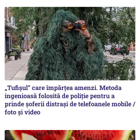
„Tufișul” care împărțea amenzi. Metoda
ingenioasă folosită de poliție pentru a
prinde șoferii distrași de telefoanele mobile /
foto și video