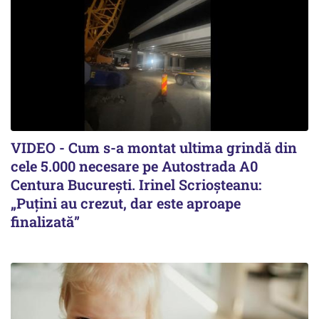
VIDEO - Cum s-a montat ultima grindă din
cele 5.000 necesare pe Autostrada A0
Centura București. Irinel Scrioșteanu:
„Puțini au crezut, dar este aproape
finalizată”