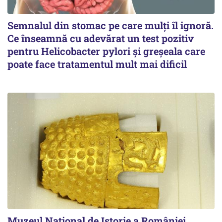
Semnalul din stomac pe care mulți îl ignoră.
Ce înseamnă cu adevărat un test pozitiv
pentru Helicobacter pylori și greșeala care
poate face tratamentul mult mai dificil
Muzeul Național de Istorie a României