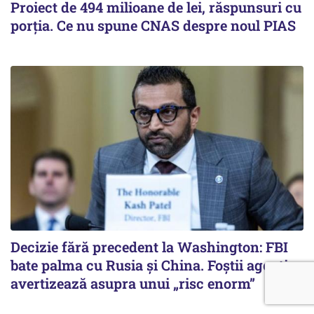
Proiect de 494 milioane de lei, răspunsuri cu
porția. Ce nu spune CNAS despre noul PIAS
Decizie fără precedent la Washington: FBI
bate palma cu Rusia și China. Foștii agenți
avertizează asupra unui „risc enorm”