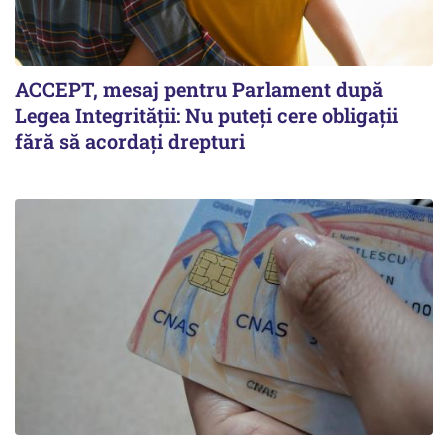
ACCEPT, mesaj pentru Parlament după
Legea Integrității: Nu puteți cere obligații
fără să acordați drepturi