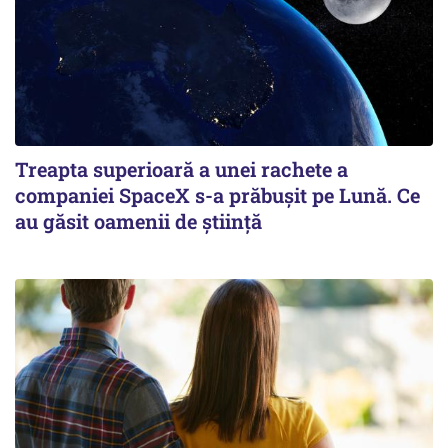
Treapta superioară a unei rachete a
companiei SpaceX s-a prăbușit pe Lună. Ce
au găsit oamenii de știință