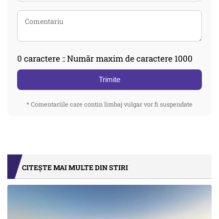
0
caractere :: Număr maxim de caractere 1000
Trimite
* Comentariile care contin limbaj vulgar vor fi suspendate
CITEȘTE MAI MULTE DIN STIRI