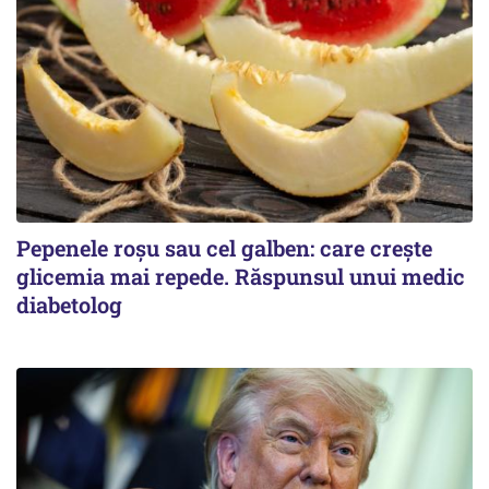
Pepenele roșu sau cel galben: care crește
glicemia mai repede. Răspunsul unui medic
diabetolog