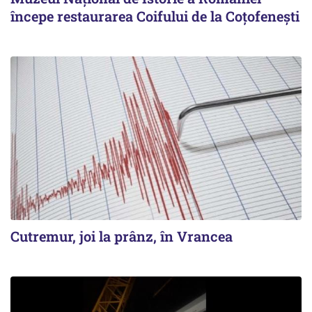
începe restaurarea Coifului de la Coțofenești
Cutremur, joi la prânz, în Vrancea