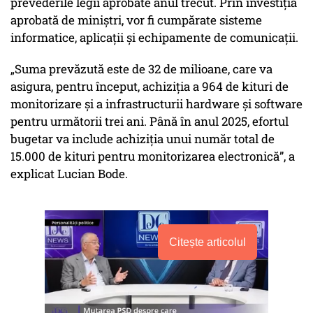
prevederile legii aprobate anul trecut. Prin investiția
aprobată de miniștri, vor fi cumpărate sisteme
informatice, aplicații și echipamente de comunicații.
„Suma prevăzută este de 32 de milioane, care va
asigura, pentru început, achiziția a 964 de kituri de
monitorizare și a infrastructurii hardware și software
pentru următorii trei ani. Până în anul 2025, efortul
bugetar va include achiziția unui număr total de
15.000 de kituri pentru monitorizarea electronică”, a
explicat Lucian Bode.
Citește articolul