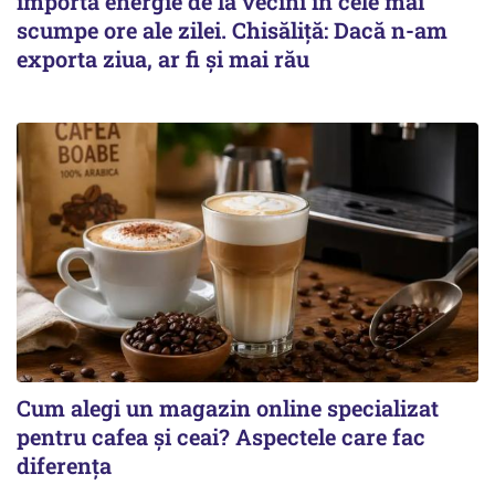
importa energie de la vecini în cele mai
scumpe ore ale zilei. Chisăliță: Dacă n-am
exporta ziua, ar fi și mai rău
Cum alegi un magazin online specializat
pentru cafea și ceai? Aspectele care fac
diferența