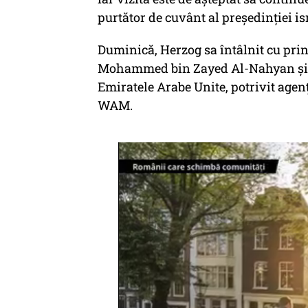
purtător de cuvânt al președinției is
Duminică, Herzog sa întâlnit cu prin
Mohammed bin Zayed Al-Nahyan și a 
Emiratele Arabe Unite, potrivit agenț
WAM.