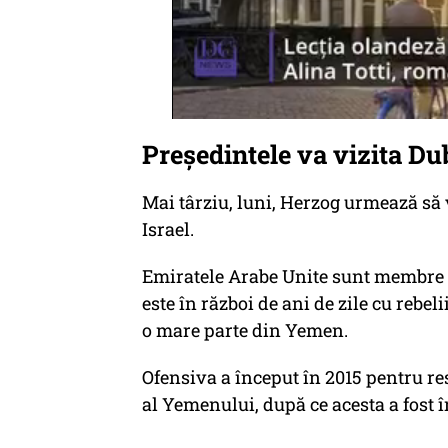
Președintele va vizita D
Mai târziu, luni, Herzog urmează să 
Israel.
Emiratele Arabe Unite sunt membre a
este în război de ani de zile cu rebe
o mare parte din Yemen.
Ofensiva a început în 2015 pentru re
al Yemenului, după ce acesta a fost î