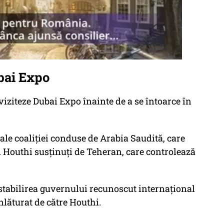
ubai Expo
viziteze Dubai Expo înainte de a se întoarce în
le coaliției conduse de Arabia Saudită, care
lii Houthi susținuți de Teheran, care controlează
stabilirea guvernului recunoscut internațional
nlăturat de către Houthi.