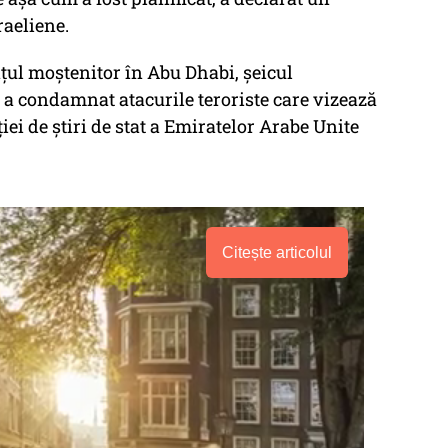
raeliene.
țul moștenitor în Abu Dhabi, șeicul
condamnat atacurile teroriste care vizează
iei de știri de stat a Emiratelor Arabe Unite
Citește articolul