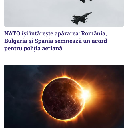
NATO își întărește apărarea: România,
Bulgaria și Spania semnează un acord
pentru poliția aeriană