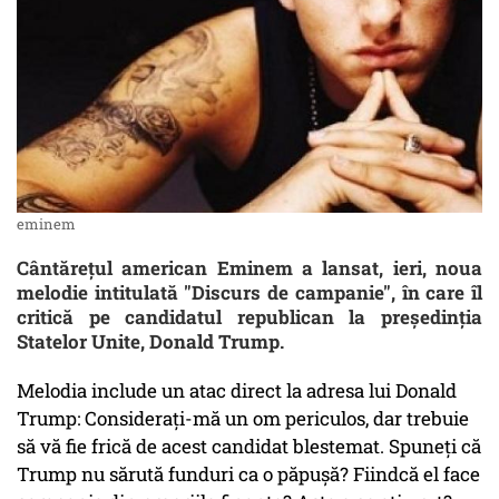
eminem
Cântărețul american Eminem a lansat, ieri, noua
melodie intitulată "Discurs de campanie", în care îl
critică pe candidatul republican la președinția
Statelor Unite, Donald Trump.
Melodia include un atac direct la adresa lui Donald
Trump: Considerați-mă un om periculos, dar trebuie
să vă fie frică de acest candidat blestemat. Spuneți că
Trump nu sărută funduri ca o păpușă? Fiindcă el face