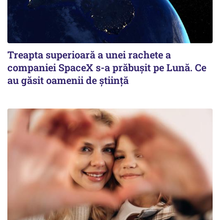
Treapta superioară a unei rachete a
companiei SpaceX s-a prăbușit pe Lună. Ce
au găsit oamenii de știință