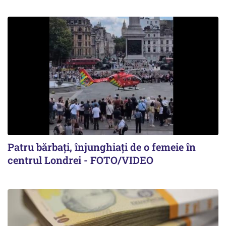
Patru bărbați, înjunghiați de o femeie în
centrul Londrei - FOTO/VIDEO