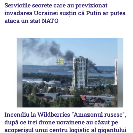
Serviciile secrete care au previzionat
invadarea Ucrainei susțin că Putin ar putea
ataca un stat NATO
Incendiu la Wildberries "Amazonul rusesc",
după ce trei drone ucrainene au căzut pe
acoperişul unui centru logistic al gigantului