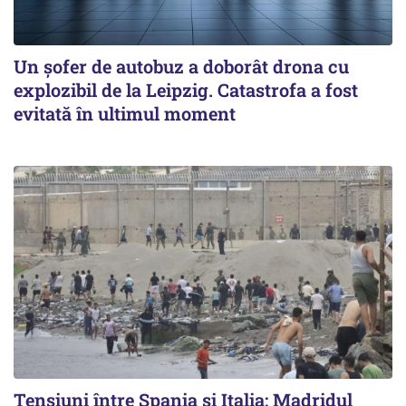
Un șofer de autobuz a doborât drona cu
explozibil de la Leipzig. Catastrofa a fost
evitată în ultimul moment
Tensiuni între Spania și Italia: Madridul