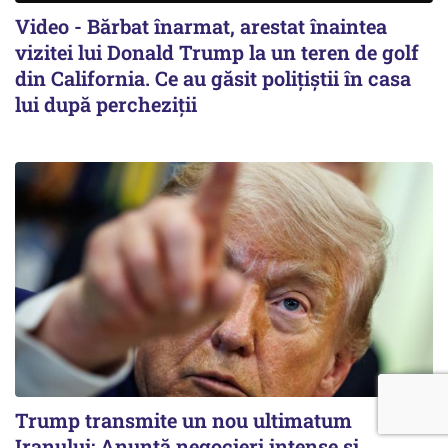
Video - Bărbat înarmat, arestat înaintea
vizitei lui Donald Trump la un teren de golf
din California. Ce au găsit polițiștii în casa
lui după percheziții
Trump transmite un nou ultimatum
Iranului: Anunță negocieri intense și