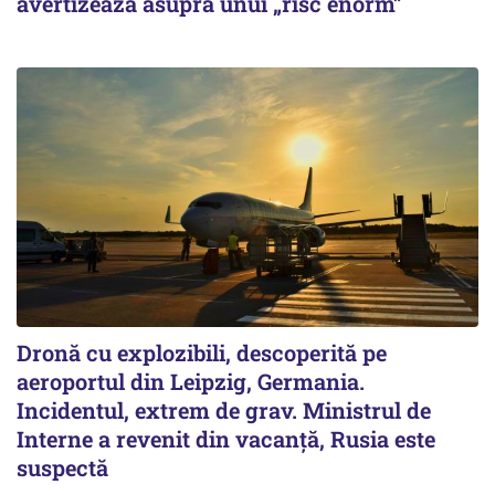
avertizează asupra unui „risc enorm”
Dronă cu explozibili, descoperită pe
aeroportul din Leipzig, Germania.
Incidentul, extrem de grav. Ministrul de
Interne a revenit din vacanță, Rusia este
suspectă