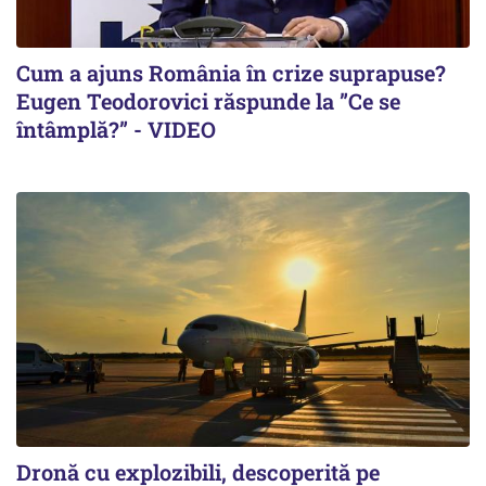
Cum a ajuns România în crize suprapuse?
Eugen Teodorovici răspunde la ”Ce se
întâmplă?” - VIDEO
Dronă cu explozibili, descoperită pe