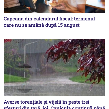
Capcana din calendarul fiscal: termenul
care nu se amână după 15 august
Averse torențiale și vijelii în peste trei
sferturi din țară, joi. Canicula continuă până