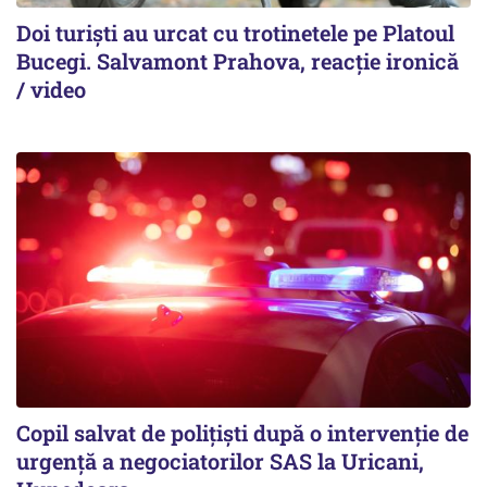
Doi turiști au urcat cu trotinetele pe Platoul
Bucegi. Salvamont Prahova, reacție ironică
/ video
Copil salvat de polițiști după o intervenție de
urgență a negociatorilor SAS la Uricani,