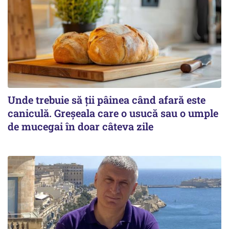
Unde trebuie să ții pâinea când afară este
caniculă. Greșeala care o usucă sau o umple
de mucegai în doar câteva zile