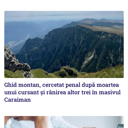
Ghid montan, cercetat penal după moartea
unui cursant și rănirea altor trei în masivul
Caraiman