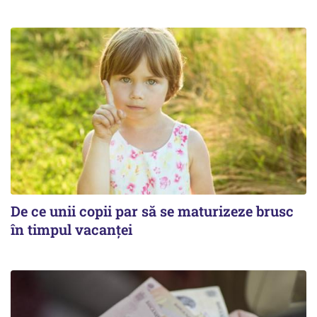
De ce unii copii par să se maturizeze brusc
în timpul vacanței