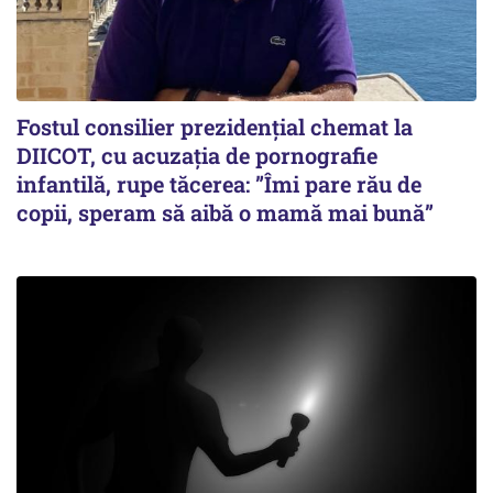
Fostul consilier prezidențial chemat la
DIICOT, cu acuzația de pornografie
infantilă, rupe tăcerea: ”Îmi pare rău de
copii, speram să aibă o mamă mai bună”