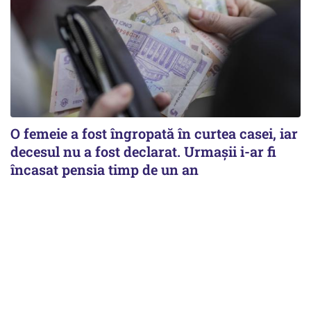
O femeie a fost îngropată în curtea casei, iar
decesul nu a fost declarat. Urmașii i-ar fi
încasat pensia timp de un an