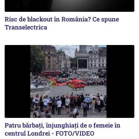
Risc de blackout în România? Ce spune
Transelectrica
Patru bărbați, înjunghiați de o femeie în
centrul Londrei - FOTO/VIDEO