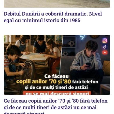
Debitul Dunării a coborât dramatic. Nivel
egal cu minimul istoric din 1985
Ce făceau copiii anilor ’70 și ’80 fără telefon
și de ce mulți tineri de astăzi nu se mai
descurcă singuri