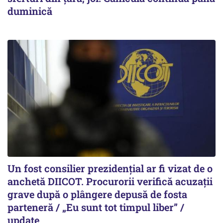
duminică
Un fost consilier prezidențial ar fi vizat de o
anchetă DIICOT. Procurorii verifică acuzații
grave după o plângere depusă de fosta
parteneră / „Eu sunt tot timpul liber” /
update