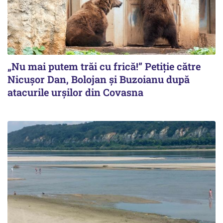
„Nu mai putem trăi cu frică!” Petiție către
Nicușor Dan, Bolojan și Buzoianu după
atacurile urșilor din Covasna