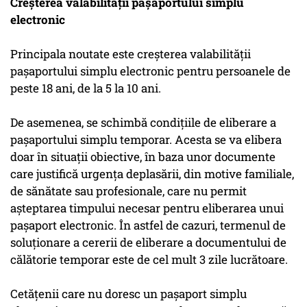
Creșterea valabilității pașaportului simplu
electronic
Principala noutate este creşterea valabilităţii
paşaportului simplu electronic pentru persoanele de
peste 18 ani, de la 5 la 10 ani.
De asemenea, se schimbă condiţiile de eliberare a
paşaportului simplu temporar. Acesta se va elibera
doar în situaţii obiective, în baza unor documente
care justifică urgenţa deplasării, din motive familiale,
de sănătate sau profesionale, care nu permit
aşteptarea timpului necesar pentru eliberarea unui
paşaport electronic. În astfel de cazuri, termenul de
soluţionare a cererii de eliberare a documentului de
călătorie temporar este de cel mult 3 zile lucrătoare.
Cetăţenii care nu doresc un paşaport simplu