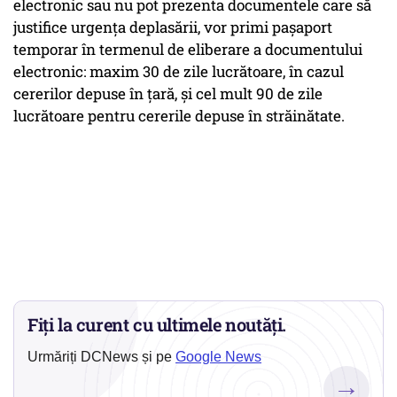
electronic sau nu pot prezenta documentele care să
justifice urgenţa deplasării, vor primi paşaport
temporar în termenul de eliberare a documentului
electronic: maxim 30 de zile lucrătoare, în cazul
cererilor depuse în ţară, şi cel mult 90 de zile
lucrătoare pentru cererile depuse în străinătate.
Fiți la curent cu ultimele noutăți.
Urmăriți DCNews și pe
Google News
→