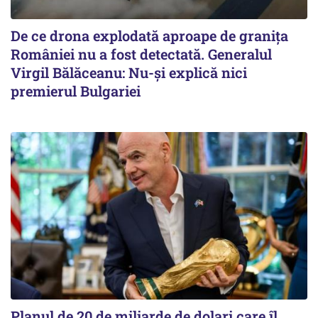
De ce drona explodată aproape de granița
României nu a fost detectată. Generalul
Virgil Bălăceanu: Nu-și explică nici
premierul Bulgariei
Planul de 20 de miliarde de dolari care îl