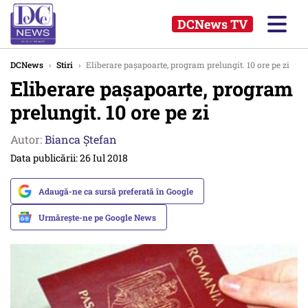
DCNews TV
DCNews
›
Stiri
›
Eliberare pașapoarte, program prelungit. 10 ore pe zi
Eliberare pașapoarte, program
prelungit. 10 ore pe zi
Autor:
Bianca Ştefan
Data publicării: 26 Iul 2018
Adaugă-ne ca sursă preferată în Google
Urmărește-ne pe Google News