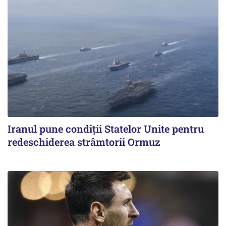
Iranul pune condiții Statelor Unite pentru
redeschiderea strâmtorii Ormuz