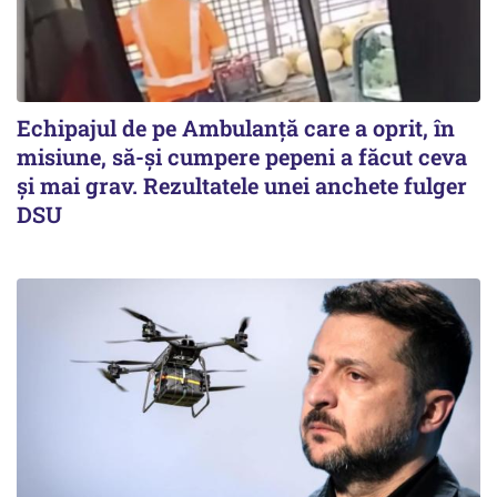
Echipajul de pe Ambulanță care a oprit, în
misiune, să-și cumpere pepeni a făcut ceva
și mai grav. Rezultatele unei anchete fulger
DSU