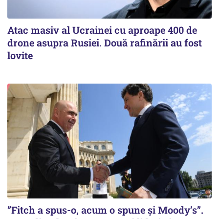
Atac masiv al Ucrainei cu aproape 400 de
drone asupra Rusiei. Două rafinării au fost
lovite
”Fitch a spus-o, acum o spune și Moody’s”.