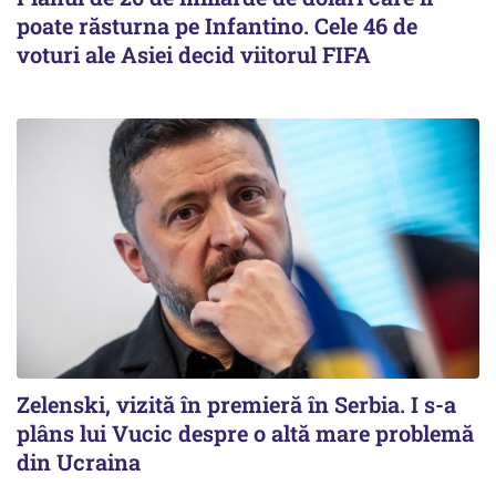
poate răsturna pe Infantino. Cele 46 de
voturi ale Asiei decid viitorul FIFA
Zelenski, vizită în premieră în Serbia. I s-a
plâns lui Vucic despre o altă mare problemă
din Ucraina