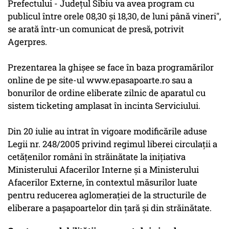
Prefectului - Judeţul Sibiu va avea program cu
publicul între orele 08,30 şi 18,30, de luni până vineri",
se arată într-un comunicat de presă, potrivit
Agerpres.
Prezentarea la ghişee se face în baza programărilor
online de pe site-ul www.epasapoarte.ro sau a
bonurilor de ordine eliberate zilnic de aparatul cu
sistem ticketing amplasat în incinta Serviciului.
Din 20 iulie au intrat în vigoare modificările aduse
Legii nr. 248/2005 privind regimul liberei circulaţii a
cetăţenilor români în străinătate la iniţiativa
Ministerului Afacerilor Interne şi a Ministerului
Afacerilor Externe, în contextul măsurilor luate
pentru reducerea aglomeraţiei de la structurile de
eliberare a paşapoartelor din ţară şi din străinătate.