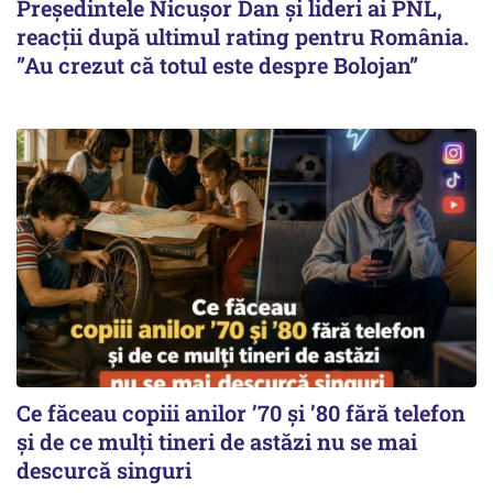
Președintele Nicușor Dan și lideri ai PNL,
reacții după ultimul rating pentru România.
”Au crezut că totul este despre Bolojan”
Ce făceau copiii anilor ’70 și ’80 fără telefon
și de ce mulți tineri de astăzi nu se mai
descurcă singuri