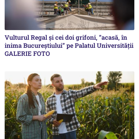
Vulturul Regal și cei doi grifoni, ”acasă, în
inima Bucureștiului” pe Palatul Universității
GALERIE FOTO