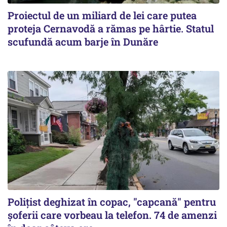
Proiectul de un miliard de lei care putea
proteja Cernavodă a rămas pe hârtie. Statul
scufundă acum barje în Dunăre
Polițist deghizat în copac, "capcană" pentru
șoferii care vorbeau la telefon. 74 de amenzi