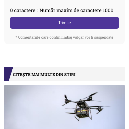
0
caractere :: Număr maxim de caractere 1000
Trimite
* Comentariile care contin limbaj vulgar vor fi suspendate
CITEȘTE MAI MULTE DIN STIRI