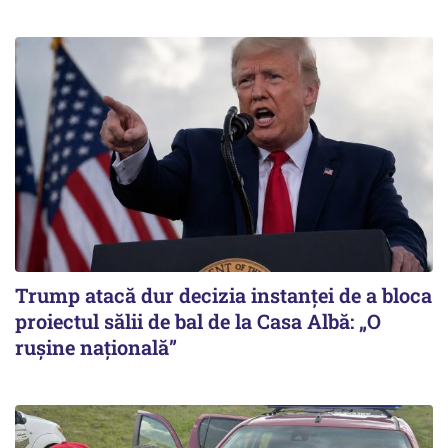
Trump atacă dur decizia instanţei de a bloca
proiectul sălii de bal de la Casa Albă: „O
ruşine naţională”