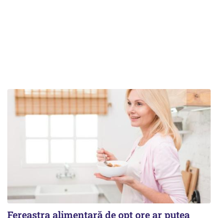
Fereastra alimentară de opt ore ar putea