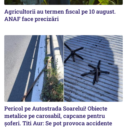
Agricultorii au termen fiscal pe 10 august.
ANAF face precizări
Pericol pe Autostrada Soarelui! Obiecte
metalice pe carosabil, capcane pentru
șoferi. Titi Aur: Se pot provoca accidente