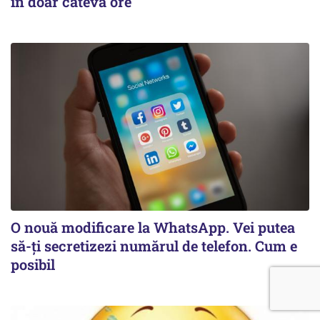
în doar câteva ore
O nouă modificare la WhatsApp. Vei putea
să-ți secretizezi numărul de telefon. Cum e
posibil