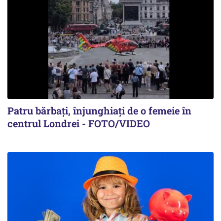
Patru bărbați, înjunghiați de o femeie în
centrul Londrei - FOTO/VIDEO