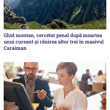
Ghid montan, cercetat penal după moartea
unui cursant și rănirea altor trei în masivul
Caraiman