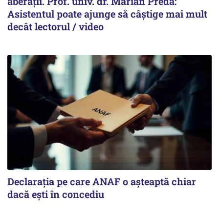
aberații. Prof. univ. dr. Marian Preda:
Asistentul poate ajunge să câștige mai mult
decât lectorul / video
Declarația pe care ANAF o așteaptă chiar
dacă ești în concediu