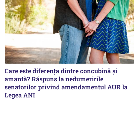
Care este diferența dintre concubină și
amantă? Răspuns la nedumeririle
senatorilor privind amendamentul AUR la
Legea ANI