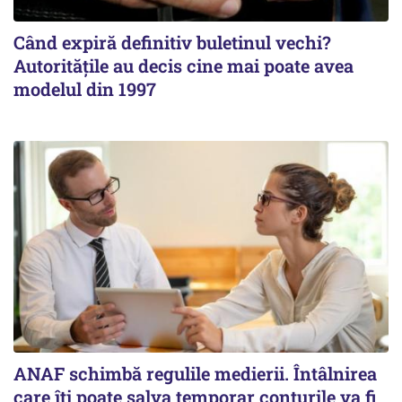
Când expiră definitiv buletinul vechi?
Autoritățile au decis cine mai poate avea
modelul din 1997
ANAF schimbă regulile medierii. Întâlnirea
care îți poate salva temporar conturile va fi