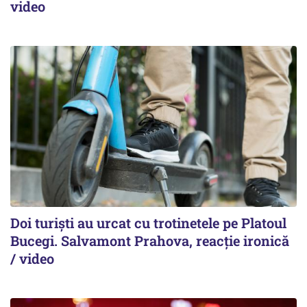
video
Doi turiști au urcat cu trotinetele pe Platoul
Bucegi. Salvamont Prahova, reacție ironică
/ video