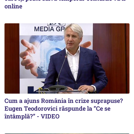
online
Cum a ajuns România în crize suprapuse?
Eugen Teodorovici răspunde la ”Ce se
întâmplă?” - VIDEO