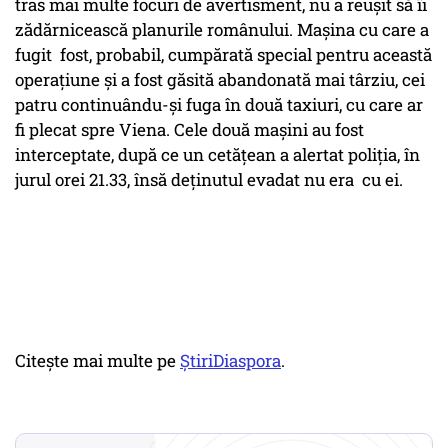
tras mai multe focuri de avertisment, nu a reușit să îi
zădărnicească planurile românului. Mașina cu care a
fugit fost, probabil, cumpărată special pentru această
operațiune și a fost găsită abandonată mai târziu, cei
patru continuându-și fuga în două taxiuri, cu care ar
fi plecat spre Viena. Cele două mașini au fost
interceptate, după ce un cetățean a alertat poliția, în
jurul orei 21.33, însă deținutul evadat nu era cu ei.
Citește mai multe pe
ȘtiriDiaspora
.