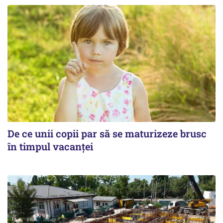
De ce unii copii par să se maturizeze brusc
în timpul vacanței