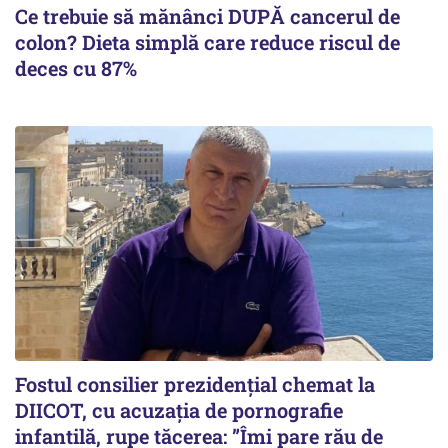
Ce trebuie să mănânci DUPĂ cancerul de
colon? Dieta simplă care reduce riscul de
deces cu 87%
Fostul consilier prezidențial chemat la
DIICOT, cu acuzația de pornografie
infantilă, rupe tăcerea: ”Îmi pare rău de