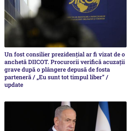
Un fost consilier prezidențial ar fi vizat de o
anchetă DIICOT. Procurorii verifică acuzații
grave după o plângere depusă de fosta
parteneră / „Eu sunt tot timpul liber” /
update