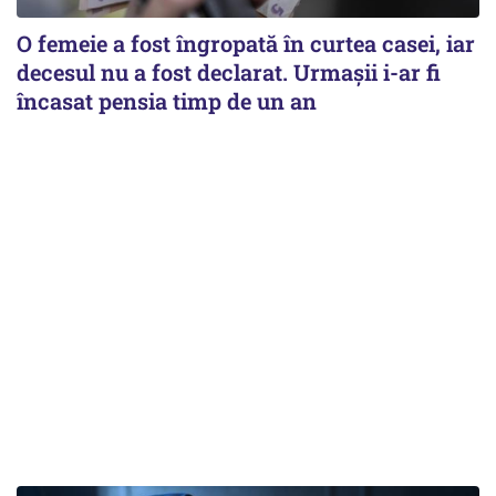
O femeie a fost îngropată în curtea casei, iar
decesul nu a fost declarat. Urmașii i-ar fi
încasat pensia timp de un an