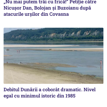
„Nu mai putem trăi cu frică!” Petiție către
Nicușor Dan, Bolojan și Buzoianu după
atacurile urșilor din Covasna
Debitul Dunării a coborât dramatic. Nivel
egal cu minimul istoric din 1985