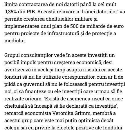
limita contractarea de noi datorii până la cel mult
0,35% din PIB. Această relaxare a 'frânei datoriilor' va
permite creșterea cheltuielilor militare și
implementarea unui plan de 500 de miliarde de euro
pentru proiecte de infrastructură și de protecție a
mediului.
Grupul consultanților vede în aceste investiții un
posibil impuls pentru creșterea economică, deși
avertizează în același timp asupra riscului ca aceste
fonduri să nu fie utilizate corespunzător, cum ar fi de
pildă ca guvernul să nu le folosească pentru investiții
noi, ci să finanțeze cu ele investiții care urmau să fie
realizate oricum. 'Există de asemenea riscul ca orice
cheltuială să înceapă să fie declarată ca investiție',
remarcă economista Veronika Grimm, membră a
acestui grup care este mai puțin optimistă decât
colegii săi cu privire la efectele pozitive ale fondului