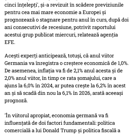
cinci înțelepți', și-a revizuit în scădere previziunile
pentru cea mai mare economie a Europei și
prognozează o stagnare pentru anul în curs, după doi
ani consecutivi de recesiune, potrivit raportului
acestui grup publicat miercuri, relatează agenția
EFE.
Acești experți anticipează, totuși, că anul viitor
Germania va înregistra o creștere economică de 1,0%.
De asemenea, inflația va fi de 2,1% anul acesta și de
2,0% anul viitor, în timp ce rata șomajului, care a
ajuns la 6,0% în 2024, ar putea crește la 6,2% în acest
an și să scadă din nou la 6,1% în 2026, arată aceeași
prognoză.
'În viitorul apropiat, economia germană va fi
influențată de doi factori fundamentali: politica
comercială a lui Donald Trump și politica fiscală a