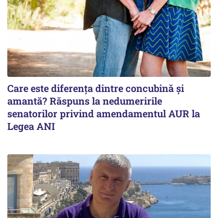
Care este diferența dintre concubină și
amantă? Răspuns la nedumeririle
senatorilor privind amendamentul AUR la
Legea ANI