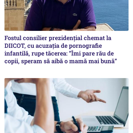
Fostul consilier prezidențial chemat la
DIICOT, cu acuzația de pornografie
infantilă, rupe tăcerea: ”Îmi pare rău de
copii, speram să aibă o mamă mai bună”