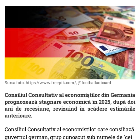
Sursa foto: https://www.freepik.com/, @footballadboard
Consiliul Consultativ al economiștilor din Germania
prognozează stagnare economică în 2025, după doi
ani de recesiune, revizuind în scădere estimările
anterioare.
Consiliul Consultativ al economiștilor care consiliază
guvernul german, grup cunoscut sub numele de 'cei