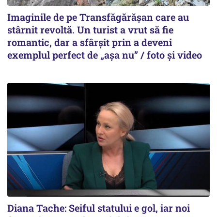
Imaginile de pe Transfăgărășan care au
stârnit revoltă. Un turist a vrut să fie
romantic, dar a sfârșit prin a deveni
exemplul perfect de „așa nu” / foto și video
Diana Tache: Seiful statului e gol, iar noi