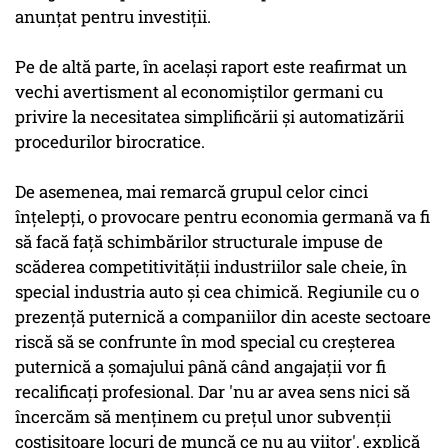
anunțat pentru investiții.
Pe de altă parte, în același raport este reafirmat un
vechi avertisment al economiștilor germani cu
privire la necesitatea simplificării și automatizării
procedurilor birocratice.
De asemenea, mai remarcă grupul celor cinci
înțelepți, o provocare pentru economia germană va fi
să facă față schimbărilor structurale impuse de
scăderea competitivității industriilor sale cheie, în
special industria auto și cea chimică. Regiunile cu o
prezență puternică a companiilor din aceste sectoare
riscă să se confrunte în mod special cu creșterea
puternică a șomajului până când angajații vor fi
recalificați profesional. Dar 'nu ar avea sens nici să
încercăm să menținem cu prețul unor subvenții
costisitoare locuri de muncă ce nu au viitor', explică