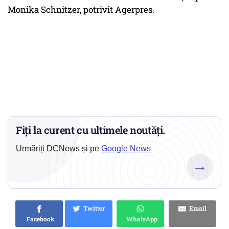
Monika Schnitzer, potrivit Agerpres.
Fiți la curent cu ultimele noutăți.
Urmăriți DCNews și pe
Google News
→
Twitter
Email
Facebook
WhatsApp