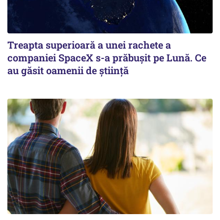
Treapta superioară a unei rachete a
companiei SpaceX s-a prăbușit pe Lună. Ce
au găsit oamenii de știință