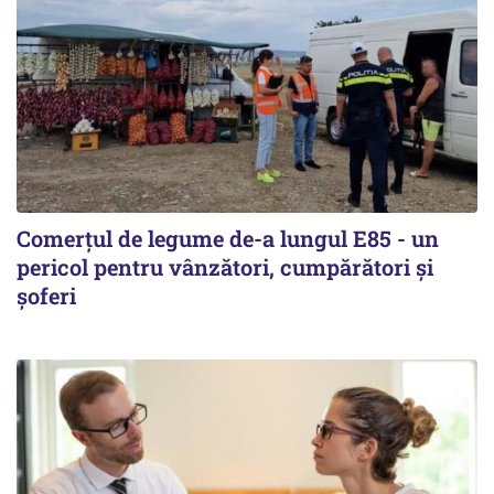
Comerțul de legume de-a lungul E85 - un
pericol pentru vânzători, cumpărători și
șoferi