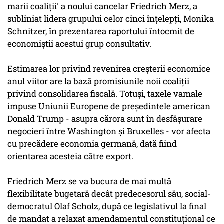
marii coaliții' a noului cancelar Friedrich Merz, a
subliniat lidera grupului celor cinci înțelepți, Monika
Schnitzer, în prezentarea raportului întocmit de
economiștii acestui grup consultativ.
Estimarea lor privind revenirea creșterii economice
anul viitor are la bază promisiunile noii coaliții
privind consolidarea fiscală. Totuși, taxele vamale
impuse Uniunii Europene de președintele american
Donald Trump - asupra cărora sunt în desfășurare
negocieri între Washington și Bruxelles - vor afecta
cu precădere economia germană, dată fiind
orientarea acesteia către export.
Friedrich Merz se va bucura de mai multă
flexibilitate bugetară decât predecesorul său, social-
democratul Olaf Scholz, după ce legislativul la final
de mandat a relaxat amendamentul constituțional ce