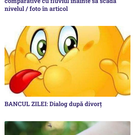
comparative cu fluviul înainte să scadă
nivelul / foto în articol
BANCUL ZILEI: Dialog după divorț