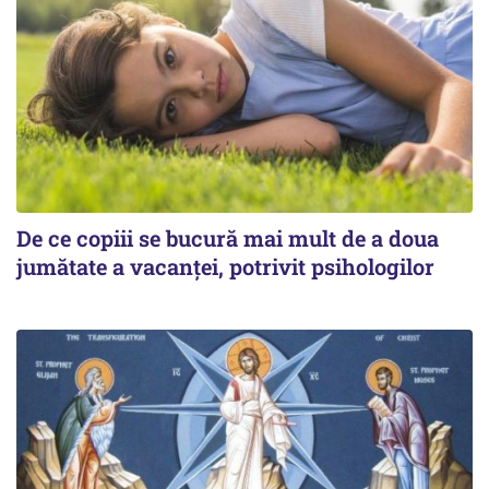
De ce copiii se bucură mai mult de a doua
jumătate a vacanței, potrivit psihologilor