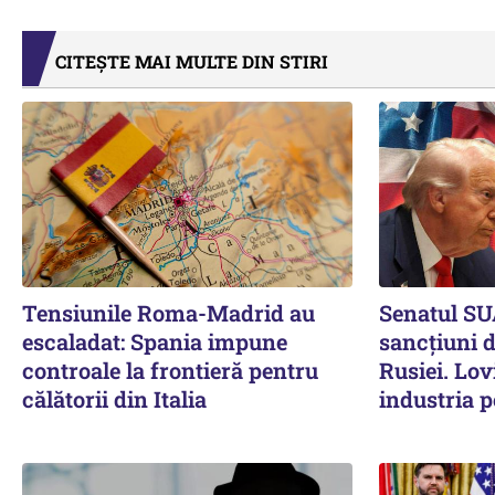
CITEȘTE MAI MULTE DIN STIRI
Tensiunile Roma-Madrid au
Senatul SU
escaladat: Spania impune
sancțiuni 
controale la frontieră pentru
Rusiei. Lov
călătorii din Italia
industria p