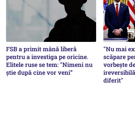
FSB a primit mână liberă
"Nu mai ex
pentru a investiga pe oricine.
scăpare pe
Elitele ruse se tem: "Nimeni nu
vorbește de
știe după cine vor veni”
ireversibilă
diferit"