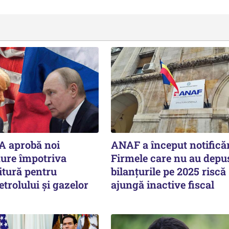
A aprobă noi
ANAF a început notificăr
dure împotriva
Firmele care nu au depu
itură pentru
bilanțurile pe 2025 riscă
etrolului și gazelor
ajungă inactive fiscal