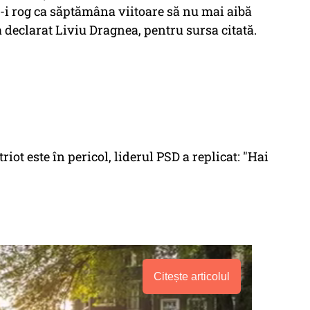
să-i rog ca săptămâna viitoare să nu mai aibă
 a declarat Liviu Dragnea, pentru sursa citată.
riot este în pericol, liderul PSD a replicat: "Hai
Citește articolul