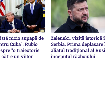
istă nicio supapă de
Zelenski, vizită istorică 
ntru Cuba". Rubio
Serbia. Prima deplasare 
spre "o traiectorie
aliatul tradițional al Rusi
 către un viitor
începutul războiului