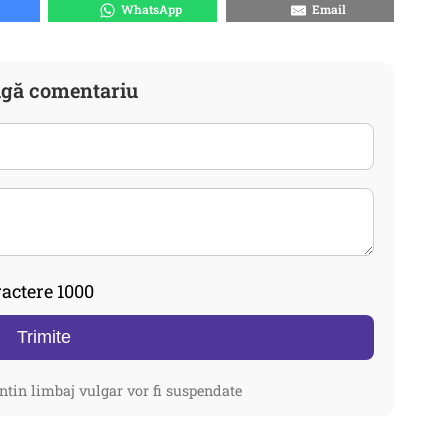
WhatsApp
Email
gă comentariu
actere 1000
Trimite
ntin limbaj vulgar vor fi suspendate