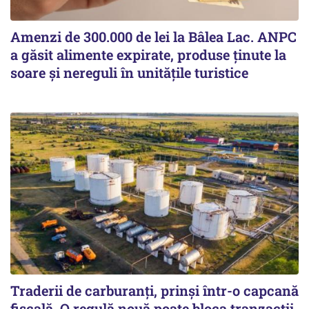
Amenzi de 300.000 de lei la Bâlea Lac. ANPC
a găsit alimente expirate, produse ținute la
soare și nereguli în unitățile turistice
Traderii de carburanți, prinși într-o capcană
fiscală. O regulă nouă poate bloca tranzacții