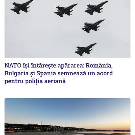
NATO își întărește apărarea: România,
Bulgaria și Spania semnează un acord
pentru poliția aeriană