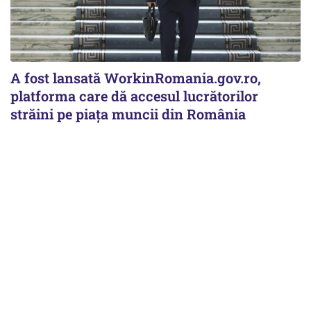
A fost lansată WorkinRomania.gov.ro,
platforma care dă accesul lucrătorilor
străini pe piața muncii din România