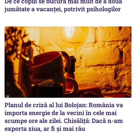
De ce copiii se bucură mai mult de a doua
jumătate a vacanței, potrivit psihologilor
Planul de criză al lui Bolojan: România va
importa energie de la vecini în cele mai
scumpe ore ale zilei. Chisăliță: Dacă n-am
exporta ziua, ar fi și mai rău