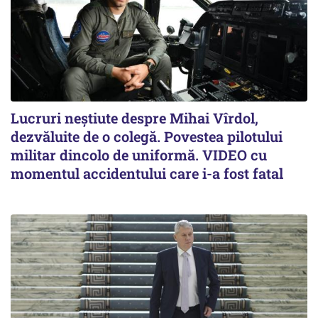
Lucruri neștiute despre Mihai Vîrdol,
dezvăluite de o colegă. Povestea pilotului
militar dincolo de uniformă. VIDEO cu
momentul accidentului care i-a fost fatal