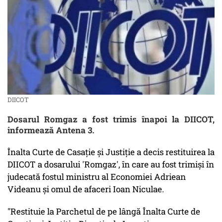
DIICOT
Dosarul Romgaz a fost trimis înapoi la DIICOT,
informează Antena 3.
Înalta Curte de Casaţie şi Justiţie a decis restituirea la
DIICOT a dosarului 'Romgaz', în care au fost trimişi în
judecată fostul ministru al Economiei Adriean
Videanu şi omul de afaceri Ioan Niculae.
"Restituie la Parchetul de pe lângă Înalta Curte de