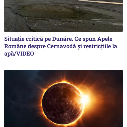
Situație critică pe Dunăre. Ce spun Apele
Române despre Cernavodă și restricțiile la
apă/VIDEO