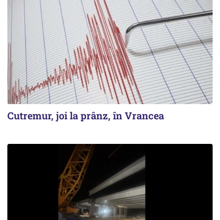
Cutremur, joi la prânz, în Vrancea