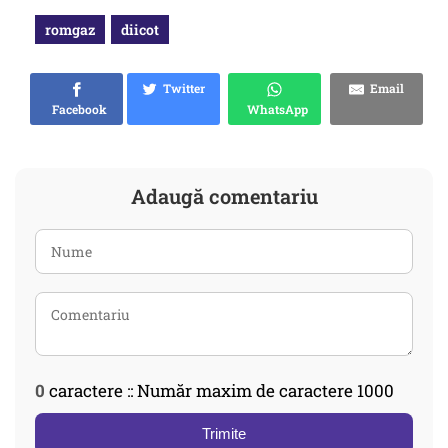
romgaz
diicot
Twitter
Email
Facebook
WhatsApp
Adaugă comentariu
0
caractere :: Număr maxim de caractere 1000
Trimite