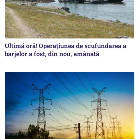
Ultimă oră! Operațiunea de scufundarea a
barjelor a fost, din nou, amânată