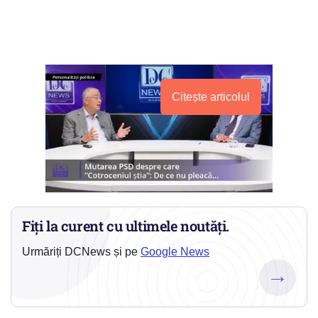
Citește articolul
Fiți la curent cu ultimele noutăți.
Urmăriți DCNews și pe
Google News
→