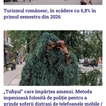
Turismul românesc, în scădere cu 6,8% în
primul semestru din 2026
„Tufișul” care împărțea amenzi. Metoda
ingenioasă folosită de poliție pentru a
prinde șoferii distrași de telefoanele mobile /