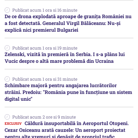
Publicat acum 1 ora si 16 minute
De ce drona explodată aproape de granița României nu
a fost detectată. Generalul Virgil Bălăceanu: Nu-și
explică nici premierul Bulgariei
Publicat acum 1 ora si 19 minute
Zelenski, vizită în premieră în Serbia. I s-a plâns lui
Vucic despre o altă mare problemă din Ucraina
Publicat acum 1 ora si 31 minute
Schimbare majoră pentru angajarea lucrătorilor
străini. Predoiu: "România pune în funcțiune un sistem
digital unic"
Publicat acum 2 ore si 9 minute
Căldură insuportabilă în Aeroportul Otopeni.
Cezar Osiceanu arată cauzele: Un aeroport proiectat
pentru alte vremuri și depășit de propriul trafic