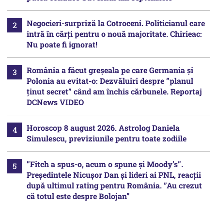
Negocieri-surpriză la Cotroceni. Politicianul care
intră în cărți pentru o nouă majoritate. Chirieac:
Nu poate fi ignorat!
România a făcut greșeala pe care Germania și
Polonia au evitat-o: Dezvăluiri despre ”planul
ținut secret” când am închis cărbunele. Reportaj
DCNews VIDEO
Horoscop 8 august 2026. Astrolog Daniela
Simulescu, previziunile pentru toate zodiile
”Fitch a spus-o, acum o spune și Moody’s”.
Președintele Nicușor Dan și lideri ai PNL, reacții
după ultimul rating pentru România. ”Au crezut
că totul este despre Bolojan”