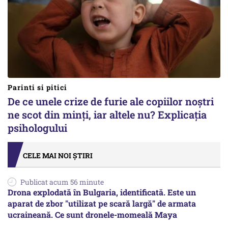
Parinti si pitici
De ce unele crize de furie ale copiilor noștri
ne scot din minți, iar altele nu? Explicația
psihologului
CELE MAI NOI ȘTIRI
Publicat acum 56 minute
Drona explodată în Bulgaria, identificată. Este un
aparat de zbor "utilizat pe scară largă" de armata
ucraineană. Ce sunt dronele-momeală Maya