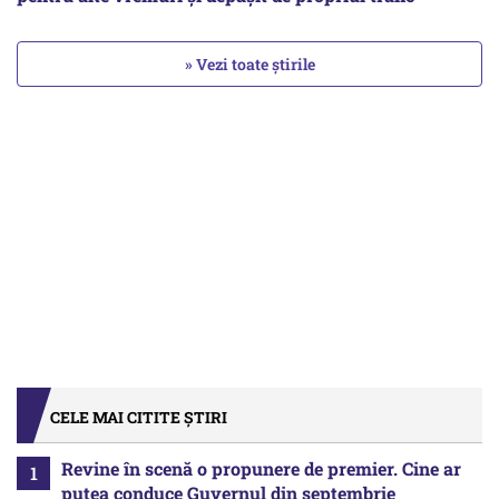
» Vezi toate știrile
CELE MAI CITITE ȘTIRI
Revine în scenă o propunere de premier. Cine ar
putea conduce Guvernul din septembrie