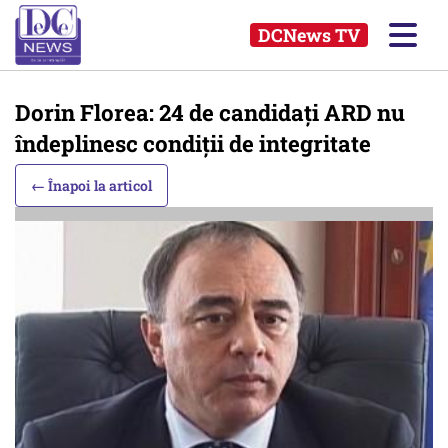
DCNews TV
Dorin Florea: 24 de candidaţi ARD nu
îndeplinesc condiţii de integritate
← Înapoi la articol