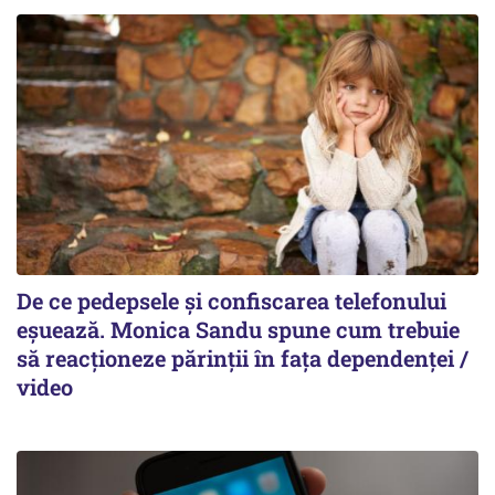
De ce pedepsele și confiscarea telefonului
eșuează. Monica Sandu spune cum trebuie
să reacționeze părinții în fața dependenței /
video