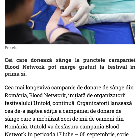
Pexels
Cei care donează sânge la punctele campaniei
Blood Network pot merge gratuit la festival în
prima zi.
Cea mai longevivă campanie de donare de sânge din
România, Blood Network, inițiată de organizatorii
festivalului Untold, continuă. Organizatorii lansează
cea de-a șaptea ediție a campaniei de donare de
sânge care a mobilizat zeci de mii de oameni din
România. Untold va desfăşura campania Blood
Network în perioada 17 iulie – 05 septembrie, scrie