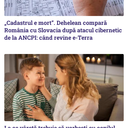
„Cadastrul e mort”. Dehelean compară
România cu Slovacia după atacul cibernetic
de la ANCPI: când revine e-Terra
La ce vârstă trebuie să vorbești cu copilul