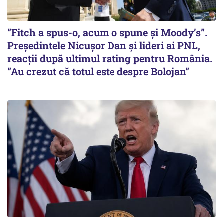
”Fitch a spus-o, acum o spune și Moody’s”.
Președintele Nicușor Dan și lideri ai PNL,
reacții după ultimul rating pentru România.
”Au crezut că totul este despre Bolojan”