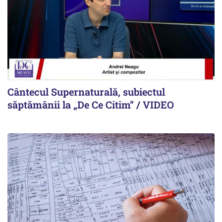
Cântecul Supernaturală, subiectul
săptămânii la „De Ce Citim” / VIDEO