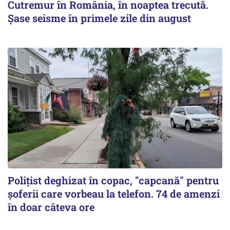
Cutremur în România, în noaptea trecută.
Șase seisme în primele zile din august
Polițist deghizat în copac, "capcană" pentru
șoferii care vorbeau la telefon. 74 de amenzi
în doar câteva ore