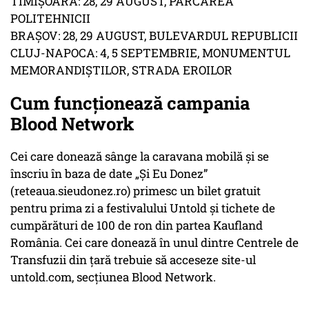
TIMIȘOARA: 28, 29 AUGUST, PARCAREA
POLITEHNICII
BRAȘOV: 28, 29 AUGUST, BULEVARDUL REPUBLICII
CLUJ-NAPOCA: 4, 5 SEPTEMBRIE, MONUMENTUL
MEMORANDIȘTILOR, STRADA EROILOR
Cum funcţionează campania
Blood Network
Cei care donează sânge la caravana mobilă și se
înscriu în baza de date „Și Eu Donez”
(reteaua.sieudonez.ro) primesc un bilet gratuit
pentru prima zi a festivalului Untold și tichete de
cumpărături de 100 de ron din partea Kaufland
România. Cei care donează în unul dintre Centrele de
Transfuzii din țară trebuie să acceseze site-ul
untold.com, secțiunea Blood Network.