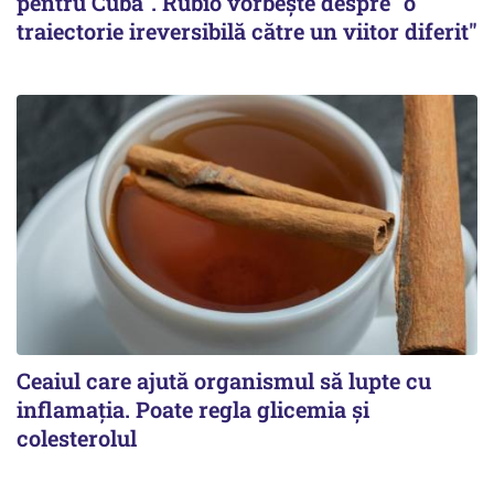
pentru Cuba". Rubio vorbește despre "o
traiectorie ireversibilă către un viitor diferit"
Ceaiul care ajută organismul să lupte cu
inflamația. Poate regla glicemia și
colesterolul