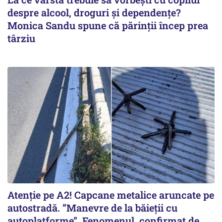
despre alcool, droguri și dependențe?
Monica Sandu spune că părinții încep prea
târziu
Atenție pe A2! Capcane metalice aruncate pe
autostradă. ”Manevre de la băieții cu
autoplatforme”. Fenomenul, confirmat de