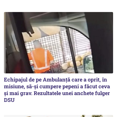
Echipajul de pe Ambulanță care a oprit, în
misiune, să-și cumpere pepeni a făcut ceva
și mai grav. Rezultatele unei anchete fulger
DSU