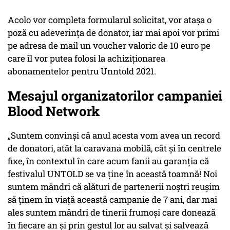
Acolo vor completa formularul solicitat, vor atașa o
poză cu adeverința de donator, iar mai apoi vor primi
pe adresa de mail un voucher valoric de 10 euro pe
care îl vor putea folosi la achiziționarea
abonamentelor pentru Unntold 2021.
Mesajul organizatorilor campaniei
Blood Network
„Suntem convinși că anul acesta vom avea un record
de donatori, atât la caravana mobilă, cât și în centrele
fixe, în contextul în care acum fanii au garanția că
festivalul UNTOLD se va ține în această toamnă! Noi
suntem mândri că alături de partenerii noștri reușim
să ținem în viață această campanie de 7 ani, dar mai
ales suntem mândri de tinerii frumoși care donează
în fiecare an și prin gestul lor au salvat și salvează