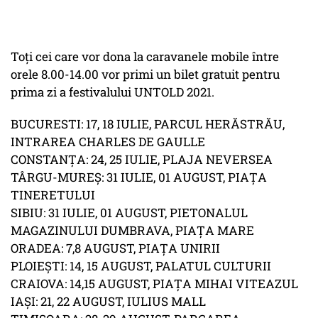
Toți cei care vor dona la caravanele mobile între
orele 8.00-14.00 vor primi un bilet gratuit pentru
prima zi a festivalului UNTOLD 2021.
BUCURESTI: 17, 18 IULIE, PARCUL HERĂSTRĂU,
INTRAREA CHARLES DE GAULLE
CONSTANȚA: 24, 25 IULIE, PLAJA NEVERSEA
TÂRGU-MUREȘ: 31 IULIE, 01 AUGUST, PIAȚA
TINERETULUI
SIBIU: 31 IULIE, 01 AUGUST, PIETONALUL
MAGAZINULUI DUMBRAVA, PIAȚA MARE
ORADEA: 7,8 AUGUST, PIAȚA UNIRII
PLOIEȘTI: 14, 15 AUGUST, PALATUL CULTURII
CRAIOVA: 14,15 AUGUST, PIAȚA MIHAI VITEAZUL
IAȘI: 21, 22 AUGUST, IULIUS MALL