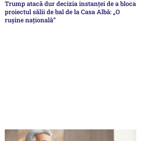
Trump atacă dur decizia instanţei de a bloca
proiectul sălii de bal de la Casa Albă: „O
ruşine naţională”