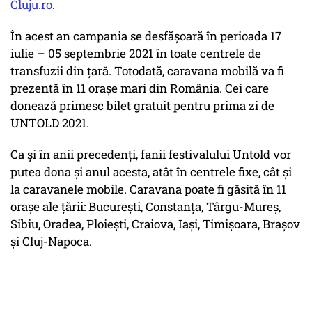
Cluju.ro
.
În acest an campania se desfășoară în perioada 17
iulie – 05 septembrie 2021 în toate centrele de
transfuzii din țară. Totodată, caravana mobilă va fi
prezentă în 11 orașe mari din România. Cei care
donează primesc bilet gratuit pentru prima zi de
UNTOLD 2021.
Ca și în anii precedenți, fanii festivalului Untold vor
putea dona și anul acesta, atât în centrele fixe, cât și
la caravanele mobile. Caravana poate fi găsită în 11
orașe ale țării: București, Constanța, Târgu-Mureș,
Sibiu, Oradea, Ploiești, Craiova, Iași, Timișoara, Brașov
și Cluj-Napoca.