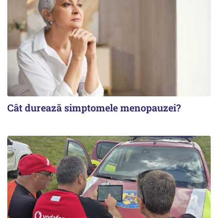
Cât durează simptomele menopauzei?