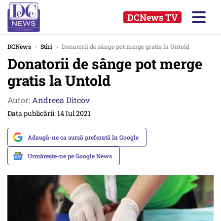
DCNews TV
DCNews
›
Stiri
›
Donatorii de sânge pot merge gratis la Untold
Donatorii de sânge pot merge
gratis la Untold
Autor:
Andreea Ditcov
Data publicării: 14 Iul 2021
Adaugă-ne ca sursă preferată în Google
Urmărește-ne pe Google News