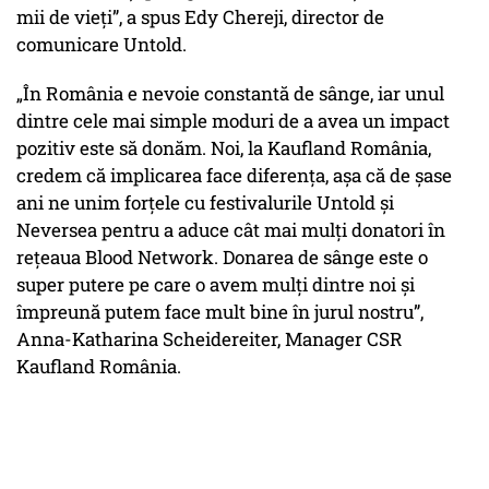
mii de vieți”, a spus Edy Chereji, director de
comunicare Untold.
„În România e nevoie constantă de sânge, iar unul
dintre cele mai simple moduri de a avea un impact
pozitiv este să donăm. Noi, la Kaufland România,
credem că implicarea face diferența, așa că de șase
ani ne unim forțele cu festivalurile Untold și
Neversea pentru a aduce cât mai mulți donatori în
rețeaua Blood Network. Donarea de sânge este o
super putere pe care o avem mulți dintre noi și
împreună putem face mult bine în jurul nostru”,
Anna-Katharina Scheidereiter, Manager CSR
Kaufland România.