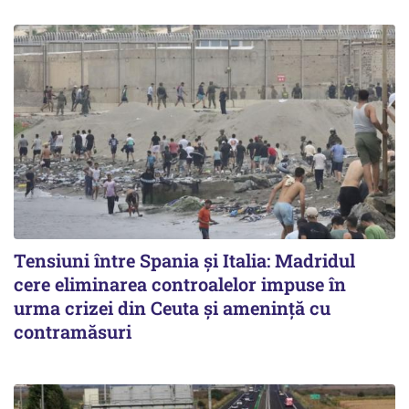
Tensiuni între Spania și Italia: Madridul
cere eliminarea controalelor impuse în
urma crizei din Ceuta și amenință cu
contramăsuri