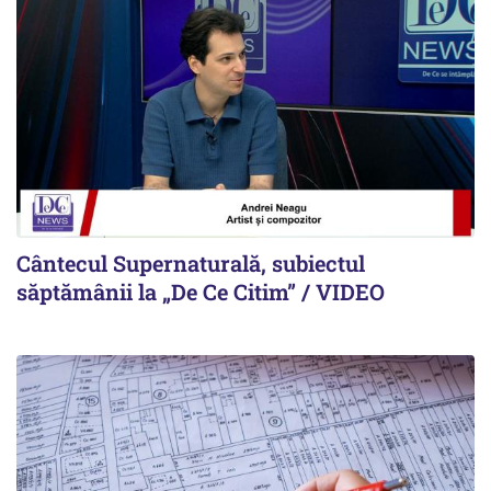
Cântecul Supernaturală, subiectul
săptămânii la „De Ce Citim” / VIDEO