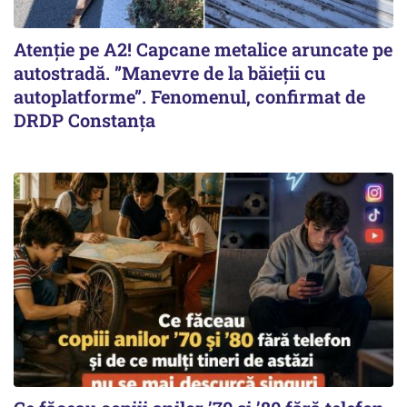
Atenție pe A2! Capcane metalice aruncate pe
autostradă. ”Manevre de la băieții cu
autoplatforme”. Fenomenul, confirmat de
DRDP Constanța