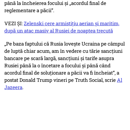
până la încheierea focului și „acordul final de
reglementare a păcii”.
VEZI ȘI:
Zelenski cere armistițiu aerian și maritim,
după un atac masiv al Rusiei de noaptea trecută
„Pe baza faptului că Rusia lovește Ucraina pe câmpul
de luptă chiar acum, am în vedere cu tărie sancțiuni
bancare pe scară largă, sancțiuni și tarife asupra
Rusiei până la o încetare a focului și până când
acordul final de soluționare a păcii va fi încheiat”, a
postat Donald Trump vineri pe Truth Social, scrie
Al
Jazeera
.