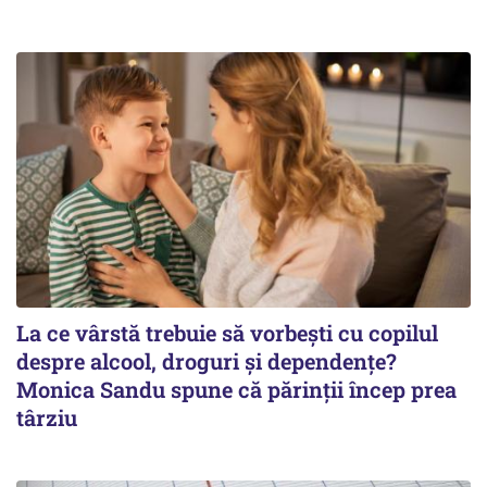
La ce vârstă trebuie să vorbești cu copilul
despre alcool, droguri și dependențe?
Monica Sandu spune că părinții încep prea
târziu