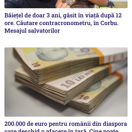
Băiețel de doar 3 ani, găsit în viață după 12
ore. Căutare contracronometru, în Corbu.
Mesajul salvatorilor
200.000 de euro pentru românii din diaspora
care deschid o afacere în țară. Cine poate