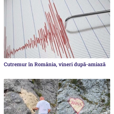
Cutremur în România, vineri după-amiază