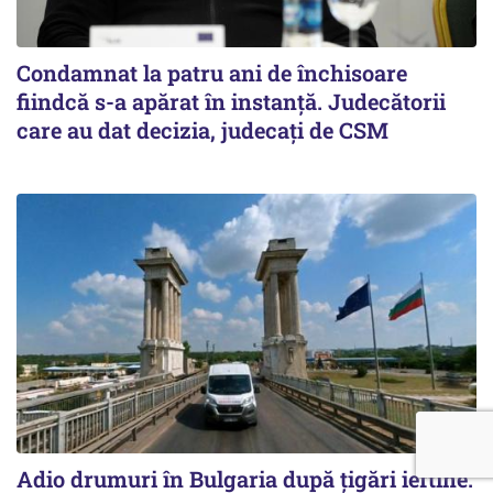
Condamnat la patru ani de închisoare
fiindcă s-a apărat în instanță. Judecătorii
care au dat decizia, judecați de CSM
Adio drumuri în Bulgaria după țigări ieftine.