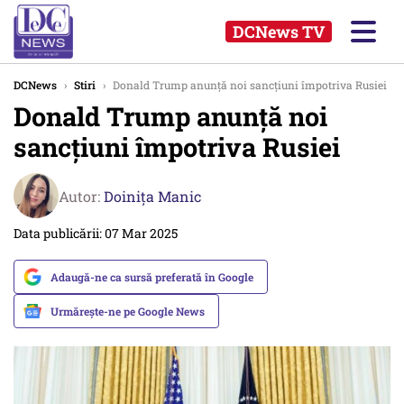
DCNews TV
DCNews
›
Stiri
›
Donald Trump anunță noi sancțiuni împotriva Rusiei
Donald Trump anunță noi
sancțiuni împotriva Rusiei
Autor:
Doinița Manic
Data publicării: 07 Mar 2025
Adaugă-ne ca sursă preferată în Google
Urmărește-ne pe Google News