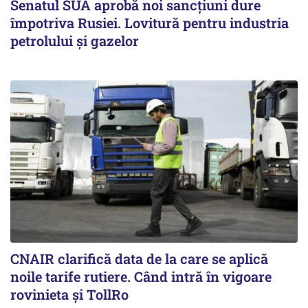
Senatul SUA aprobă noi sancțiuni dure
împotriva Rusiei. Lovitură pentru industria
petrolului și gazelor
CNAIR clarifică data de la care se aplică
noile tarife rutiere. Când intră în vigoare
rovinieta și TollRo