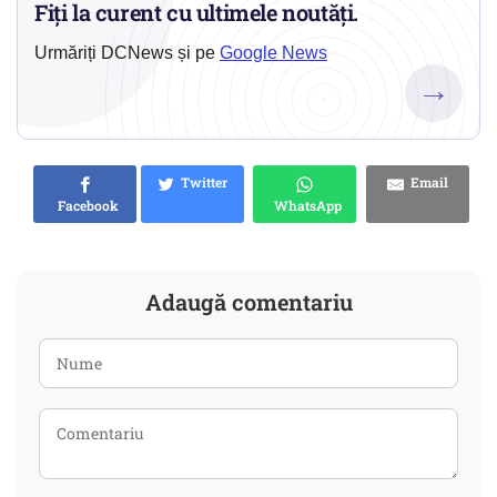
Fiți la curent cu ultimele noutăți.
Urmăriți DCNews și pe
Google News
→
Twitter
Email
Facebook
WhatsApp
Adaugă comentariu