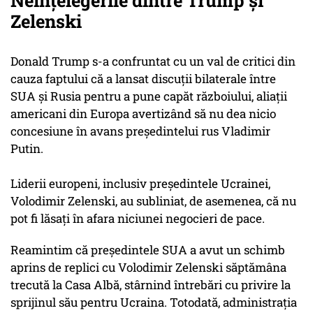
Neînțelegerile dintre Trump și
Zelenski
Donald Trump s-a confruntat cu un val de critici din
cauza faptului că a lansat discuții bilaterale între
SUA și Rusia pentru a pune capăt războiului, aliații
americani din Europa avertizând să nu dea nicio
concesiune în avans președintelui rus Vladimir
Putin.
Liderii europeni, inclusiv președintele Ucrainei,
Volodimir Zelenski, au subliniat, de asemenea, că nu
pot fi lăsați în afara niciunei negocieri de pace.
Reamintim că președintele SUA a avut un schimb
aprins de replici cu Volodimir Zelenski săptămâna
trecută la Casa Albă, stârnind întrebări cu privire la
sprijinul său pentru Ucraina. Totodată, administrația