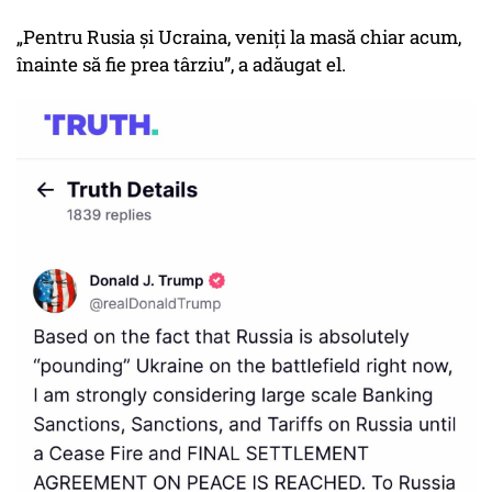
„Pentru Rusia și Ucraina, veniți la masă chiar acum,
înainte să fie prea târziu”, a adăugat el.