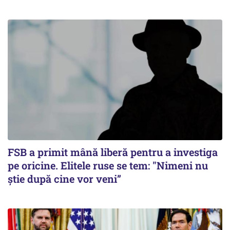
FSB a primit mână liberă pentru a investiga
pe oricine. Elitele ruse se tem: "Nimeni nu
știe după cine vor veni”