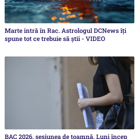
Marte intră în Rac. Astrologul DCNews îți
spune tot ce trebuie să știi - VIDEO
BAC 2026, sesiunea de toamnă. Luni încep