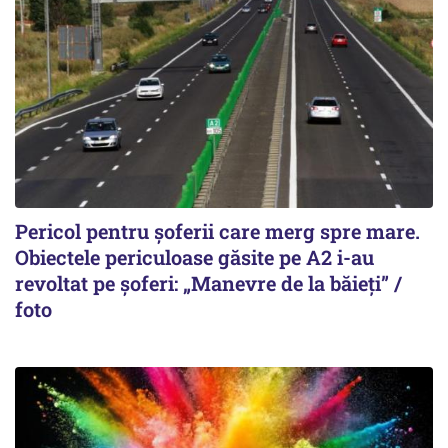
Pericol pentru șoferii care merg spre mare.
Obiectele periculoase găsite pe A2 i-au
revoltat pe șoferi: „Manevre de la băieți” /
foto