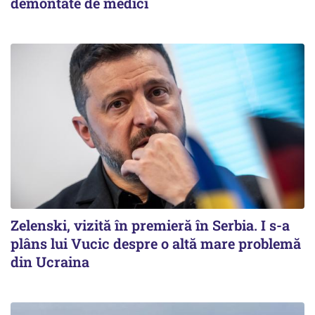
demontate de medici
Zelenski, vizită în premieră în Serbia. I s-a
plâns lui Vucic despre o altă mare problemă
din Ucraina