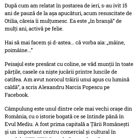
După cum am relatat în postarea de ieri, s-au ivit 15
ani de pauză de la așa apucături, acum resuscitate de
Otilia, căreia îi mulțumesc. Ea este „în branșă“ de
mulți ani, activă pe felie.
Hai să mai facem și d-astea... că vorba aia: „mâine,
poimâine...“
Peisajul este presărat cu coline, se văd munții în toate
părțile, casele ca niște jucării printre luncile de
catifea. Am avut norocul trăirii unui apus cu lumină
caldă“, a scris Alexandru Narcis Popescu pe
Facebook.
Câmpulung este unul dintre cele mai vechi orașe din
România, cu o istorie bogată ce se întinde până în
Evul Mediu. A fost prima capitală a Țării Românești
și un important centru comercial și cultural în