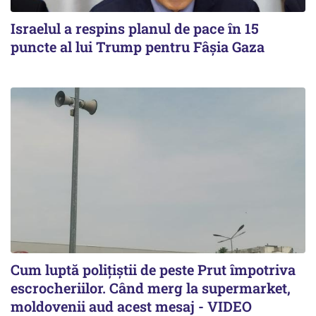
Israelul a respins planul de pace în 15
puncte al lui Trump pentru Fâșia Gaza
Cum luptă polițiștii de peste Prut împotriva
escrocheriilor. Când merg la supermarket,
moldovenii aud acest mesaj - VIDEO