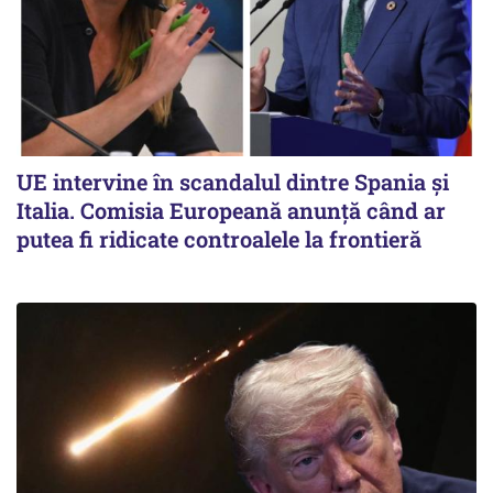
UE intervine în scandalul dintre Spania și
Italia. Comisia Europeană anunță când ar
putea fi ridicate controalele la frontieră