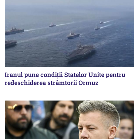
Iranul pune condiții Statelor Unite pentru
redeschiderea strâmtorii Ormuz