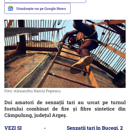
Urmărește-ne pe Google News
Foto: Alexandru Narcis Popescu
Doi amatori de senzații tari au urcat pe turnul
fostului combinat de fire și fibre sintetice din
Câmpulung, județul Argeș.
VEZI ȘI -
Senzații tari în Bucegi. 2