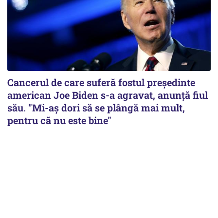
Cancerul de care suferă fostul preşedinte
american Joe Biden s-a agravat, anunță fiul
său. "Mi-aș dori să se plângă mai mult,
pentru că nu este bine"