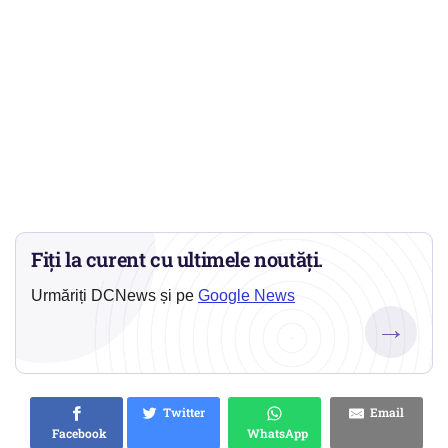
Fiți la curent cu ultimele noutăți.
Urmăriți DCNews și pe
Google News
→
Twitter
Email
Facebook
WhatsApp