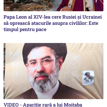
Papa Leon al XIV-lea cere Rusiei și Ucrainei
să oprească atacurile asupra civililor: Este
timpul pentru pace
VIDEO - Apariție rară a lui Mojtaba