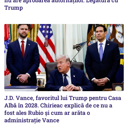
nu are aprobarea autorităților. Legătura cu
Trump
J.D. Vance, favoritul lui Trump pentru Casa
Albă în 2028. Chirieac explică de ce nu a
fost ales Rubio și cum ar arăta o
administrație Vance