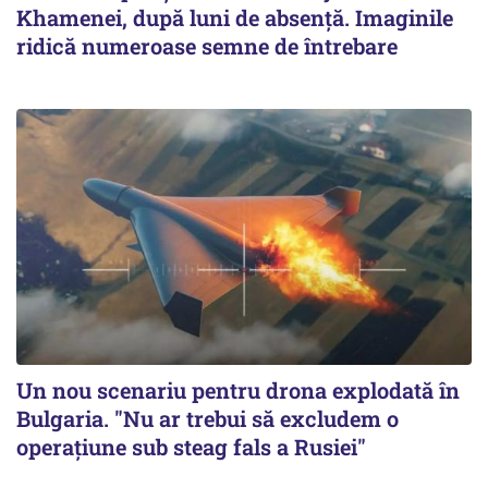
Khamenei, după luni de absență. Imaginile
ridică numeroase semne de întrebare
Un nou scenariu pentru drona explodată în
Bulgaria. "Nu ar trebui să excludem o
operațiune sub steag fals a Rusiei"