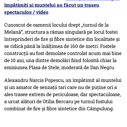
împătimiți ai muntelui au făcut un traseu
spectaculos / video
Cunoscut de oamenii locului drept „turnul de la
Melană“, structura a rămas singulară pe locul fostei
întreprinderi de fire și fibre sintetice din localitate și
se ridică până la înălțimea de 160 de metri. Fostele
construcții au fost demolate controlat acum mai bine
de 10 ani, una dintre demolări fiind folosită chiar la
emisiunea Plasa de Stele, moderată de Dan Negru.
Alexandru Narcis Popescu, un împătimit al muntelui
și un amator de senzații tari care nu de puține ori a
ales trasee extrem de periculoase, dar spectaculoase,
a urcat alături de Otilia Bercaru pe turnul fostului
combinat de fire și fibre sintetice din Câmpulung.