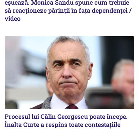
eșuează. Monica Sandu spune cum trebuie
să reacționeze părinții în fața dependenței /
video
Procesul lui Călin Georgescu poate începe.
Înalta Curte a respins toate contestațiile