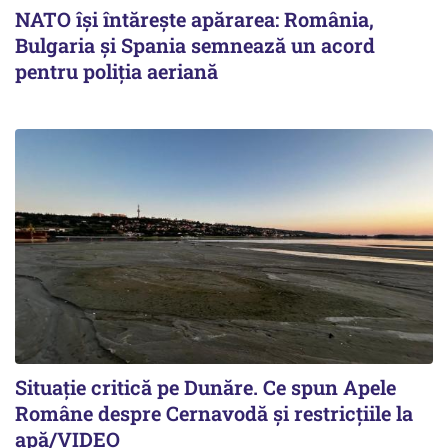
NATO își întărește apărarea: România,
Bulgaria și Spania semnează un acord
pentru poliția aeriană
Situație critică pe Dunăre. Ce spun Apele
Române despre Cernavodă și restricțiile la
apă/VIDEO