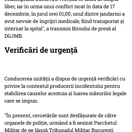
liber, iar în urma unui conflict iscat în data de 17
decembrie, în jurul orei 01,00, unul dintre jandarmi a
avut nevoie de îngrijiri medicale, fiind transportat şi
internat la spital", a transmis Biroului de presă al
DGJMB.
Verificări de urgență
Conducerea unităţii a dispus de urgenţă verificări cu
privire la contextul producerii incidentului pentru
stabilirea cauzelor acestuia şi luarea măsurilor legale
care se impun.
"În prezent, cercetările sunt desfăşurate de către
organele de poliţie, urmând a fi sesizat Parchetul
Militar de pe lângă Tribunalul Militar Bucureşti