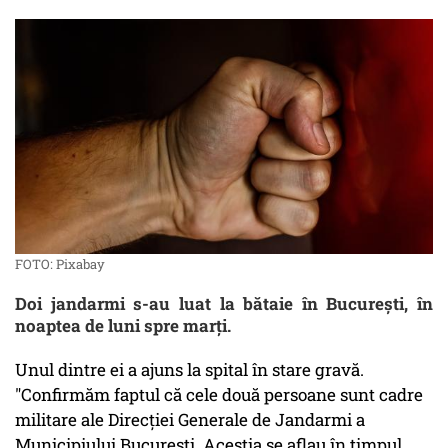
FOTO: Pixabay
Doi jandarmi s-au luat la bătaie în Bucureşti, în
noaptea de luni spre marţi.
Unul dintre ei a ajuns la spital în stare gravă.
"Confirmăm faptul că cele două persoane sunt cadre
militare ale Direcţiei Generale de Jandarmi a
Municipiului Bucureşti. Aceştia se aflau în timpul