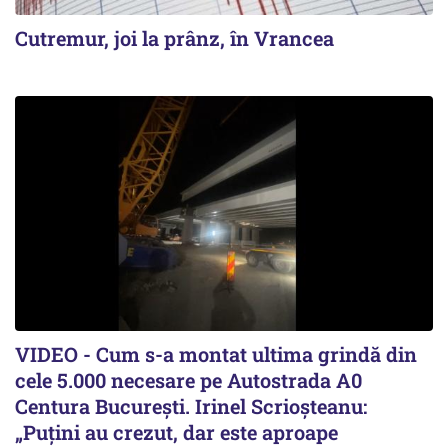
Cutremur, joi la prânz, în Vrancea
VIDEO - Cum s-a montat ultima grindă din
cele 5.000 necesare pe Autostrada A0
Centura București. Irinel Scrioșteanu:
„Puțini au crezut, dar este aproape