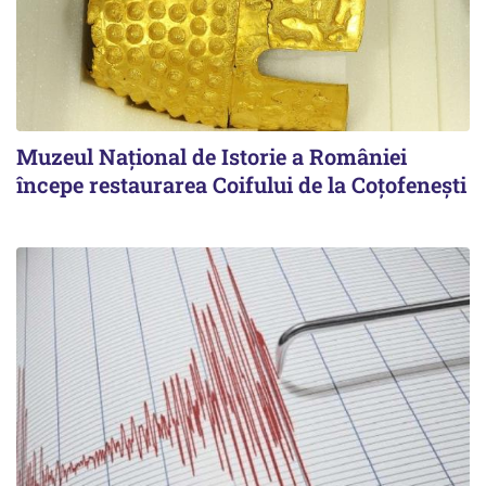
Muzeul Național de Istorie a României
începe restaurarea Coifului de la Coțofenești