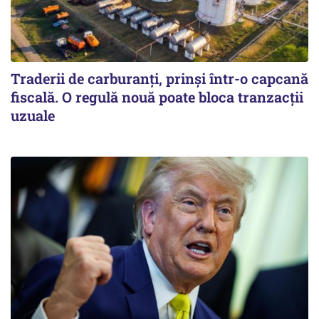
Traderii de carburanți, prinși într-o capcană
fiscală. O regulă nouă poate bloca tranzacții
uzuale