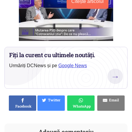
Citește articolul
Fiți la curent cu ultimele noutăți.
Urmăriți DCNews și pe
Google News
→
Twitter
Email
Facebook
WhatsApp
Adaugă comentariu