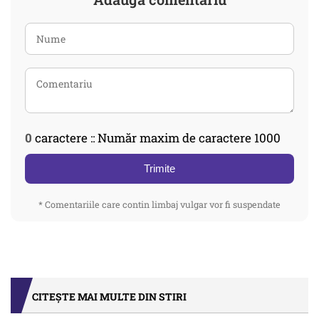
0
caractere :: Număr maxim de caractere 1000
Trimite
* Comentariile care contin limbaj vulgar vor fi suspendate
CITEȘTE MAI MULTE DIN STIRI