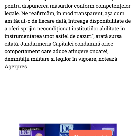
pentru dispunerea măsurilor conform competenţelor
legale. Ne reafirmăm, în mod transparent, aşa cum
am făcut-o de fiecare dată, întreaga disponibilitate de
a oferi sprijin necondiţionat instituţiilor abilitate în
instrumentarea unor astfel de cazuri", arată sursa
citată. Jandarmeria Capitalei condamnă orice
comportament care aduce atingere onoarei,
demnităţii militare şi legilor în vigoare, notează
Agerpres.