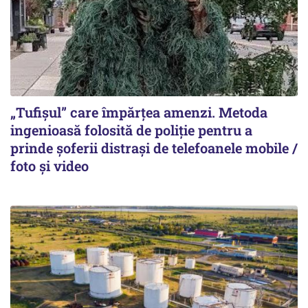
„Tufișul” care împărțea amenzi. Metoda
ingenioasă folosită de poliție pentru a
prinde șoferii distrași de telefoanele mobile /
foto și video