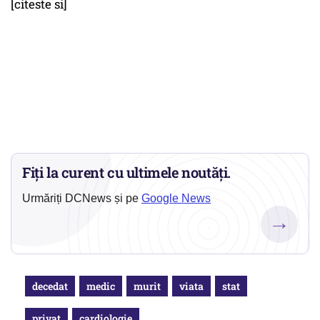
[citeste si]
Fiți la curent cu ultimele noutăți.
Urmăriți DCNews și pe
Google News
→
decedat
medic
murit
viata
stat
privat
cardiologie