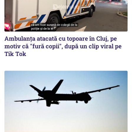
Ambulanța atacată cu topoare în Cluj, pe
motiv că "fură copii", după un clip viral pe
Tik Tok