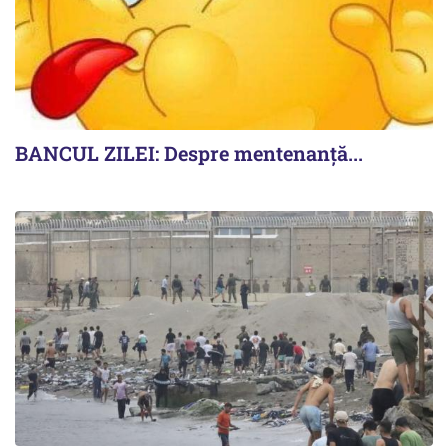
BANCUL ZILEI: Despre mentenanță...