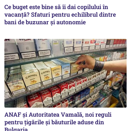
Ce buget este bine să îi dai copilului în
vacanță? Sfaturi pentru echilibrul dintre
bani de buzunar și autonomie
ANAF și Autoritatea Vamală, noi reguli
pentru țigările și băuturile aduse din
Bulgaria