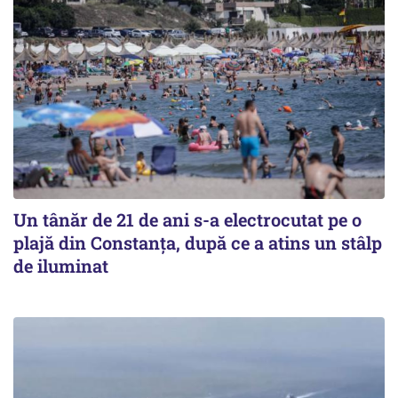
Un tânăr de 21 de ani s-a electrocutat pe o
plajă din Constanța, după ce a atins un stâlp
de iluminat