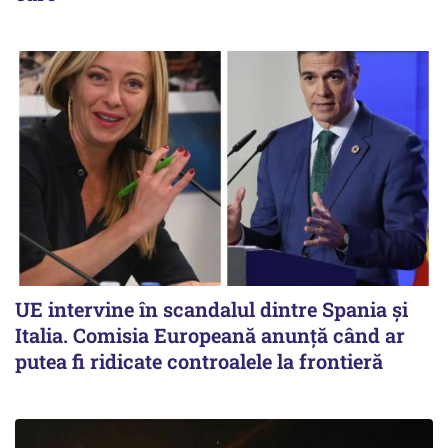
UE intervine în scandalul dintre Spania și
Italia. Comisia Europeană anunță când ar
putea fi ridicate controalele la frontieră