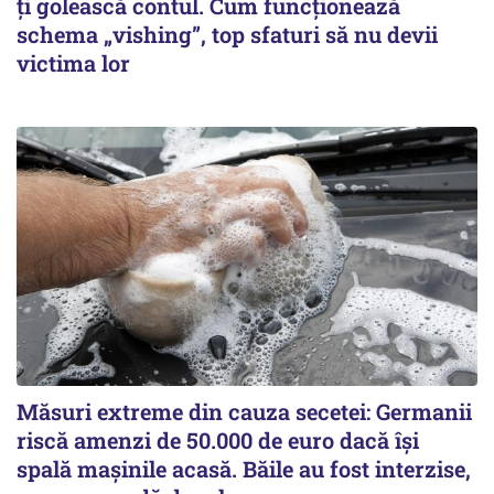
ți golească contul. Cum funcționează
schema „vishing”, top sfaturi să nu devii
victima lor
Măsuri extreme din cauza secetei: Germanii
riscă amenzi de 50.000 de euro dacă își
spală mașinile acasă. Băile au fost interzise,