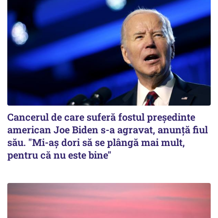
Cancerul de care suferă fostul preşedinte
american Joe Biden s-a agravat, anunță fiul
său. "Mi-aș dori să se plângă mai mult,
pentru că nu este bine"