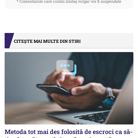
* Comentariile care contin limbaj vulgar vor fi suspendate
CITEȘTE MAI MULTE DIN STIRI
Metoda tot mai des folosită de escroci ca să-