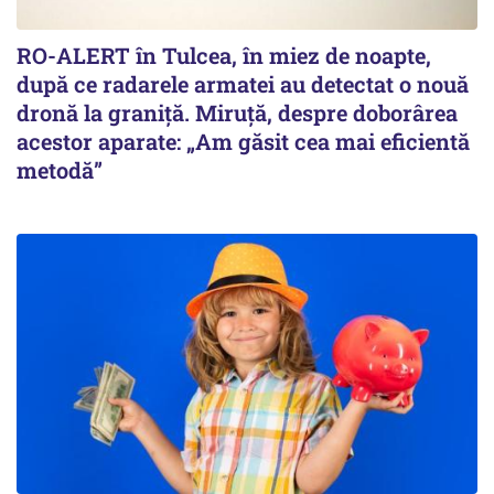
RO-ALERT în Tulcea, în miez de noapte,
după ce radarele armatei au detectat o nouă
dronă la graniță. Miruță, despre doborârea
acestor aparate: „Am găsit cea mai eficientă
metodă”