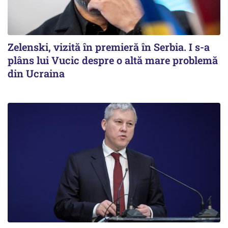
Zelenski, vizită în premieră în Serbia. I s-a
plâns lui Vucic despre o altă mare problemă
din Ucraina