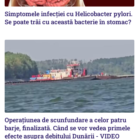
Simptomele infecției cu Helicobacter pylori.
Se poate trăi cu această bacterie în stomac?
Operațiunea de scunfundare a celor patru
barje, finalizată. Când se vor vedea primele
efecte asupra debitului Dunării - VIDEO