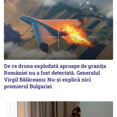
De ce drona explodată aproape de granița
României nu a fost detectată. Generalul
Virgil Bălăceanu: Nu-și explică nici
premierul Bulgariei