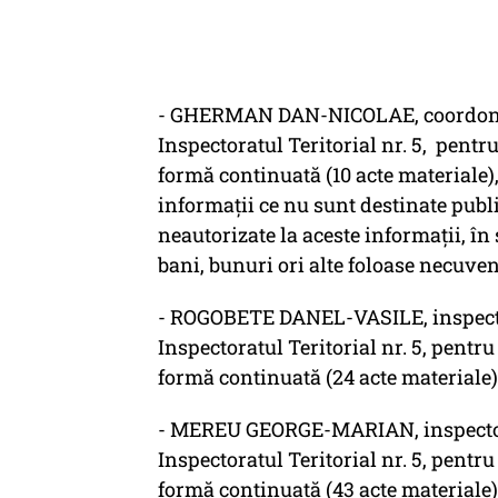
- GHERMAN DAN-NICOLAE, coordonator
Inspectoratul Teritorial nr. 5, pentr
formă continuată (10 acte materiale), 
informaţii ce nu sunt destinate publ
neautorizate la aceste informaţii, în
bani, bunuri ori alte foloase necuveni
- ROGOBETE DANEL-VASILE, inspector d
Inspectoratul Teritorial nr. 5, pentr
formă continuată (24 acte materiale) ș
- MEREU GEORGE-MARIAN, inspector de
Inspectoratul Teritorial nr. 5, pentr
formă continuată (43 acte materiale)