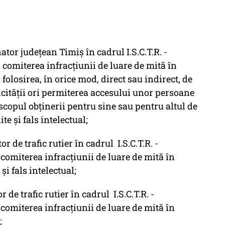
 județean Timiș în cadrul I.S.C.T.R. -
u comiterea infracțiunii de luare de mită în
folosirea, în orice mod, direct sau indirect, de
icităţii ori permiterea accesului unor persoane
 scopul obţinerii pentru sine sau pentru altul de
te și fals intelectual;
e trafic rutier în cadrul I.S.C.T.R. -
u comiterea infracțiunii de luare de mită în
i fals intelectual;
 trafic rutier în cadrul I.S.C.T.R. -
u comiterea infracțiunii de luare de mită în
;