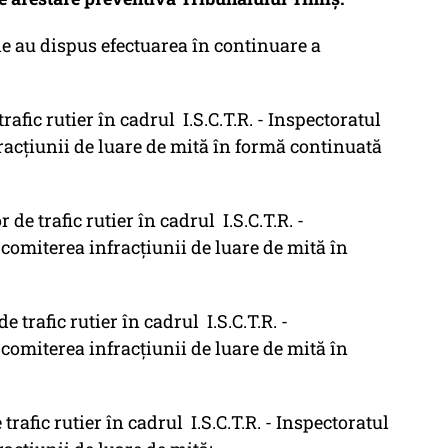
e au dispus efectuarea în continuare a
ic rutier în cadrul I.S.C.T.R. - Inspectoratul
fracțiunii de luare de mită în formă continuată
trafic rutier în cadrul I.S.C.T.R. -
u comiterea infracțiunii de luare de mită în
rafic rutier în cadrul I.S.C.T.R. -
u comiterea infracțiunii de luare de mită în
afic rutier în cadrul I.S.C.T.R. - Inspectoratul