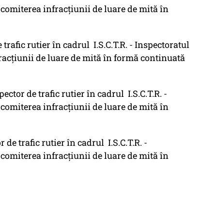
u comiterea infracțiunii de luare de mită în
;
fic rutier în cadrul I.S.C.T.R. - Inspectoratul
fracțiunii de luare de mită în formă continuată
r de trafic rutier în cadrul I.S.C.T.R. -
u comiterea infracțiunii de luare de mită în
 trafic rutier în cadrul I.S.C.T.R. -
u comiterea infracțiunii de luare de mită în