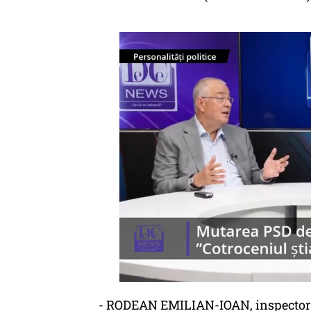
- RODEAN EMILIAN-IOAN, inspector de 