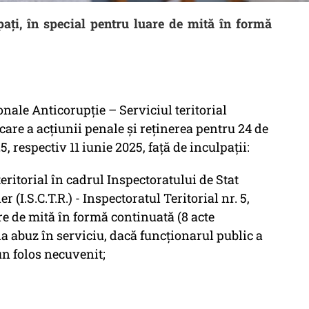
ați, în special pentru luare de mită în formă
onale Anticorupție – Serviciul teritorial
re a acțiunii penale și reținerea pentru 24 de
, respectiv 11 iunie 2025, față de inculpații:
ritorial în cadrul Inspectoratului de Stat
 (I.S.C.T.R.) - Inspectoratul Teritorial nr. 5,
re de mită în formă continuată (8 acte
la abuz în serviciu, dacă funcţionarul public a
un folos necuvenit;