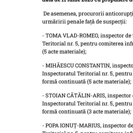
De asemenea, procurorii anticorupți
urmăririi penale față de suspecții:
- TOMA VLAD-ROMEO, inspector de traf
Teritorial nr. 5, pentru comiterea in
(5 acte materiale);
- MIHĂESCU CONSTANTIN, inspector de 
Inspectoratul Teritorial nr. 5, pentr
formă continuată (5 acte materiale);
- STOIAN CĂTĂLIN-ARIS, inspector de t
Inspectoratul Teritorial nr. 5, pentr
formă continuată (3 acte materiale);
- POPA IONUȚ-MARIUS, inspector de tr