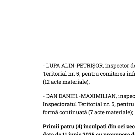
- LUPA ALIN-PETRIȘOR, inspector de tr
Teritorial nr. 5, pentru comiterea in
(12 acte materiale);
- DAN DANIEL-MAXIMILIAN, inspector d
Inspectoratul Teritorial nr. 5, pentr
formă continuată (7 acte materiale);
Primii patru (4) inculpați din cei zec
data de 11 iunie 2025 cu propunere d