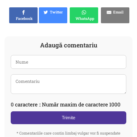
Twitter
Email
Facebook
WhatsApp
Adaugă comentariu
0
caractere :: Număr maxim de caractere 1000
Trimite
* Comentariile care contin limbaj vulgar vor fi suspendate