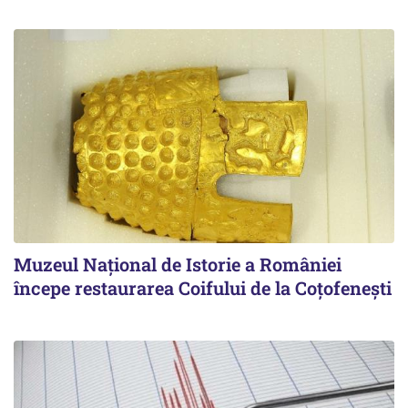
Muzeul Național de Istorie a României
începe restaurarea Coifului de la Coțofenești