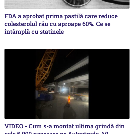
FDA a aprobat prima pastilă care reduce
colesterolul rău cu aproape 60%. Ce se
întâmplă cu statinele
VIDEO - Cum s-a montat ultima grindă din
cele 5.000 necesare pe Autostrada A0