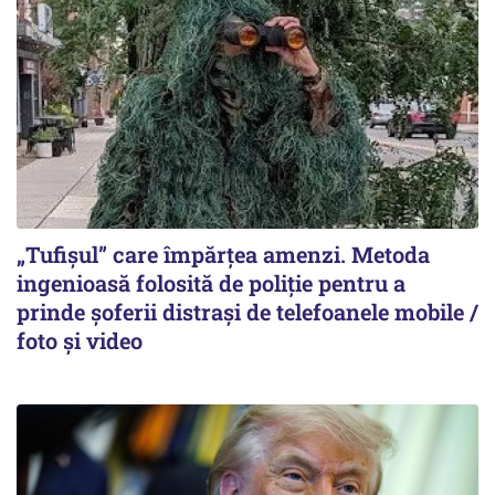
„Tufișul” care împărțea amenzi. Metoda
ingenioasă folosită de poliție pentru a
prinde șoferii distrași de telefoanele mobile /
foto și video