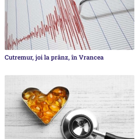
Cutremur, joi la prânz, în Vrancea