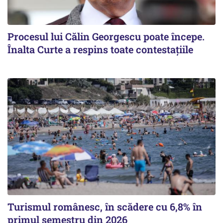
Procesul lui Călin Georgescu poate începe.
Înalta Curte a respins toate contestațiile
Turismul românesc, în scădere cu 6,8% în
primul semestru din 2026