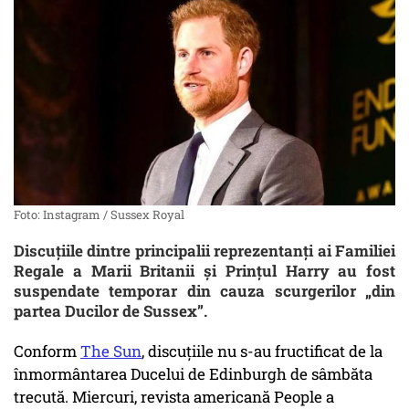
Foto: Instagram / Sussex Royal
Discuțiile dintre principalii reprezentanți ai Familiei
Regale a Marii Britanii și Prințul Harry au fost
suspendate temporar din cauza scurgerilor „din
partea Ducilor de Sussex”.
Conform
The Sun
, discuțiile nu s-au fructificat de la
înmormântarea Ducelui de Edinburgh de sâmbăta
trecută. Miercuri, revista americană People a