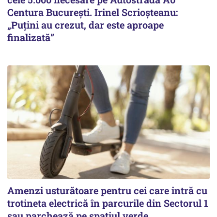
Centura București. Irinel Scrioșteanu:
„Puțini au crezut, dar este aproape
finalizată”
Amenzi usturătoare pentru cei care intră cu
trotineta electrică în parcurile din Sectorul 1
sau parchează pe spațiul verde