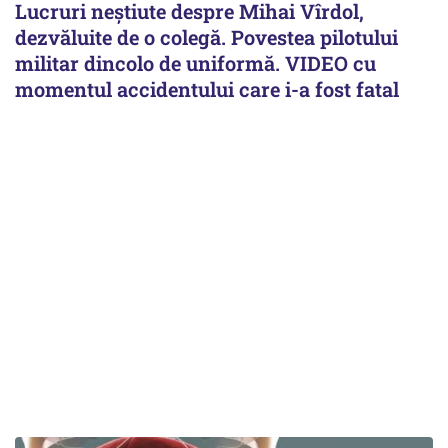
Lucruri neștiute despre Mihai Vîrdol,
dezvăluite de o colegă. Povestea pilotului
militar dincolo de uniformă. VIDEO cu
momentul accidentului care i-a fost fatal