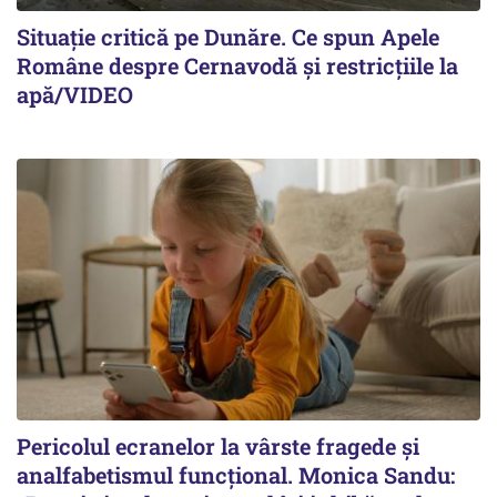
Situație critică pe Dunăre. Ce spun Apele
Române despre Cernavodă și restricțiile la
apă/VIDEO
Pericolul ecranelor la vârste fragede și
analfabetismul funcțional. Monica Sandu: