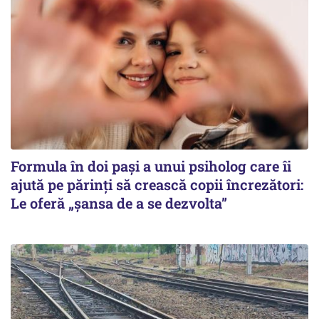
Formula în doi pași a unui psiholog care îi
ajută pe părinți să crească copii încrezători:
Le oferă „șansa de a se dezvolta”