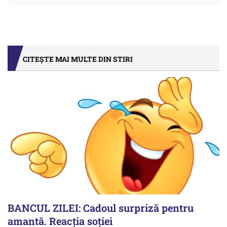
CITEȘTE MAI MULTE DIN STIRI
BANCUL ZILEI: Cadoul surpriză pentru
amantă. Reacția soției