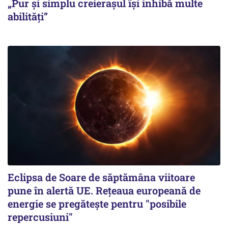
„Pur și simplu creierașul își inhibă multe
abilități”
Eclipsa de Soare de săptămâna viitoare
pune în alertă UE. Rețeaua europeană de
energie se pregătește pentru "posibile
repercusiuni"