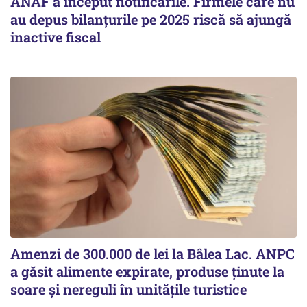
ANAF a început notificările. Firmele care nu
au depus bilanțurile pe 2025 riscă să ajungă
inactive fiscal
Amenzi de 300.000 de lei la Bâlea Lac. ANPC
a găsit alimente expirate, produse ținute la
soare și nereguli în unitățile turistice