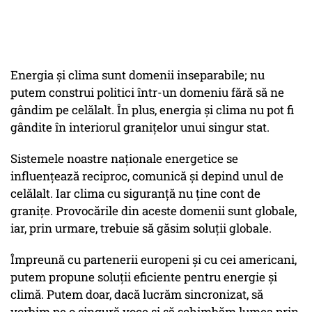
Energia și clima sunt domenii inseparabile; nu
putem construi politici într-un domeniu fără să ne
gândim pe celălalt. În plus, energia și clima nu pot fi
gândite în interiorul granițelor unui singur stat.
Sistemele noastre naționale energetice se
influențează reciproc, comunică și depind unul de
celălalt. Iar clima cu siguranță nu ține cont de
granițe. Provocările din aceste domenii sunt globale,
iar, prin urmare, trebuie să găsim soluții globale.
Împreună cu partenerii europeni și cu cei americani,
putem propune soluții eficiente pentru energie și
climă. Putem doar, dacă lucrăm sincronizat, să
vorbim pe o singură voce și să schimbăm lumea prin