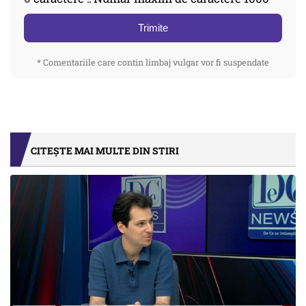
Trimite
* Comentariile care contin limbaj vulgar vor fi suspendate
CITEȘTE MAI MULTE DIN STIRI