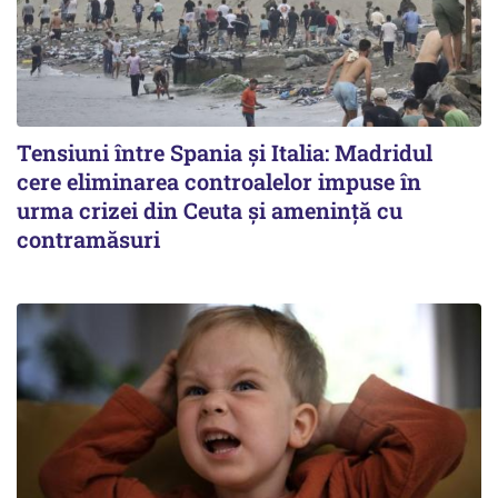
Tensiuni între Spania și Italia: Madridul
cere eliminarea controalelor impuse în
urma crizei din Ceuta și amenință cu
contramăsuri