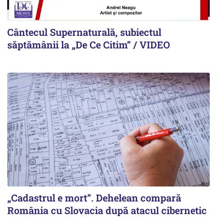
Cântecul Supernaturală, subiectul
săptămânii la „De Ce Citim” / VIDEO
„Cadastrul e mort”. Dehelean compară
România cu Slovacia după atacul cibernetic