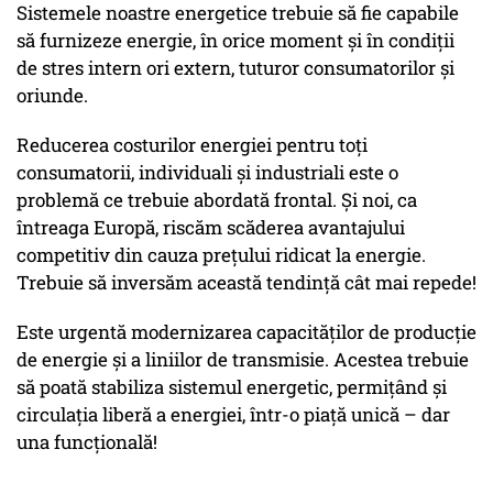
Sistemele noastre energetice trebuie să fie capabile
să furnizeze energie, în orice moment și în condiții
de stres intern ori extern, tuturor consumatorilor și
oriunde.
Reducerea costurilor energiei pentru toți
consumatorii, individuali și industriali este o
problemă ce trebuie abordată frontal. Și noi, ca
întreaga Europă, riscăm scăderea avantajului
competitiv din cauza prețului ridicat la energie.
Trebuie să inversăm această tendință cât mai repede!
Este urgentă modernizarea capacităților de producție
de energie și a liniilor de transmisie. Acestea trebuie
să poată stabiliza sistemul energetic, permițând și
circulația liberă a energiei, într-o piață unică – dar
una funcțională!