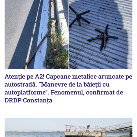
Atenție pe A2! Capcane metalice aruncate pe
autostradă. ”Manevre de la băieții cu
autoplatforme”. Fenomenul, confirmat de
DRDP Constanța