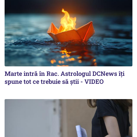
Marte intră în Rac. Astrologul DCNews îți
spune tot ce trebuie să știi - VIDEO