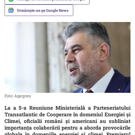
Urmărește-ne pe Google News
Foto: Agerpres
La a 5-a Reuniune Ministerială a Parteneriatului
Transatlantic de Cooperare în domeniul Energiei și
Climei, oficialii români și americani au subliniat
importanța colaborării pentru a aborda provocările
globale în domeniile energiei și climei. Premierul