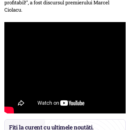
profitabil!", a fost discursul premierului Marcel
Ciolacu.
Fiți la curent cu ultimele noutăți.