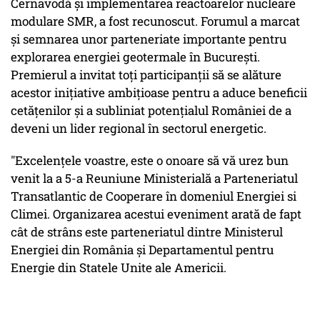
Cernavodă și implementarea reactoarelor nucleare
modulare SMR, a fost recunoscut. Forumul a marcat
și semnarea unor parteneriate importante pentru
explorarea energiei geotermale în București.
Premierul a invitat toți participanții să se alăture
acestor inițiative ambițioase pentru a aduce beneficii
cetățenilor și a subliniat potențialul României de a
deveni un lider regional în sectorul energetic.
"Excelențele voastre, este o onoare să vă urez bun
venit la a 5-a Reuniune Ministerială a Parteneriatul
Transatlantic de Cooperare în domeniul Energiei si
Climei. Organizarea acestui eveniment arată de fapt
cât de strâns este parteneriatul dintre Ministerul
Energiei din România și Departamentul pentru
Energie din Statele Unite ale Americii.