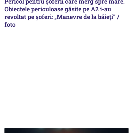
Pericol pentru șoferii care merg spre mare.
Obiectele periculoase găsite pe A2 i-au
revoltat pe șoferi: „Manevre de la băieți” /
foto