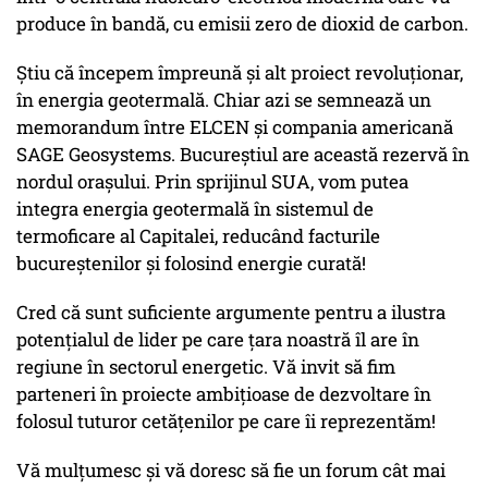
produce în bandă, cu emisii zero de dioxid de carbon.
Știu că începem împreună și alt proiect revoluționar,
în energia geotermală. Chiar azi se semnează un
memorandum între ELCEN și compania americană
SAGE Geosystems. Bucureștiul are această rezervă în
nordul orașului. Prin sprijinul SUA, vom putea
integra energia geotermală în sistemul de
termoficare al Capitalei, reducând facturile
bucureștenilor și folosind energie curată!
Cred că sunt suficiente argumente pentru a ilustra
potențialul de lider pe care țara noastră îl are în
regiune în sectorul energetic. Vă invit să fim
parteneri în proiecte ambițioase de dezvoltare în
folosul tuturor cetățenilor pe care îi reprezentăm!
Vă mulțumesc și vă doresc să fie un forum cât mai