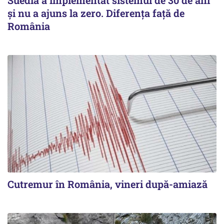
Suedia a implementat sistemul de 30 de ani
şi nu a ajuns la zero. Diferenţa faţă de
România
Cutremur în România, vineri după-amiază