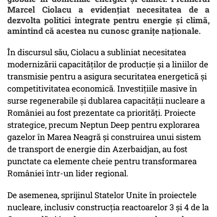
Marcel Ciolacu a evidențiat necesitatea de a
dezvolta politici integrate pentru energie și climă,
amintind că acestea nu cunosc granițe naționale.
În discursul său, Ciolacu a subliniat necesitatea
modernizării capacităților de producție și a liniilor de
transmisie pentru a asigura securitatea energetică și
competitivitatea economică. Investițiile masive în
surse regenerabile și dublarea capacității nucleare a
României au fost prezentate ca priorități. Proiecte
strategice, precum Neptun Deep pentru explorarea
gazelor în Marea Neagră și construirea unui sistem
de transport de energie din Azerbaidjan, au fost
punctate ca elemente cheie pentru transformarea
României într-un lider regional.
De asemenea, sprijinul Statelor Unite în proiectele
nucleare, inclusiv construcția reactoarelor 3 și 4 de la