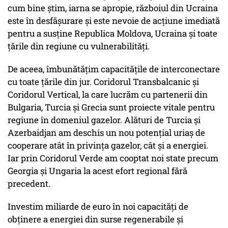
cum bine știm, iarna se apropie, războiul din Ucraina
este în desfășurare și este nevoie de acțiune imediată
pentru a susține Republica Moldova, Ucraina și toate
țările din regiune cu vulnerabilități.
De aceea, îmbunătățim capacitățile de interconectare
cu toate țările din jur. Coridorul Transbalcanic și
Coridorul Vertical, la care lucrăm cu partenerii din
Bulgaria, Turcia și Grecia sunt proiecte vitale pentru
regiune în domeniul gazelor. Alături de Turcia și
Azerbaidjan am deschis un nou potențial uriaș de
cooperare atât în privința gazelor, cât și a energiei.
Iar prin Coridorul Verde am cooptat noi state precum
Georgia și Ungaria la acest efort regional fără
precedent.
Investim miliarde de euro în noi capacități de
obținere a energiei din surse regenerabile și