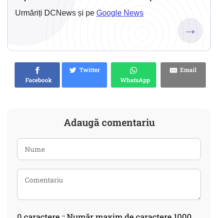
Urmăriți DCNews și pe
Google News
→
Twitter
Email
Facebook
WhatsApp
Adaugă comentariu
0
caractere :: Număr maxim de caractere 1000