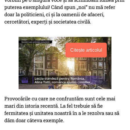
puterea exemplului! Când spun „noi” nu mă refer
doar la politicieni, ci și la oamenii de afaceri,
cercetători, experți și societatea civilă.
Citește articolul
Provocările cu care ne confruntăm sunt cele mai
mari din istoria recentă. La fel trebuie să fie
fermitatea și unitatea noastră în a le rezolva sau să
dăm doar câteva exemple.