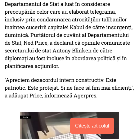
Departamentul de Stat a luat în considerare
preocupările celor care au elaborat telegrama,
inclusiv prin condamnarea atrocităţilor talibanilor
înaintea cuceririi capitalei Kabul de către insurgenţi,
duminică. Purtătorul de cuvânt al Departamentului
de Stat, Ned Price, a declarat că opiniile comunicate
secretarului de stat Antony Blinken de către
diplomaţi au fost incluse în abordarea politică şi în
planificarea acţiunilor.
'Apreciem dezacordul intern constructiv. Este
patriotic. Este protejat. Şi ne face să fim mai eficienţi',
a adăugat Price, informează Agerpres.
Citește articolul