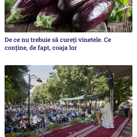
De ce nu trebuie să cureți vinetele. Ce
conține, de fapt, coaja lor