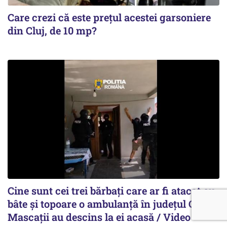
Care crezi că este prețul acestei garsoniere
din Cluj, de 10 mp?
Cine sunt cei trei bărbați care ar fi atacat cu
bâte și topoare o ambulanță în județul Cluj.
Mascații au descins la ei acasă / Video