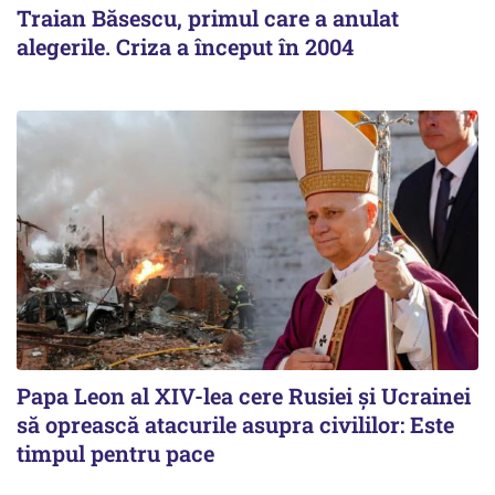
Traian Băsescu, primul care a anulat
alegerile. Criza a început în 2004
Papa Leon al XIV-lea cere Rusiei și Ucrainei
să oprească atacurile asupra civililor: Este
timpul pentru pace