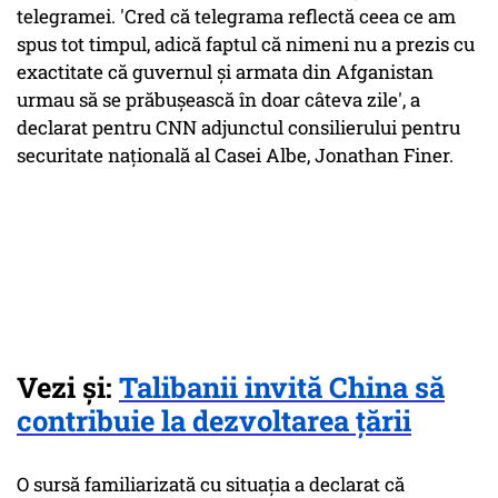
telegramei. 'Cred că telegrama reflectă ceea ce am
spus tot timpul, adică faptul că nimeni nu a prezis cu
exactitate că guvernul şi armata din Afganistan
urmau să se prăbuşească în doar câteva zile', a
declarat pentru CNN adjunctul consilierului pentru
securitate naţională al Casei Albe, Jonathan Finer.
Vezi și:
Talibanii invită China să
contribuie la dezvoltarea ţării
O sursă familiarizată cu situaţia a declarat că