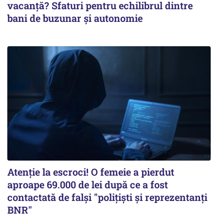
vacanță? Sfaturi pentru echilibrul dintre
bani de buzunar și autonomie
Atenție la escroci! O femeie a pierdut
aproape 69.000 de lei după ce a fost
contactată de falși "polițiști și reprezentanți
BNR"