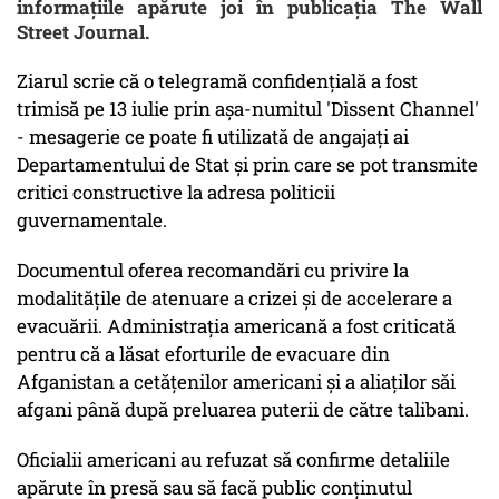
informaţiile apărute joi în publicaţia The Wall
Street Journal.
Ziarul scrie că o telegramă confidenţială a fost
trimisă pe 13 iulie prin aşa-numitul 'Dissent Channel'
- mesagerie ce poate fi utilizată de angajaţi ai
Departamentului de Stat şi prin care se pot transmite
critici constructive la adresa politicii
guvernamentale.
Documentul oferea recomandări cu privire la
modalităţile de atenuare a crizei şi de accelerare a
evacuării. Administraţia americană a fost criticată
pentru că a lăsat eforturile de evacuare din
Afganistan a cetăţenilor americani şi a aliaţilor săi
afgani până după preluarea puterii de către talibani.
Oficialii americani au refuzat să confirme detaliile
apărute în presă sau să facă public conţinutul