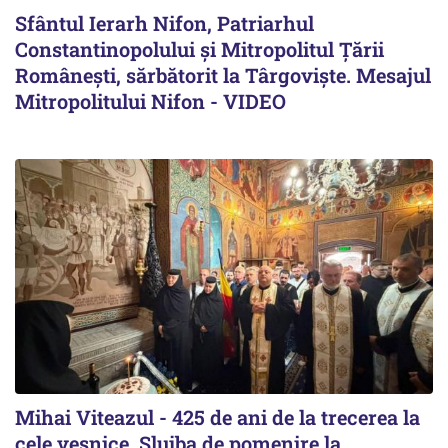
Sfântul Ierarh Nifon, Patriarhul
Constantinopolului și Mitropolitul Țării
Românești, sărbătorit la Târgoviște. Mesajul
Mitropolitului Nifon - VIDEO
Mihai Viteazul - 425 de ani de la trecerea la
cele veșnice. Slujba de pomenire la