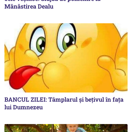
Mănăstirea Dealu
BANCUL ZILEI: Tâmplarul și bețivul în fața
lui Dumnezeu