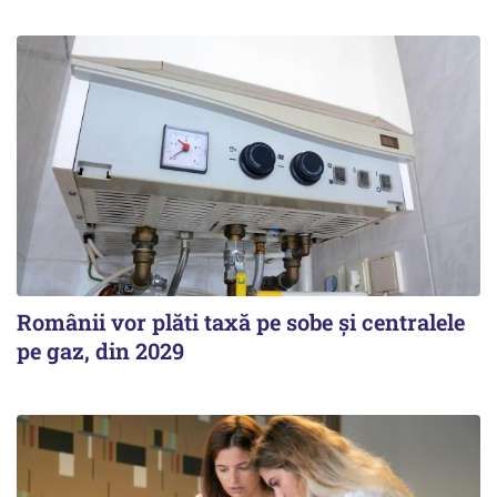
Românii vor plăti taxă pe sobe şi centralele
pe gaz, din 2029