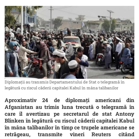
Diplomații au transmis Departamentului de Stat o telegramă în
legătură cu riscul căderii capitalei Kabul în mâna talibanilor
Aproximativ 24 de diplomaţi americani din
Afganistan au trimis luna trecută o telegramă în
care îl avertizau pe secretarul de stat Antony
Blinken în legătură cu riscul căderii capitalei Kabul
în mâna talibanilor în timp ce trupele americane se
retrăgeau, transmite vineri Reuters citând