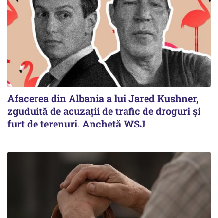
Afacerea din Albania a lui Jared Kushner,
zguduită de acuzații de trafic de droguri și
furt de terenuri. Anchetă WSJ