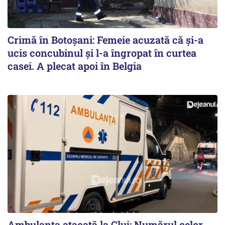
Crimă în Botoșani: Femeie acuzată că și-a
ucis concubinul și l-a îngropat în curtea
casei. A plecat apoi în Belgia
Ambulanța atacată la Cluj: Numărul celor