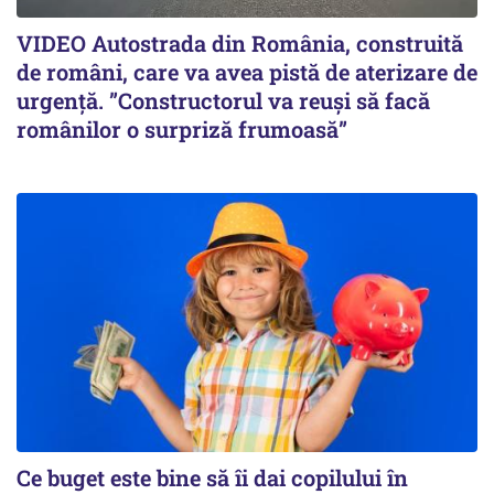
VIDEO Autostrada din România, construită
de români, care va avea pistă de aterizare de
urgență. ”Constructorul va reuși să facă
românilor o surpriză frumoasă”
Ce buget este bine să îi dai copilului în