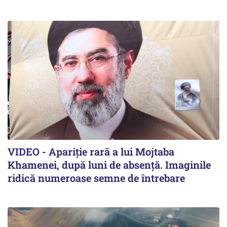
VIDEO - Apariție rară a lui Mojtaba
Khamenei, după luni de absență. Imaginile
ridică numeroase semne de întrebare