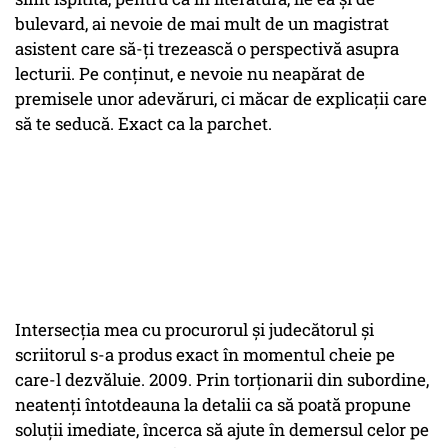
bulevard, ai nevoie de mai mult de un magistrat
asistent care să-ți trezească o perspectivă asupra
lecturii. Pe conținut, e nevoie nu neapărat de
premisele unor adevăruri, ci măcar de explicații care
să te seducă. Exact ca la parchet.
Intersecția mea cu procurorul și judecătorul și
scriitorul s-a produs exact în momentul cheie pe
care-l dezvăluie. 2009. Prin torționarii din subordine,
neatenți întotdeauna la detalii ca să poată propune
soluții imediate, încerca să ajute în demersul celor pe