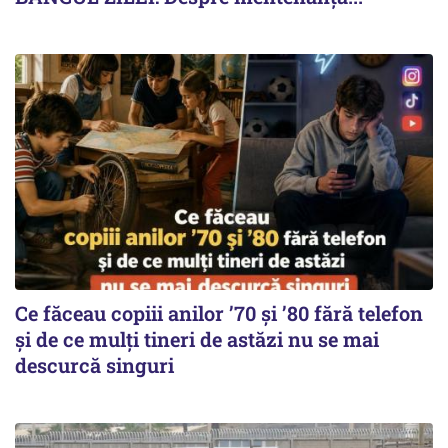
Ce făceau copiii anilor ’70 și ’80 fără telefon
și de ce mulți tineri de astăzi nu se mai
descurcă singuri