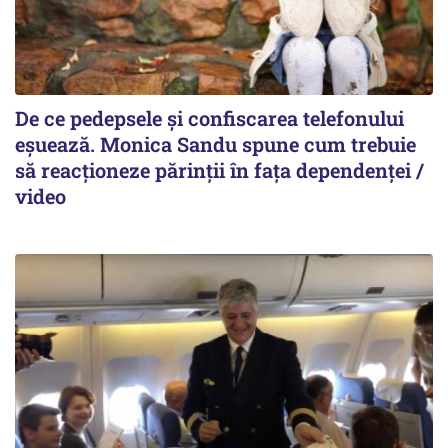
De ce pedepsele și confiscarea telefonului
eșuează. Monica Sandu spune cum trebuie
să reacționeze părinții în fața dependenței /
video