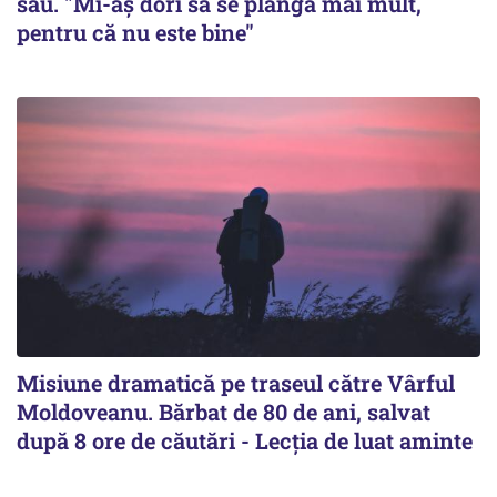
său. "Mi-aș dori să se plângă mai mult,
pentru că nu este bine"
Misiune dramatică pe traseul către Vârful
Moldoveanu. Bărbat de 80 de ani, salvat
după 8 ore de căutări - Lecția de luat aminte