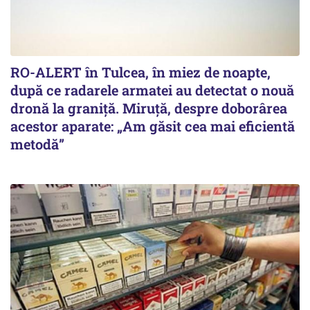
RO-ALERT în Tulcea, în miez de noapte,
după ce radarele armatei au detectat o nouă
dronă la graniță. Miruță, despre doborârea
acestor aparate: „Am găsit cea mai eficientă
metodă”