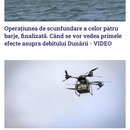
Operațiunea de scunfundare a celor patru
barje, finalizată. Când se vor vedea primele
efecte asupra debitului Dunării - VIDEO