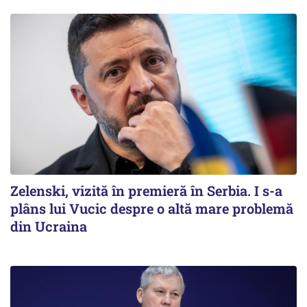
Zelenski, vizită în premieră în Serbia. I s-a
plâns lui Vucic despre o altă mare problemă
din Ucraina