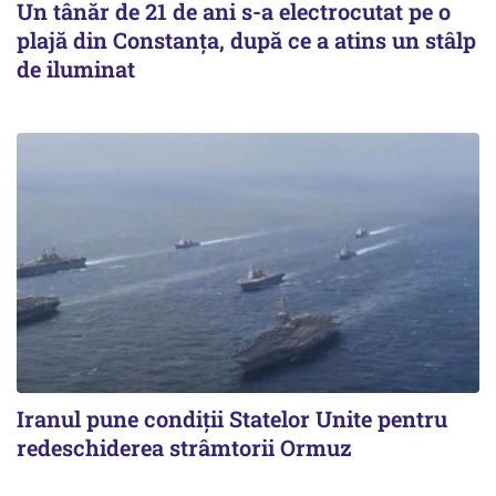
Un tânăr de 21 de ani s-a electrocutat pe o
plajă din Constanța, după ce a atins un stâlp
de iluminat
Iranul pune condiții Statelor Unite pentru
redeschiderea strâmtorii Ormuz