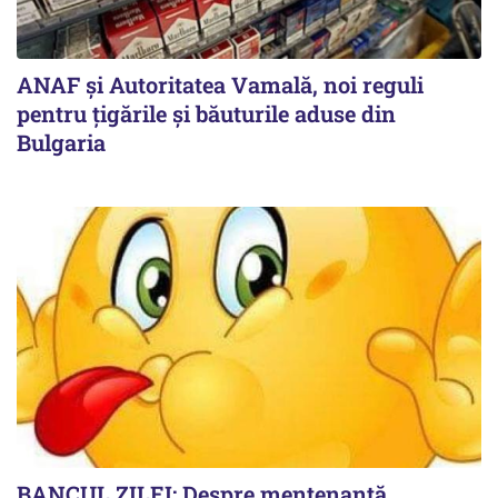
ANAF și Autoritatea Vamală, noi reguli
pentru țigările și băuturile aduse din
Bulgaria
BANCUL ZILEI: Despre mentenanță...