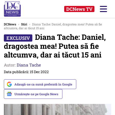
DCNews TV
DCNews
›
Stiri
›
Diana Tache: Daniel, dragostea mea! Putea să fie
altcumva, dar ai tăcut 15 ani
Diana Tache: Daniel,
dragostea mea! Putea să fie
altcumva, dar ai tăcut 15 ani
Autor:
Diana Tache
Data publicării: 15 Dec 2022
Adaugă-ne ca sursă preferată în Google
Urmărește-ne pe Google News