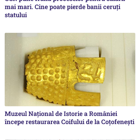
mai mari. Cine poate pierde banii ceruți
statului
Muzeul Național de Istorie a României
începe restaurarea Coifului de la Coțofenești