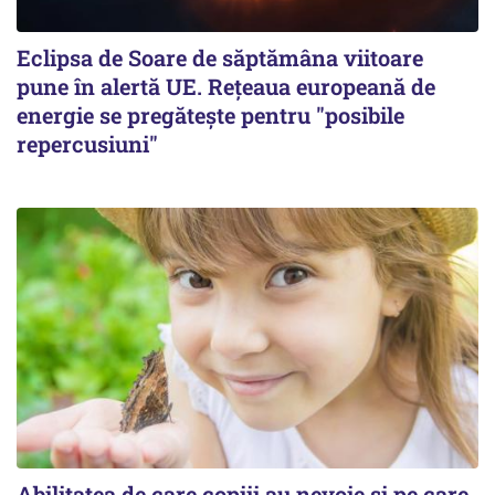
Eclipsa de Soare de săptămâna viitoare
pune în alertă UE. Rețeaua europeană de
energie se pregătește pentru "posibile
repercusiuni"
Abilitatea de care copiii au nevoie și pe care