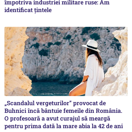
împotriva industriei militare ruse: Am
identificat țintele
„Scandalul vergeturilor” provocat de
Buhnici încă bântuie femeile din România.
O profesoară a avut curajul să meargă
pentru prima dată la mare abia la 42 de ani