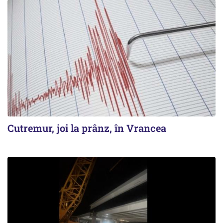
Cutremur, joi la prânz, în Vrancea