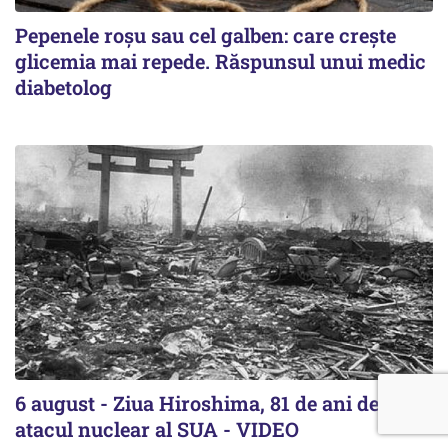
Pepenele roșu sau cel galben: care crește
glicemia mai repede. Răspunsul unui medic
diabetolog
6 august - Ziua Hiroshima, 81 de ani de la
atacul nuclear al SUA - VIDEO