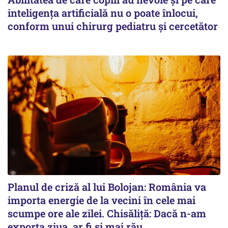
inteligența artificială nu o poate înlocui,
conform unui chirurg pediatru și cercetător
Planul de criză al lui Bolojan: România va
importa energie de la vecini în cele mai
scumpe ore ale zilei. Chisăliță: Dacă n-am
exporta ziua, ar fi și mai rău