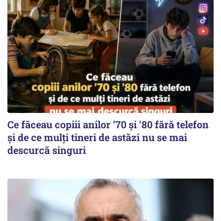
Ce făceau copiii anilor ’70 și ’80 fără telefon
și de ce mulți tineri de astăzi nu se mai
descurcă singuri