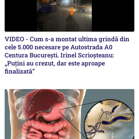
VIDEO - Cum s-a montat ultima grindă din
cele 5.000 necesare pe Autostrada A0
Centura București. Irinel Scrioșteanu:
„Puțini au crezut, dar este aproape
finalizată”