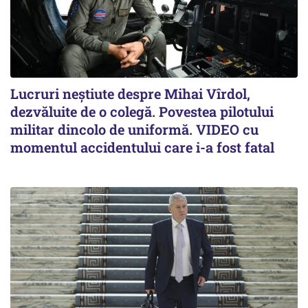
Lucruri neștiute despre Mihai Vîrdol,
dezvăluite de o colegă. Povestea pilotului
militar dincolo de uniformă. VIDEO cu
momentul accidentului care i-a fost fatal