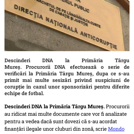
Descinderi DNA la Primăria Târgu
Mureş. Procurorii DNA efectuează o serie de
verificări la Primăria Târgu Mureș, dupa ce s-au
primit mai multe sesizări privind suspiciuni de
corupție în cazul unor sponsorizări pentru diferite
echipe de fotbal.
Descinderi DNA la Primăria Târgu Mureş.
Procurorii
au ridicat mai multe documente care vor fi analizate
pentru a vedea dacă sunt dovezi că s-au acordat
finanțări ilegale unor cluburi din zonă, scrie
Mondo