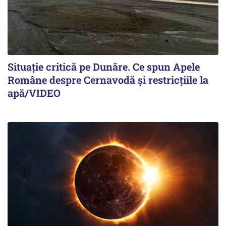
Situație critică pe Dunăre. Ce spun Apele
Române despre Cernavodă și restricțiile la
apă/VIDEO