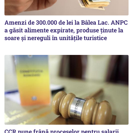
Amenzi de 300.000 de lei la Bâlea Lac. ANPC
a găsit alimente expirate, produse ținute la
soare și nereguli în unitățile turistice
CCR pune frână proceselor pentru salarii