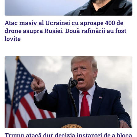
Atac masiv al Ucrainei cu aproape 400 de
drone asupra Rusiei. Două rafinării au fost
lovite
Trump atacă dur decizia instanţei de a bloca