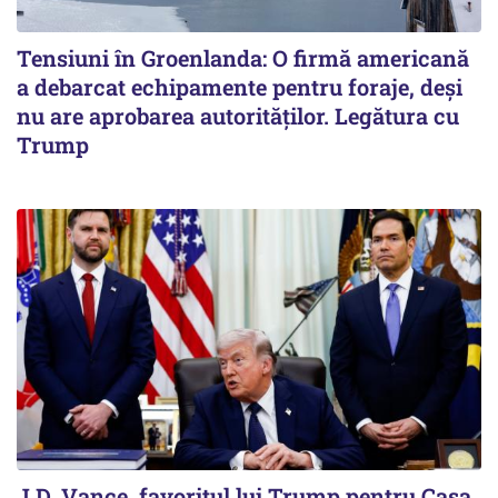
Tensiuni în Groenlanda: O firmă americană
a debarcat echipamente pentru foraje, deși
nu are aprobarea autorităților. Legătura cu
Trump
J.D. Vance, favoritul lui Trump pentru Casa