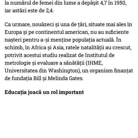
la numărul de femei din lume a depăşit 4,7 în 1950,
iar astăzi este de 2,4.
Ca urmare, nouăzeci şi una de ţări, situate mai ales în
Europa şi pe continentul american, nu au suficiente
naşteri pentru a-şi menţine populaţia actuală. În
schimb, în Africa şi Asia, ratele natalităţii au crescut,
potrivit acestui studiu realizat de Institutul de
metrologie şi evaluare a sănătăţii (IHME,
Universitatea din Washington), un organism finanţat
de fundaţia Bill şi Melinda Gates.
E
ducaţia joacă un rol important