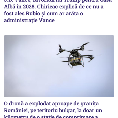
Albă în 2028. Chirieac explică de ce nu a
fost ales Rubio și cum ar arăta o
administrație Vance
O dronă a explodat aproape de granița
României, pe teritoriu bulgar, la doar un
kilometru de o stație de comprimare a