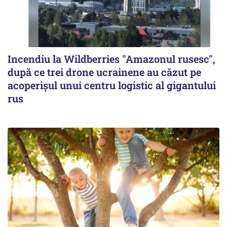
Incendiu la Wildberries "Amazonul rusesc",
după ce trei drone ucrainene au căzut pe
acoperişul unui centru logistic al gigantului
rus