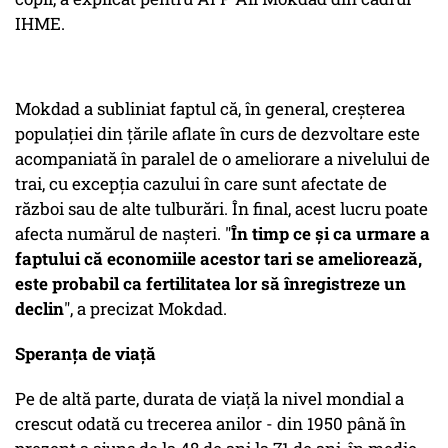
IHME.
Mokdad a subliniat faptul că, în general, creşterea
populaţiei din ţările aflate în curs de dezvoltare este
acompaniată în paralel de o ameliorare a nivelului de
trai, cu excepţia cazului în care sunt afectate de
război sau de alte tulburări. În final, acest lucru poate
afecta numărul de naşteri. "
În timp ce şi ca urmare a
faptului că economiile acestor tari se ameliorează,
este probabil ca fertilitatea lor să înregistreze un
declin
", a precizat Mokdad.
Speranța de viață
Pe de altă parte, durata de viaţă la nivel mondial a
crescut odată cu trecerea anilor - din 1950 până în