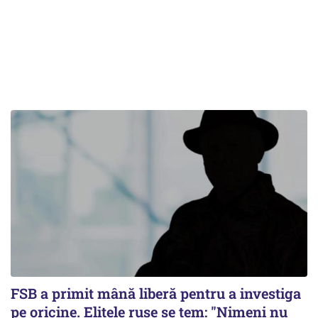
FSB a primit mână liberă pentru a investiga
pe oricine. Elitele ruse se tem: "Nimeni nu