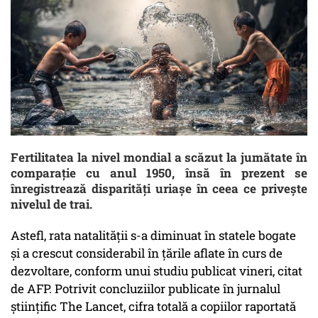
Fertilitatea la nivel mondial a scăzut la jumătate în
comparaţie cu anul 1950, însă în prezent se
înregistrează disparităţi uriaşe în ceea ce priveşte
nivelul de trai.
Astefl, rata natalităţii s-a diminuat în statele bogate
şi a crescut considerabil în ţările aflate în curs de
dezvoltare, conform unui studiu publicat vineri, citat
de AFP. Potrivit concluziilor publicate în jurnalul
ştiinţific The Lancet, cifra totală a copiilor raportată