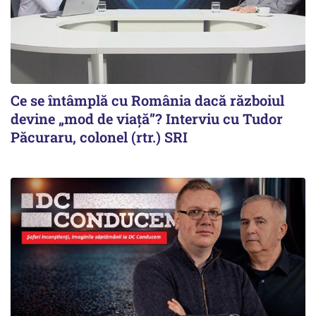
Ce se întâmplă cu România dacă războiul
devine „mod de viață”? Interviu cu Tudor
Păcuraru, colonel (rtr.) SRI