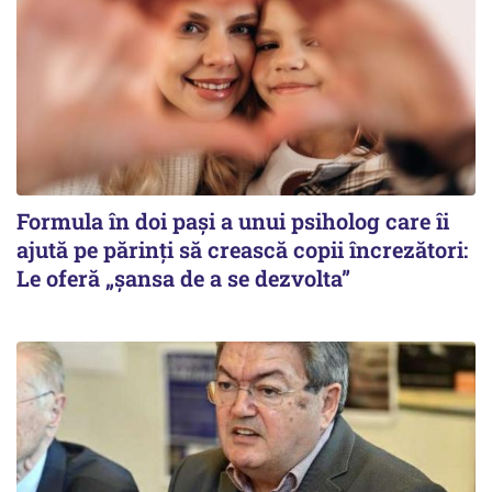
Formula în doi pași a unui psiholog care îi
ajută pe părinți să crească copii încrezători:
Le oferă „șansa de a se dezvolta”