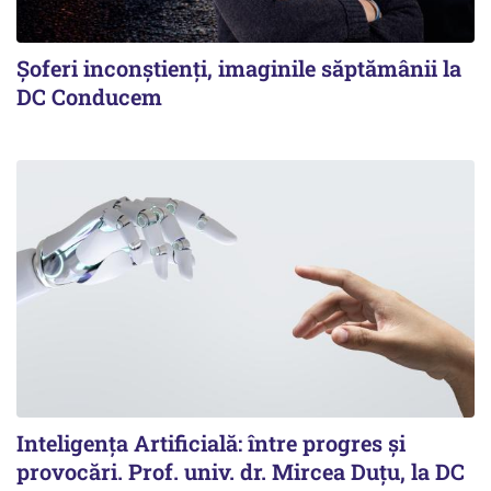
Şoferi inconştienţi, imaginile săptămânii la
DC Conducem
Inteligența Artificială: între progres și
provocări. Prof. univ. dr. Mircea Duțu, la DC