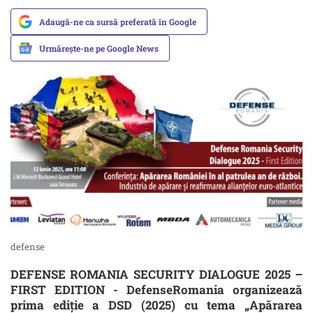
Adaugă-ne ca sursă preferată în Google
Urmărește-ne pe Google News
defense
DEFENSE ROMANIA SECURITY DIALOGUE 2025 –
FIRST EDITION - DefenseRomania organizează
prima ediție a DSD (2025) cu tema „Apărarea