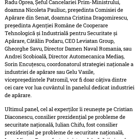
Radu Oprea, Șeful Cancelariei Prim-Ministrului,
doamna Nicoleta Pauliuc, președinta Comisiei de
Apărare din Senat, doamna Cristina Dragomirescu,
președinta Agenţiei Române de Cooperare
Tehnologică şi Industrială pentru Securitate şi
Apărare, Cătălin Podaru, CEO Leviatan Group,
Gheorghe Savu, Director Damen Naval Romania, sau
Andrei Scobioală, Director Automecanica Mediaș,
Sorin Encuțescu, coordonatorul strategiei naționale a
industriei de apărare sau Gelu Vasile,
vicepreședintele Patromil, vor fi doar câțiva dintre
cei care vor lua cuvântul în panelul dedicat industriei
de apărare.
Ultimul panel, cel al experților îi reunește pe Cristian
Diaconescu, consilier prezidențial pe probleme de
securitate națională, Iulian Chifu, fost consilier
prezidențial pe probleme de securitate națională,