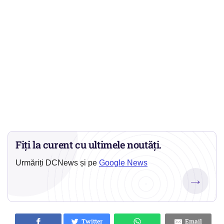
Fiți la curent cu ultimele noutăți.
Urmăriți DCNews și pe
Google News
→
Twitter
Email