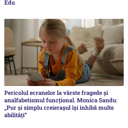
Edu
Pericolul ecranelor la vârste fragede și
analfabetismul funcțional. Monica Sandu:
„Pur și simplu creierașul își inhibă multe
abilități”