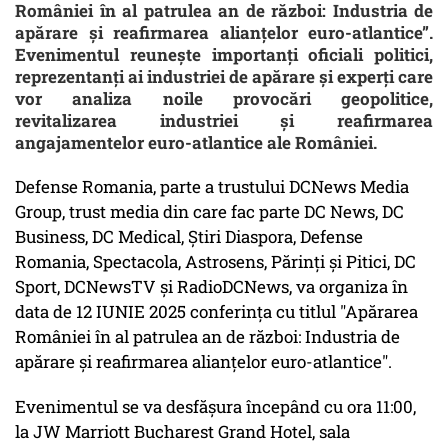
României în al patrulea an de război: Industria de
apărare și reafirmarea alianțelor euro-atlantice”.
Evenimentul reunește importanți oficiali politici,
reprezentanți ai industriei de apărare și experți care
vor analiza noile provocări geopolitice,
revitalizarea industriei și reafirmarea
angajamentelor euro-atlantice ale României.
Defense Romania, parte a trustului DCNews Media
Group, trust media din care fac parte DC News, DC
Business, DC Medical, Știri Diaspora, Defense
Romania, Spectacola, Astrosens, Părinți și Pitici, DC
Sport, DCNewsTV și RadioDCNews, va organiza în
data de 12 IUNIE 2025 conferința cu titlul "Apărarea
României în al patrulea an de război: Industria de
apărare și reafirmarea alianțelor euro-atlantice".
Evenimentul se va desfășura începând cu ora 11:00,
la JW Marriott Bucharest Grand Hotel, sala