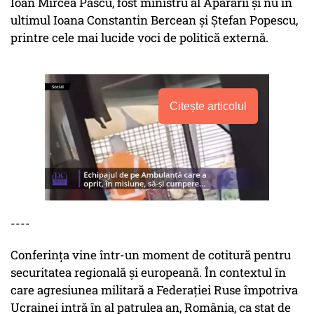
Ioan Mircea Pascu, fost ministru al Apărării și nu în
ultimul Ioana Constantin Bercean și Ștefan Popescu,
printre cele mai lucide voci de politică externă.
Citește articolul
----
Conferința vine într-un moment de cotitură pentru
securitatea regională și europeană. În contextul în
care agresiunea militară a Federației Ruse împotriva
Ucrainei intră în al patrulea an, România, ca stat de