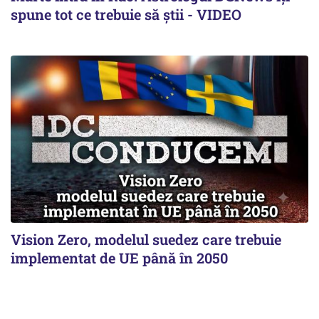
spune tot ce trebuie să știi - VIDEO
Vision Zero, modelul suedez care trebuie
implementat de UE până în 2050