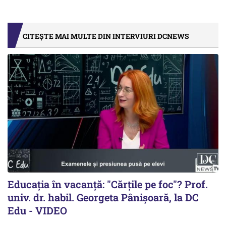
CITEȘTE MAI MULTE DIN INTERVIURI DCNEWS
Educația în vacanță: "Cărțile pe foc"? Prof.
univ. dr. habil. Georgeta Pânișoară, la DC
Edu - VIDEO