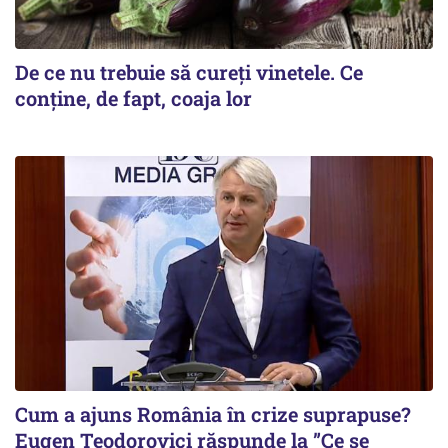
De ce nu trebuie să cureți vinetele. Ce
conține, de fapt, coaja lor
Cum a ajuns România în crize suprapuse?
Eugen Teodorovici răspunde la ”Ce se