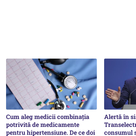
Cum aleg medicii combinația
Alertă în s
potrivită de medicamente
Transelectr
pentru hipertensiune. De ce doi
consumul se