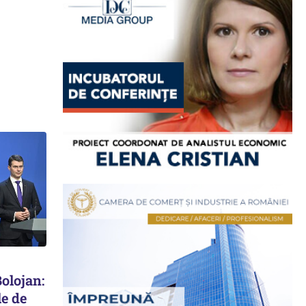
Bolojan:
le de