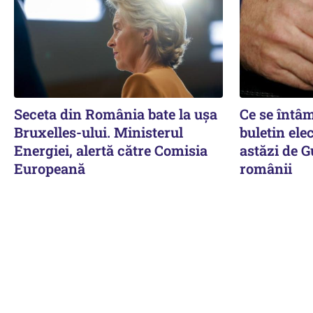
Seceta din România bate la ușa
Ce se întâ
Bruxelles-ului. Ministerul
buletin ele
Energiei, alertă către Comisia
astăzi de G
Europeană
românii