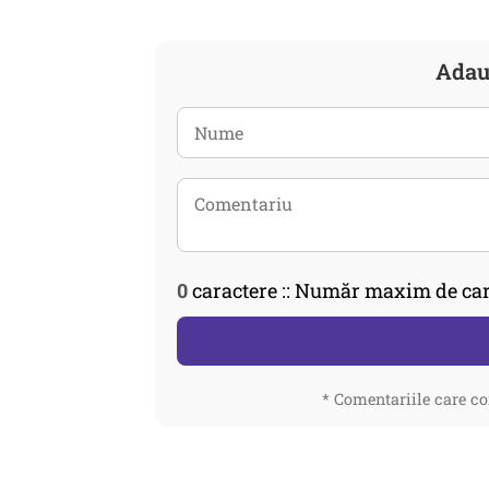
Adau
0
caractere :: Număr maxim de car
* Comentariile care co