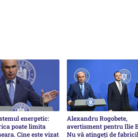
istemul energetic:
Alexandru Rogobete,
ica poate limita
avertisment pentru Ilie 
ara. Cine este vizat
Nu vă atingeți de fabrici