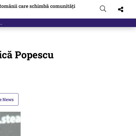
Românii care schimbă comunități
Gică Popescu
le News