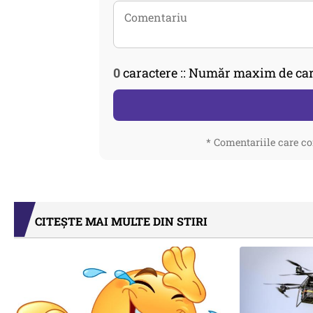
0
caractere :: Număr maxim de car
* Comentariile care co
CITEȘTE MAI MULTE DIN STIRI