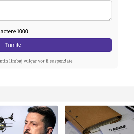
actere 1000
Trimite
ntin limbaj vulgar vor fi suspendate