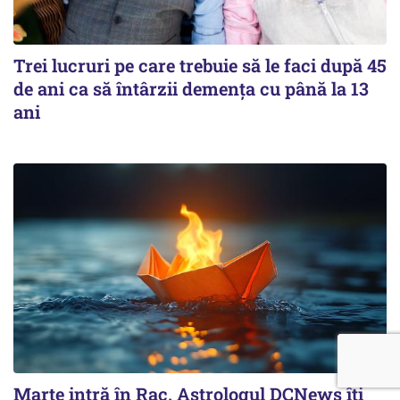
Trei lucruri pe care trebuie să le faci după 45
de ani ca să întârzii demența cu până la 13
ani
Marte intră în Rac. Astrologul DCNews îți