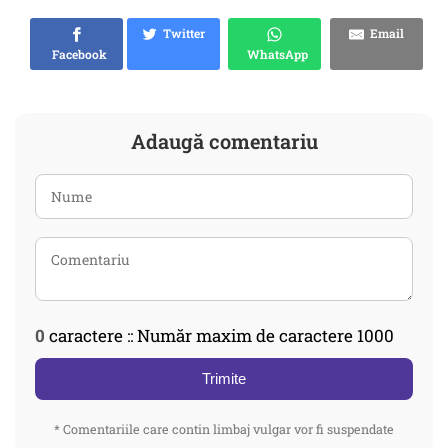
Twitter
Email
Facebook
WhatsApp
Adaugă comentariu
0
caractere :: Număr maxim de caractere 1000
Trimite
* Comentariile care contin limbaj vulgar vor fi suspendate