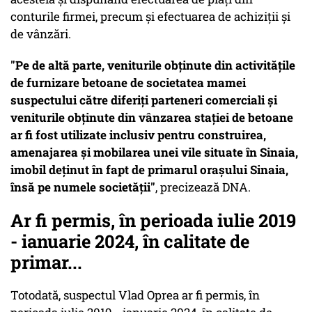
conturile firmei, precum şi efectuarea de achiziţii şi
de vânzări.
"Pe de altă parte, veniturile obţinute din activităţile
de furnizare betoane de societatea mamei
suspectului către diferiţi parteneri comerciali şi
veniturile obţinute din vânzarea staţiei de betoane
ar fi fost utilizate inclusiv pentru construirea,
amenajarea şi mobilarea unei vile situate în Sinaia,
imobil deţinut în fapt de primarul oraşului Sinaia,
însă pe numele societăţii"
, precizează DNA.
Ar fi permis, în perioada iulie 2019
- ianuarie 2024, în calitate de
primar...
Totodată, suspectul Vlad Oprea ar fi permis, în