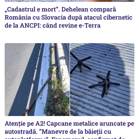
„Cadastrul e mort”. Dehelean compară
România cu Slovacia după atacul cibernetic
de la ANCPI: când revine e-Terra
Atenție pe A2! Capcane metalice aruncate pe
autostradă. ”Manevre de la băieții cu