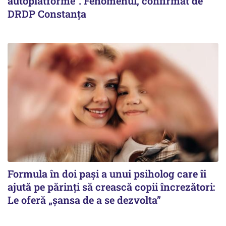
autoplatforme”. Fenomenul, confirmat de
DRDP Constanța
Formula în doi pași a unui psiholog care îi
ajută pe părinți să crească copii încrezători:
Le oferă „șansa de a se dezvolta”