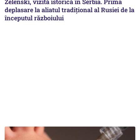
Zelenski, vizită istorică în Serbia. Prima
deplasare la aliatul tradițional al Rusiei de la
începutul războiului