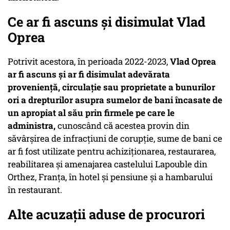
Ce ar fi ascuns şi disimulat Vlad
Oprea
Potrivit acestora, în perioada 2022-2023,
Vlad Oprea
ar fi ascuns şi ar fi disimulat adevărata
provenienţă, circulaţie sau proprietate a bunurilor
ori a drepturilor asupra sumelor de bani încasate de
un apropiat al său prin firmele pe care le
administra,
cunoscând că acestea provin din
săvârşirea de infracţiuni de corupţie, sume de bani ce
ar fi fost utilizate pentru achiziţionarea, restaurarea,
reabilitarea şi amenajarea castelului Lapouble din
Orthez, Franţa, în hotel şi pensiune şi a hambarului
în restaurant.
Alte acuzații aduse de procurori