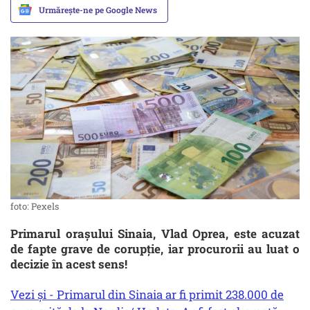
Urmărește-ne pe Google News
foto: Pexels
Primarul oraşului Sinaia, Vlad Oprea, este acuzat
de fapte grave de corupție, iar procurorii au luat o
decizie în acest sens!
Vezi și - Primarul din Sinaia ar fi primit 238.000 de