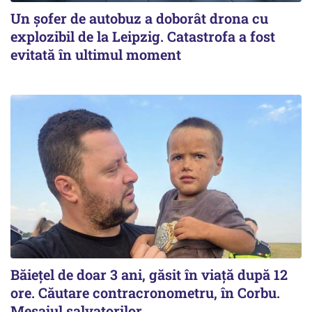
Un șofer de autobuz a doborât drona cu
explozibil de la Leipzig. Catastrofa a fost
evitată în ultimul moment
Băiețel de doar 3 ani, găsit în viață după 12
ore. Căutare contracronometru, în Corbu.
Mesajul salvatorilor