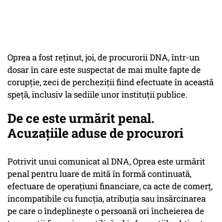
Oprea a fost reţinut, joi, de procurorii DNA, într-un
dosar în care este suspectat de mai multe fapte de
corupţie, zeci de percheziţii fiind efectuate în această
speţă, inclusiv la sediile unor instituţii publice.
De ce este urmărit penal.
Acuzațiile aduse de procurori
Potrivit unui comunicat al DNA, Oprea este urmărit
penal pentru luare de mită în formă continuată,
efectuare de operaţiuni financiare, ca acte de comerţ,
incompatibile cu funcţia, atribuţia sau însărcinarea
pe care o îndeplineşte o persoană ori încheierea de