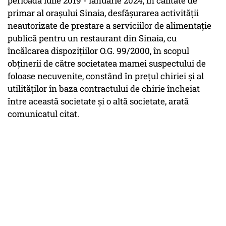
perioada iulie 2019 - ianuarie 2024, în calitate de
primar al oraşului Sinaia, desfăşurarea activităţii
neautorizate de prestare a serviciilor de alimentaţie
publică pentru un restaurant din Sinaia, cu
încălcarea dispoziţiilor O.G. 99/2000, în scopul
obţinerii de către societatea mamei suspectului de
foloase necuvenite, constând în preţul chiriei şi al
utilităţilor în baza contractului de chirie încheiat
între această societate şi o altă societate, arată
comunicatul citat.