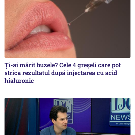
Ți-ai mărit buzele? Cele 4 greșeli care pot
strica rezultatul după injectarea cu acid
hialuronic