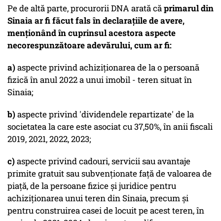
Pe de altă parte, procurorii DNA arată că
primarul din
Sinaia ar fi făcut fals în declaraţiile de avere,
menţionând în cuprinsul acestora aspecte
necorespunzătoare adevărului, cum ar fi:
a)
aspecte privind achiziţionarea de la o persoană
fizică în anul 2022 a unui imobil - teren situat în
Sinaia;
b)
aspecte privind 'dividendele repartizate' de la
societatea la care este asociat cu 37,50%, în anii fiscali
2019, 2021, 2022, 2023;
c)
aspecte privind cadouri, servicii sau avantaje
primite gratuit sau subvenţionate faţă de valoarea de
piaţă, de la persoane fizice şi juridice pentru
achiziţionarea unui teren din Sinaia, precum şi
pentru construirea casei de locuit pe acest teren, în