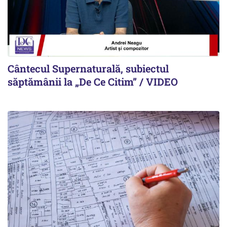
Cântecul Supernaturală, subiectul
săptămânii la „De Ce Citim” / VIDEO