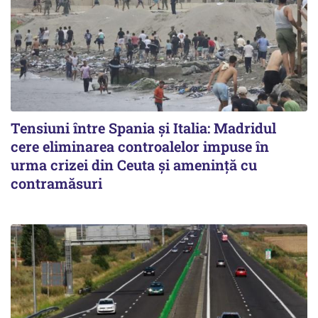
Tensiuni între Spania și Italia: Madridul
cere eliminarea controalelor impuse în
urma crizei din Ceuta și amenință cu
contramăsuri