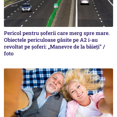
Pericol pentru șoferii care merg spre mare.
Obiectele periculoase găsite pe A2 i-au
revoltat pe șoferi: „Manevre de la băieți” /
foto