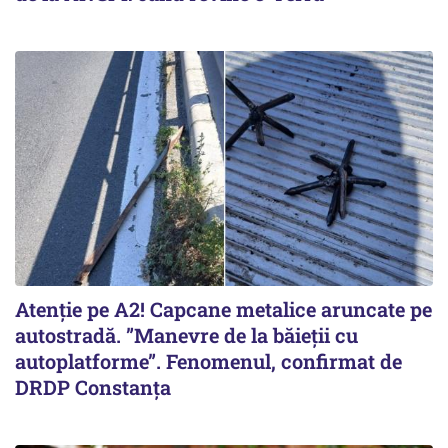
Atenție pe A2! Capcane metalice aruncate pe
autostradă. ”Manevre de la băieții cu
autoplatforme”. Fenomenul, confirmat de
DRDP Constanța