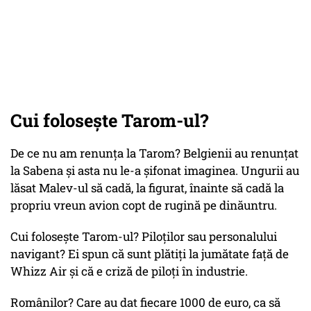
Cui folosește Tarom-ul?
De ce nu am renunța la Tarom? Belgienii au renunțat
la Sabena și asta nu le-a șifonat imaginea. Ungurii au
lăsat Malev-ul să cadă, la figurat, înainte să cadă la
propriu vreun avion copt de rugină pe dinăuntru.
Cui folosește Tarom-ul? Piloților sau personalului
navigant? Ei spun că sunt plătiți la jumătate față de
Whizz Air și că e criză de piloți în industrie.
Românilor? Care au dat fiecare 1000 de euro, ca să