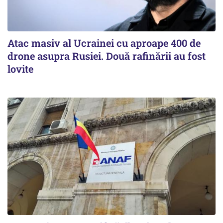
Atac masiv al Ucrainei cu aproape 400 de
drone asupra Rusiei. Două rafinării au fost
lovite