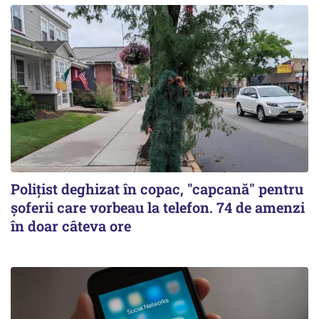
Polițist deghizat în copac, "capcană" pentru
șoferii care vorbeau la telefon. 74 de amenzi
în doar câteva ore