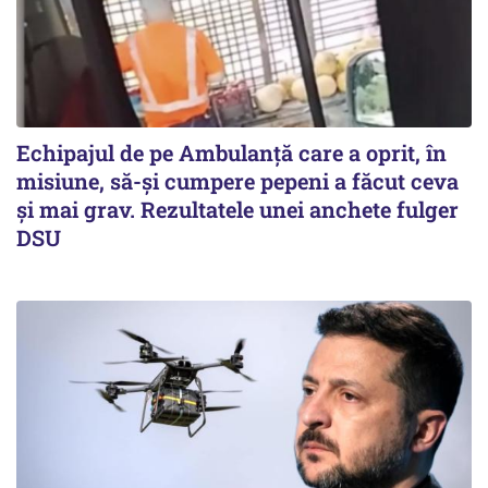
Echipajul de pe Ambulanță care a oprit, în
misiune, să-și cumpere pepeni a făcut ceva
și mai grav. Rezultatele unei anchete fulger
DSU