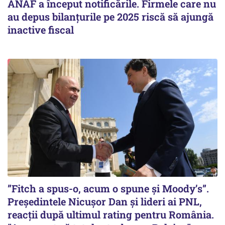
ANAF a început notificările. Firmele care nu
au depus bilanțurile pe 2025 riscă să ajungă
inactive fiscal
”Fitch a spus-o, acum o spune și Moody’s”.
Președintele Nicușor Dan și lideri ai PNL,
reacții după ultimul rating pentru România.