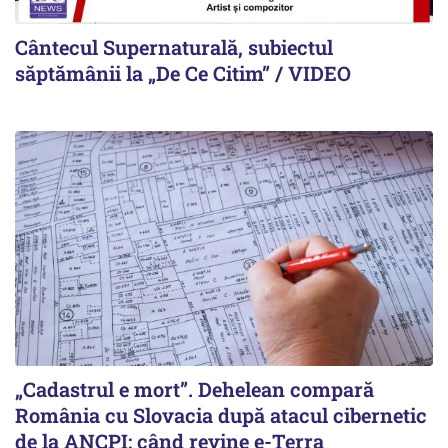
Cântecul Supernaturală, subiectul
săptămânii la „De Ce Citim” / VIDEO
„Cadastrul e mort”. Dehelean compară
România cu Slovacia după atacul cibernetic
de la ANCPI: când revine e-Terra