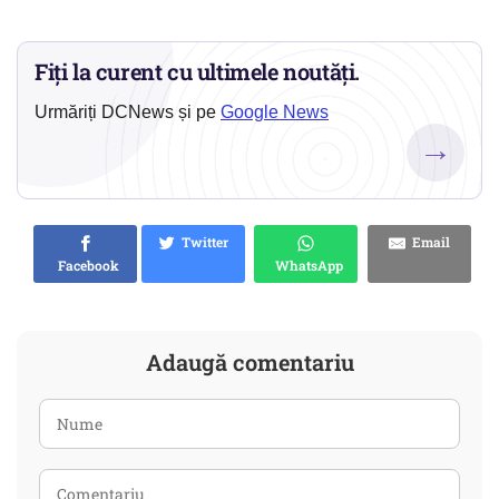
Fiți la curent cu ultimele noutăți.
Urmăriți DCNews și pe
Google News
→
Twitter
Email
Facebook
WhatsApp
Adaugă comentariu