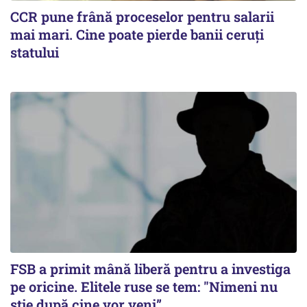
CCR pune frână proceselor pentru salarii
mai mari. Cine poate pierde banii ceruți
statului
FSB a primit mână liberă pentru a investiga
pe oricine. Elitele ruse se tem: "Nimeni nu
știe după cine vor veni”