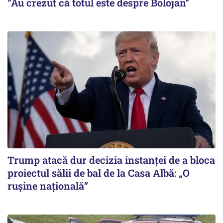
”Au crezut că totul este despre Bolojan”
Trump atacă dur decizia instanţei de a bloca
proiectul sălii de bal de la Casa Albă: „O
ruşine naţională”