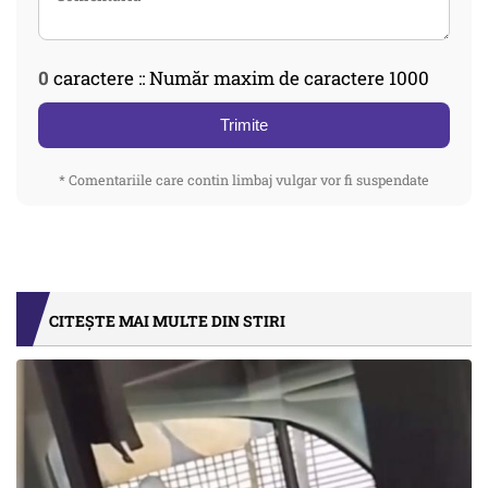
0
caractere :: Număr maxim de caractere 1000
Trimite
* Comentariile care contin limbaj vulgar vor fi suspendate
CITEȘTE MAI MULTE DIN STIRI