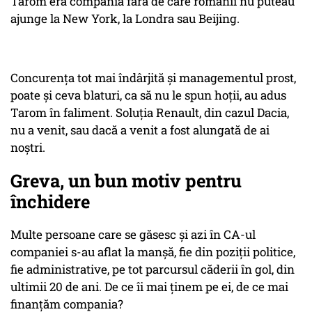
Tarom era compania fără de care românii nu puteau
ajunge la New York, la Londra sau Beijing.
Concurența tot mai îndârjită și managementul prost,
poate și ceva blaturi, ca să nu le spun hoții, au adus
Tarom în faliment. Soluția Renault, din cazul Dacia,
nu a venit, sau dacă a venit a fost alungată de ai
noștri.
Greva, un bun motiv pentru
închidere
Multe persoane care se găsesc și azi în CA-ul
companiei s-au aflat la manșă, fie din poziții politice,
fie administrative, pe tot parcursul căderii în gol, din
ultimii 20 de ani. De ce îi mai ținem pe ei, de ce mai
finanțăm compania?