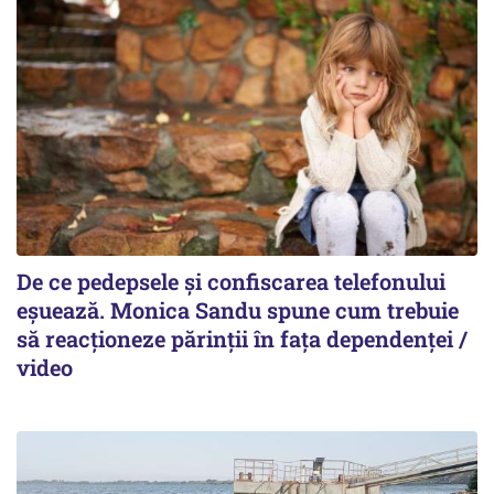
De ce pedepsele și confiscarea telefonului
eșuează. Monica Sandu spune cum trebuie
să reacționeze părinții în fața dependenței /
video