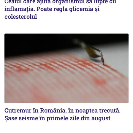
Ceaiul care ajută organismul să lupte cu
inflamația. Poate regla glicemia și
colesterolul
Cutremur în România, în noaptea trecută.
Șase seisme în primele zile din august