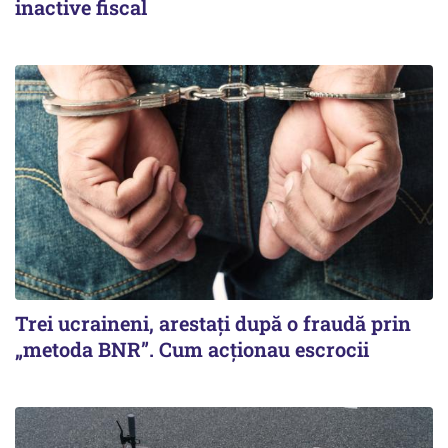
inactive fiscal
Trei ucraineni, arestați după o fraudă prin
„metoda BNR”. Cum acționau escrocii