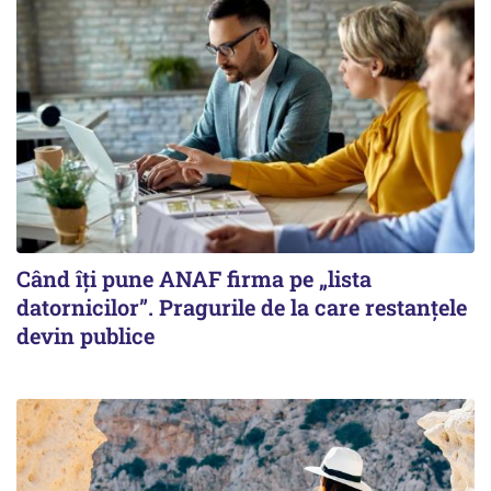
Când îți pune ANAF firma pe „lista
datornicilor”. Pragurile de la care restanțele
devin publice