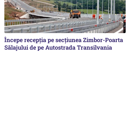
Începe recepţia pe secţiunea Zimbor-Poarta
Sălajului de pe Autostrada Transilvania