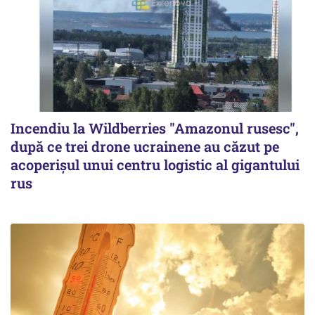
Incendiu la Wildberries "Amazonul rusesc",
după ce trei drone ucrainene au căzut pe
acoperişul unui centru logistic al gigantului
rus