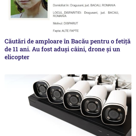
Căutări de amploare în Bacău pentru o fetiță
de 11 ani. Au fost aduși câini, drone și un
elicopter