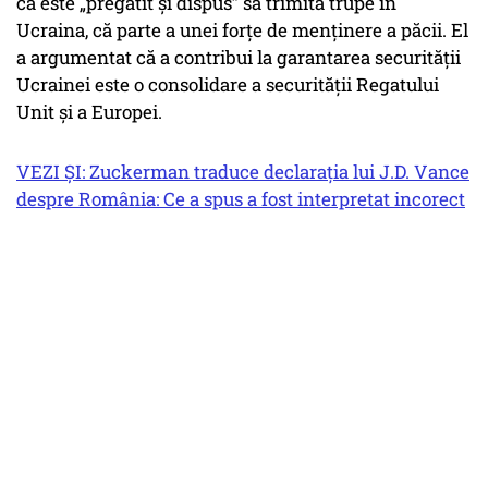
că este „pregătit și dispus” să trimită trupe în
Ucraina, că parte a unei forțe de menținere a păcii. El
a argumentat că a contribui la garantarea securității
Ucrainei este o consolidare a securității Regatului
Unit și a Europei.
VEZI ȘI: Zuckerman traduce declarația lui J.D. Vance
despre România: Ce a spus a fost interpretat incorect