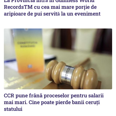
RecordsTM cu cea mai mare porție de
aripioare de pui servită la un eveniment
CCR pune frână proceselor pentru salarii
mai mari. Cine poate pierde banii ceruți
statului