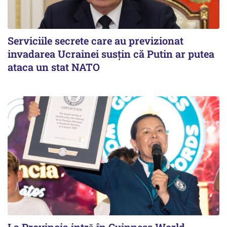
Serviciile secrete care au previzionat
invadarea Ucrainei susțin că Putin ar putea
ataca un stat NATO
La Provincia intră în Guinness World