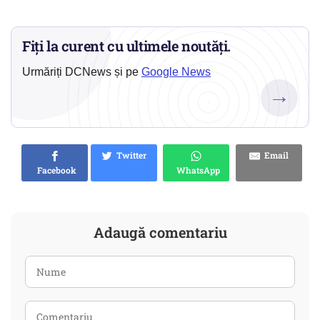
Fiți la curent cu ultimele noutăți.
Urmăriți DCNews și pe
Google News
→
Twitter
Email
Facebook
WhatsApp
Adaugă comentariu