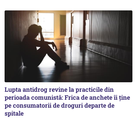
Lupta antidrog revine la practicile din
perioada comunistă: Frica de anchete îi ține
pe consumatorii de droguri departe de
spitale