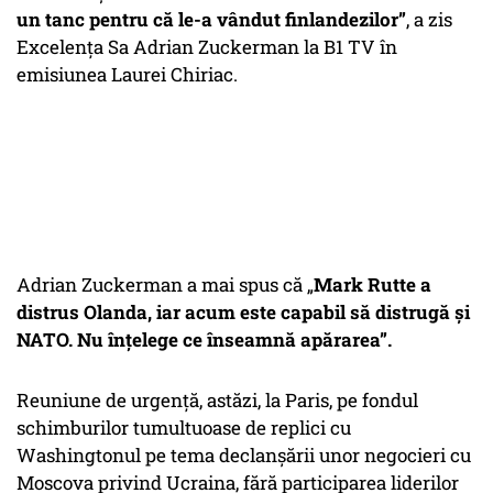
un tanc pentru că le-a vândut finlandezilor”
, a zis
Excelența Sa Adrian Zuckerman la B1 TV în
emisiunea Laurei Chiriac.
Adrian Zuckerman a mai spus că „
Mark Rutte a
distrus Olanda, iar acum este capabil să distrugă și
NATO. Nu înțelege ce înseamnă apărarea”.
Reuniune de urgență, astăzi, la Paris, pe fondul
schimburilor tumultuoase de replici cu
Washingtonul pe tema declanșării unor negocieri cu
Moscova privind Ucraina, fără participarea liderilor